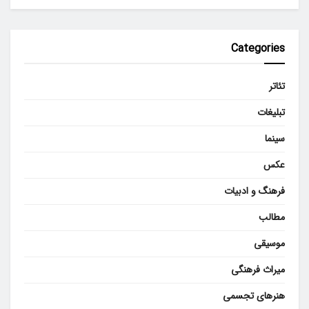
Categories
تئاتر
تبلیغات
سینما
عکس
فرهنگ و ادبیات
مطالب
موسیقی
میراث فرهنگی
هنرهای تجسمی