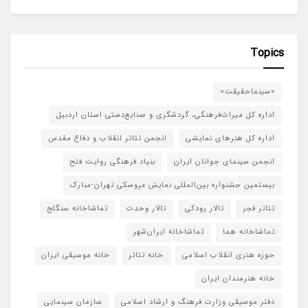
Topics
«سینماحقیقت»
اداره کل میراث‌فرهنگی، گردشگری و صنایع‌دستی استان اردبیل
اداره کل هنرهای نمایشی
انجمن تئاتر انقلاب و دفاع مقدس
انجمن سینمای جوانان ایران
بنیاد فرهنگی روایت فتح
بیستمین جشنواره بین‌المللی نمایش عروسکی تهران-مبارک
تئاتر فجر
تالار رودکی
تالار وحدت
تماشاخانه سنگلج
تماشاخانه هما
تماشاخانه‌ ایران‌شهر
حوزه هنری انقلاب اسلامی
خانه تئاتر
خانه موسیقی ایران
خانه هنرمندان ایران
دفتر موسیقی وزارت فرهنگ و ارشاد اسلامی
سازمان سینمایی