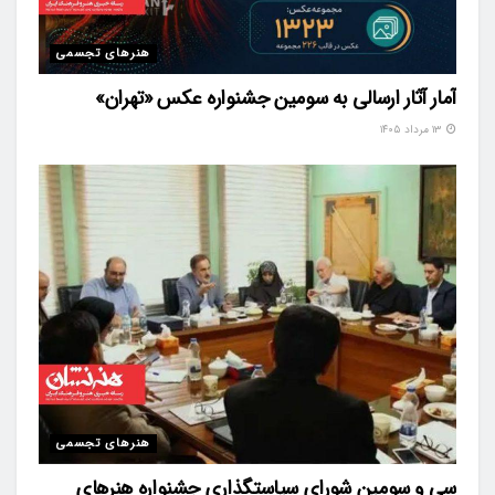
هنرهای تجسمی
آمار آثار ارسالی به سومین جشنواره عکس «تهران»
۱۳ مرداد ۱۴۰۵
هنرهای تجسمی
سی و سومین شورای سیاستگذاری جشنواره هنرهای