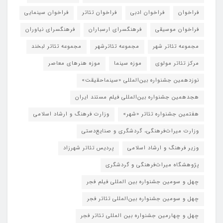
فراخوان
فراخوان ادبی
فراخوان تئاتر
فراخوان سینمایی
فراخوان موسیقی
فرهنگسرای ارسباران
فرهنگسرای نیاوران
مجموعه تئاتر شهر
مجموعه تئاترشهر
مجموعه تئاتر لبخند
مرکز تئاتر مولوی
موزه سینما
موزه هنرهای معاصر
نوزدهمین جشنواره بین‌المللی «سینماحقیقت»
هجدهمین جشنواره بین‌المللی فیلم مستند ایران
هفتمین جشنواره تئاتر «شهر»
وزارت فرهنگ و ارشاد اسلامی
وزارت میراث‌فرهنگی، گردشگری و صنایع‌دستی
وزیر فرهنگ و ارشاد اسلامی
پردیس تئاتر شهرزاد
پژوهشگاه میراث‌فرهنگی و گردشگری
چهل و سومین جشنواره بین المللی فیلم فجر
چهل و سومین جشنواره بین‌المللی تئاتر فجر
چهل و چهارمین جشنواره بین المللی تئاتر فجر