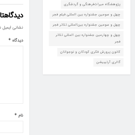
پژوهشگاه میراث‌فرهنگی و گردشگری
دیدگاهتان
چهل و سومین جشنواره بین المللی فیلم فجر
چهل و سومین جشنواره بین‌المللی تئاتر فجر
نشانی ایمیل ش
چهل و چهارمین جشنواره بین المللی تئاتر
دیدگاه
*
فجر
کانون پرورش فکری کودکان و نوجوانان
گالری آرتیبیشن
نام
*