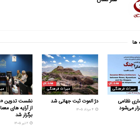
 ها
میراث فرهنگی
میراث فرهنگی
میر
ری نظامی
دژ الموت ثبت جهانی شد
نشست تدوین «س
ار می‌شود
از آرایه های معما
۴ مرداد ۱۴۰۵
برگزار شد
۲ تیر ۱۴۰۵