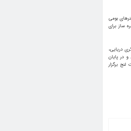
 آیینی، هنرهای بومی
ه ساز برای
ری دریایی،
و در پایان
لنج برگزار