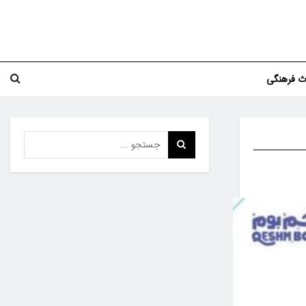
اث فرهنگی