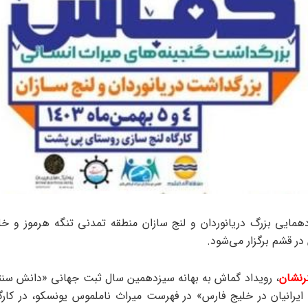
مایی بزرگ دریانوردان و لنج سازان منطقه تمدنی تنگه هرموز و خل
در قشم برگزار می‌شود.
رنشان
، رویداد گماش به بهانه سیزدهمین سال ثبت جهانی «دانش سنت
 ایرانیان در خلیج فارس» در فهرست میراث ناملموس یونسکو، در کارگا