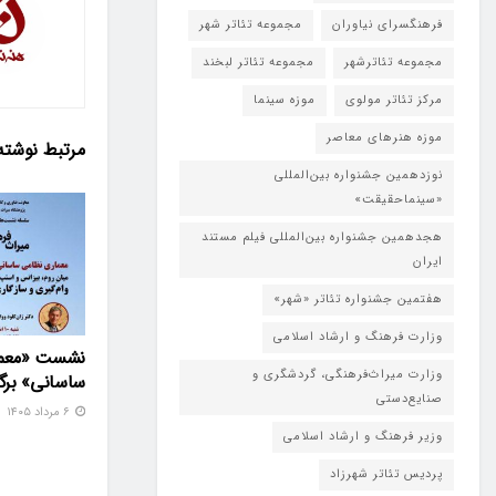
فرهنگسرای نیاوران
مجموعه تئاتر شهر
مجموعه تئاترشهر
مجموعه تئاتر لبخند
مرکز تئاتر مولوی
موزه سینما
موزه هنرهای معاصر
مرتبط
نوشته
نوزدهمین جشنواره بین‌المللی
«سینماحقیقت»
هجدهمین جشنواره بین‌المللی فیلم مستند
ایران
هفتمین جشنواره تئاتر «شهر»
وزارت فرهنگ و ارشاد اسلامی
نشست «معما
وزارت میراث‌فرهنگی، گردشگری و
ساسانی» برگز
صنایع‌دستی
۶ مرداد ۱۴۰۵
وزیر فرهنگ و ارشاد اسلامی
پردیس تئاتر شهرزاد