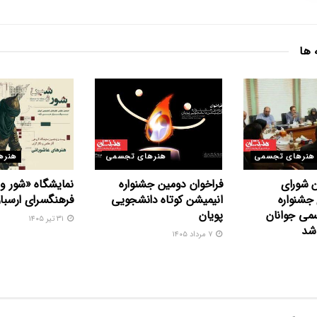
 ها
هنرهای تجسمی
هنرهای تجسمی
هنره
 شورای
فراخوان دومین جشنواره
نمایشگاه «شور و
جشنواره
انیمیشن کوتاه دانشجویی
فرهنگسرای ارسبار
می جوانان
پویان
۳۱ تیر ۱۴۰۵
 شد
۷ مرداد ۱۴۰۵