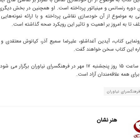
ی دوره رنسانس و مینیاتور پرداخته است. او همچنین در بخش دیگری 
 به موضوع از آن خودسازی نقاشی پرداخته و با ارائه نمونه‌هایی ا
ف تا به امروز بر اهمیت و تاثیر این رویکرد صحه گذاشته است.
ونمایی کتاب، آیدین آغداشلو، علیرضا سمیع آذر، کیانوش معتقدی و ن
اره این کتاب سخن خواهند گفت.
این نشست ساعت ۱۵ روز پنجشنبه ۱۷ مهر در فرهنگسرای نیاوران برگزار
ای همه علاقه‌مندان آزاد است.
رهنگسرای نیاوران
هنر نشان