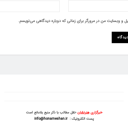
میل و وبسایت من در مرورگر برای زمانی که دوباره دیدگاهی می‌نویسم.
خبرگزاری
هنرنشان
-نقل مطالب با ذکر منبع بلامانع است
پست الکترونیک :
info@honarneshan.ir