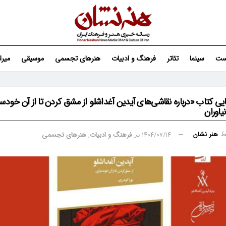
ست
سینما
تئاتر
فرهنگ و ادبیات
هنرهای تجسمی
موسیقی
میر
 کتاب «درباره نقاشی‌های آیدین آغداشلو از مشق کردن تا از آن خودسا
یاوران
هنر نشان
۱۴۰۴/۰۷/۱۴
فرهنگ و ادبیات
,
هنرهای تجسمی
ط
در