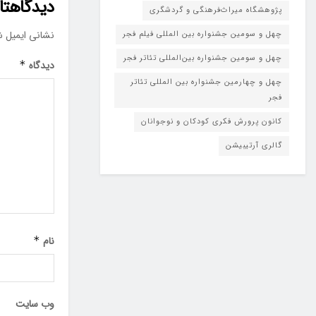
دیدگاهتان
پژوهشگاه میراث‌فرهنگی و گردشگری
نشانی ایمیل ش
چهل و سومین جشنواره بین المللی فیلم فجر
چهل و سومین جشنواره بین‌المللی تئاتر فجر
دیدگاه
*
چهل و چهارمین جشنواره بین المللی تئاتر
فجر
کانون پرورش فکری کودکان و نوجوانان
گالری آرتیبیشن
نام
*
وب‌ سایت