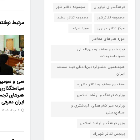
فرهنگسرای نیاوران
مجموعه تئاتر شهر
مجموعه تئاترشهر
مجموعه تئاتر لبخند
مرتبط
نوشته
مرکز تئاتر مولوی
موزه سینما
موزه هنرهای معاصر
نوزدهمین جشنواره بین‌المللی
«سینماحقیقت»
هجدهمین جشنواره بین‌المللی فیلم مستند
ایران
سی و سومین
هفتمین جشنواره تئاتر «شهر»
سیاستگذاری 
هنرهای تجس
وزارت فرهنگ و ارشاد اسلامی
ایران معرفی
وزارت میراث‌فرهنگی، گردشگری و
۸ مرداد ۱۴۰۵
صنایع‌دستی
وزیر فرهنگ و ارشاد اسلامی
پردیس تئاتر شهرزاد