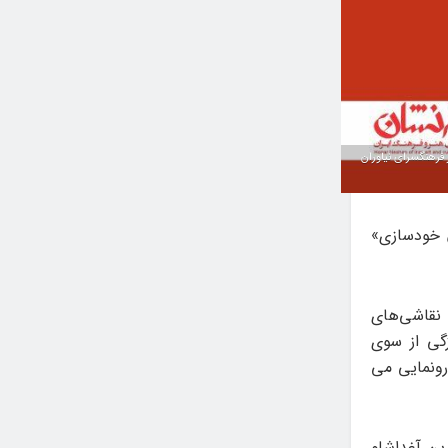
ی آیدین آغداشلو از مشق کردن تا از آن خودسازی» نوشته نورا گودرزی پنجشنبه ۱۷ مهر در فرهنگسرای نیاوران
ن خودسازی»
 نقاشی‌های
زگی از سوی
گسرای نیاوران رونمایی می
ین آغداشلو