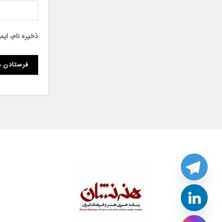
ذخیره نام، ای