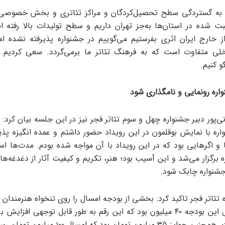
ه به گستردگی سطح تحصیل‌کردگان و مراکز تئاتری و بخش خصوصی ع
ه ثبت شده در استان‌ها به‌جز تهران داریم و سطح تولیدات بالا رفته 
از خارج ایران اثری بفرستیم می‌گوییم در جشنواره پذیرفته نشده اما
خلی متفاوت است که به فرهنگ تئاتر ما برمی‌گردد. سعی کردیم با
 کنیم.
ره رونمایی و نامگذاری شود
انی‌پور دبیر جشنواره چهل و سوم تئاتر فجر نیز در این جلسه بیان کرد:
ره با نمایش بوقلمون در این رویداد حضور داشتم و عمده انگیزه پذی
ا و اگرهایی بود که در این رویداد با آن مواجه شده بودم. مدت‌ها ا
 برگزار می‌شد و این آسیب بود؛ هنر، تکریم و کیفیت آثار از دغدغه‌ه
شنواره چابک شود.
 تئاتر فجر تاکید کرد: بخشی از بودجه امسال را روی تنخواه هنرمندان 
سال‌های قبل این بودجه ۴۰ میلیون بود که این رقم به طور قابل توجهی افزا
ون تومان بود که امسال ۱۰۰ میلیون تومان رسیده است.