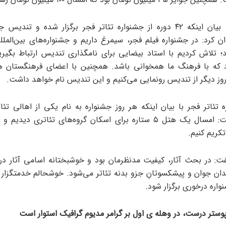
تقیانی‌پور با بیان اینکه ۴۲ دوره از جشنواره تئاتر فجر برگزار شده و تن
ن کرد: در جشنواره فیلم فجر، سیمرغ داریم و جشنواره‌های بین‌الملل
 تلاش کردیم با استاد بیضایی برای نامگذاری تندیس ارتباط بگیری
 که با فرهنگ ما همخوانی باشد. همچنین با اعضای فرهنگستان هن
روز دیگر از تندیس رونمایی می‌کنیم و این تندیس نام خواهد داشت.
ه تئاتر فجر با بیان اینکه هر روز جشنواره به نام یکی از اهالی تئا
می‌شود، گفت: امسال یک هتل ۵ ستاره برای اسکان گروه‌های تئاتری دید
تکریم کنیم.
گفت: در بحث آثار، کیفیت مدنظرمان بود و خوشبختانه اسامی آثار در
ان جوان و پیشکسوتانِ جزو بدنه تئاتر می‌شود. خوشحالم خدمتگزار 
واره درخوری برگزار شود.
پوستر درست، در وهله ی اول بر گرامر مدیوم گرافیک استوار است