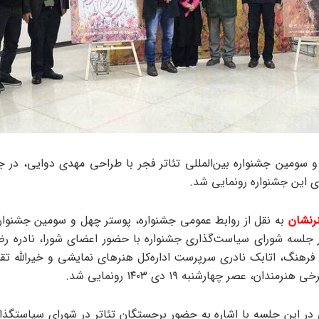
 سومین جشنواره بین‌المللی تئاتر فجر با طراحی مهدی دوایی، در 
 این جشنواره رونمایی شد.
رنشان
به نقل از روابط عمومی جشنواره، پوستر چهل و سومین جشنواره 
ر جلسه شورای سیاست‌گذاری جشنواره با حضور اعضای شورا، نادره ر
فرهنگ، اتابک نادری سرپرست اداره‌کل هنرهای نمایشی و خیرالله تقیان
رمندان، عصر چهارشنبه ۱۹ دی ۱۴۰۳ رونمایی شد.
 در این جلسه با اشاره به حضور برجستگان تئاتر در شورای سیاستگذا