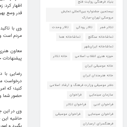
بنیاد فرهنگی روایت فتح
اظهار کرد: ز
بیستمین جشنواره بین‌المللی نمایش
قدر وسع بهبو
عروسکی تهران-مبارک
وی با تاکید
تئاتر فجر
تالار رودکی
تالار وحدت
مردم است و 
تماشاخانه سنگلج
تماشاخانه هما
تماشاخانه‌ ایران‌شهر
معاون هنری 
حوزه هنری انقلاب اسلامی
خانه تئاتر
پیشنهادات خو
خانه موسیقی ایران
رضایی با دع
خانه هنرمندان ایران
درخواست من 
دفتر موسیقی وزارت فرهنگ و ارشاد اسلامی
کنید؛ که امر
حضور شما و 
سازمان سینمایی
فراخوان
فراخوان ادبی
فراخوان تئاتر
وی در این ج
فراخوان سینمایی
فراخوان موسیقی
حاشیه این ج
فرهنگسرای ارسباران
بگیرد و امو