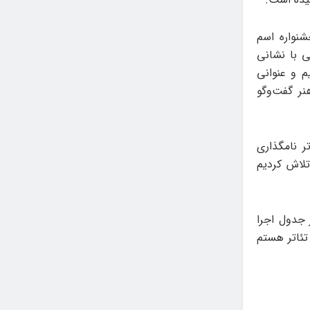
دیس جشنواره اسم
ی با نشانی
م و عنوانی
ر گفت‌وگو
تر نامگذاری
یم و تلاش کردیم
 جدول اجرا
تئاتر هستم