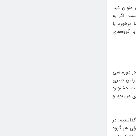
نوان کرد:
است. اگر به
 برخورد با
 گروه‌های
 در دوره سی
رفتن دبیری
ست جشنواره
ای من بود و
گذاشتیم. در
یش برای هر گروه