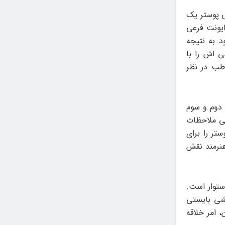
ی پوستر یک
ایونت فرعی
د به نتیجه
 اش را با
اطب در نظر
ه دوم و سوم
ی ملاحظات
تر را برای
هنرمند نقش
ستوار است.
یشی بایستی
 امر خلاقه