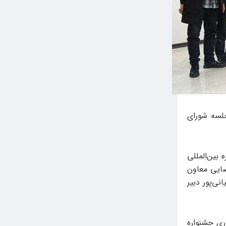
جلسه شورای
بین‌المللی
ضایی معاون
ی‌پور دبیر
ری جشنواره