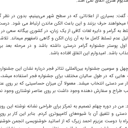
دیوم هنری اتفاق نمی افتد.
 گفت: بسیاری از اعلاناتی که در سطح شهر می‌بینیم، بدون در نظر گر
 میخواهند حرف بزنند و این باعث الکن ماندن ارتباط می شود. درس
 به گرامر و دایره لغات کافی از یک زبان، در کشوری بیگانه سعی در ا
لیل عدم تسلط کامل ما به آن زبان الکن و گاهی نامفهوم میماند. تلاشم
 اول پوستر جشنواره گرامر درستی داشته باشد و در مرحله بعد ب
ب باشد. امیدوارم این اتفاق افتاده باشد.
هل و سومین جشنواره بین‌المللی تئاتر فجر درباره نشان این جشنواره 
 هایی که در طول سالیان مختلف برای جشنواره فجر استفاده میشد، 
یار سر دستی انتخاب میشد. معمولا آن میزان حساسیتی که بر روی ع
نب طراح و سفارش دهنده وجود داشت بر روی عناصر نوشتاری وجود ن
د: من در دوره چهلم تصمیم به تمرکز برای طراحی نشانه نوشته این روی
تی و تلفیق آن با شیوه‌های کامپیوتری کردم. بنابر این کار بر روی
راه با دوست عزیزم احمد زیرک که از اساتید خوشنویسی انجمن خوشنو