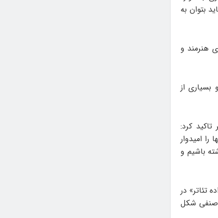
ید بتوان به
ای هنرمند و
 بسیاری از
تاکید کرد:
را امیدوار
شته باشیم و
 تئاتر» در
م صنفی شکل