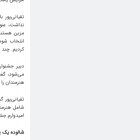
نداشت، عنوا
مزین هستند؛
انتخاب شود
کردیم. چند 
دبیر جشنوار
هنرمندان را 
تقیانی‌پور 
شامل هنرمند
امیدوارم جشن
شالوده‌ یک 