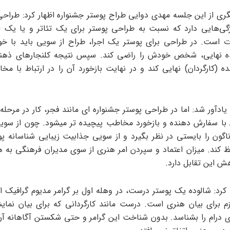
ی از این جلسه مهدی دوایی طراح پوستر جشنواره اظهار کرد: طراح
گی‌هایی دارد که نسبت به طراحی پوستر برای یک تئاتر و یا یک 
ت است. در طراحی برای پوستر یک اجرا، طراح از سویی باید با خو
ده نهایی، شخص خودش را راضی کند. سپس نتیجه کلنجارهای ذهنی
 (کارگردان) نهایی کند و در نهایت بازخورد آن را در ارتباط با مخ
 یادآور شد: اما در طراحی پوستر جشنواره ای مانند فجر، کار در مرحل
با سفارش دهنده و بازخورد مخاطب پیچیده تر میشود. چون از سوی
اگون را بایستی در نظر بگیرد و از سویی جذابیت زیبایی شناسانه پوس
ند. میزان اعتماد و سپردن امر هنری از سوی مدیران فرهنگی به 
ش این تقابل دارد.
 کرد: شالوده یک پوستر درست، در وهله اول بر گرامر مدیوم گرافیک ا
م برای بیان هنری است. درست مانند کارگردانی که برای بیان نما
بای درام را بشناسد. بدون شناخت این گرامر و حتی شکستن آگاهانه آن،