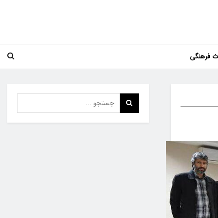
اث فرهنگی