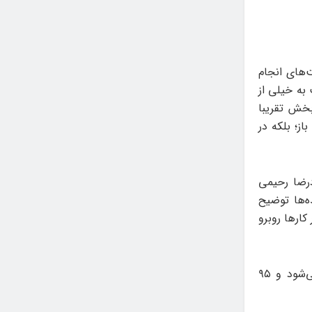
ت‌های انجام
به خیلی از
بخش تقریبا
ز؛ بلکه در
رضا رحیمی
ه‌ها توضیح
ور آثار هم با رشد ۵۰ درصدی آثار کارها روبرو
نادری یادآور شد: از ۲۸۱ اثر وقتی ۱۵ کار را انتخاب می‌کنید ۵ درصد انتخاب می‌شود و ۹۵