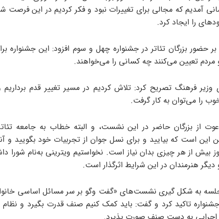
مانی آمدیم که مجالی برای تغییرات نبود و فکر کردیم در این فرصت شا
دهای را ایجاد کرد.
 بر حضور بزرگان تئاتر در جشنواره چهل و سوم افزود: این جشنواره بر
مردم تعیین می‌کنند چه کسانی را می‌خواهند.
وزیر فرهنگ تصریح کرد: تلاش کردیم در مسیر تغییر قدم برداریم و
ب را می‌توان به کار گرفت.
وت از بزرگان حاضر در این نشست، و البته خطاب به جامعه تئاتر 
این است که بیایید و برای نسل جوان از تجربیات خود بگویید و آنها 
وز بیش از هر چیزی بدان نیاز است. نخواستیم ویترینی به‌نام شورا دا
دیگر هنرمندان در این شرایط اثرگذار است.
لسه به شکل گیری نشست‌های «گفت وگو بر سر مسائل اساسی خانواده
شنواره تاکید کرد و گفت: باید کمک کنیم صنف قدرت بگیرد و نظا
ر اجرایی به دست صنف صورت پذیرد.