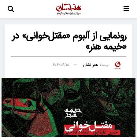
رونمایی از آلبوم «مقتل‌خوانی» در
«خیمه هنر»
هنر نشان
۱۴۰۴/۰۴/۱۵
توسط