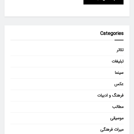
Categories
تئاتر
تبلیغات
سینما
عکس
فرهنگ و ادبیات
مطالب
موسیقی
میراث فرهنگی