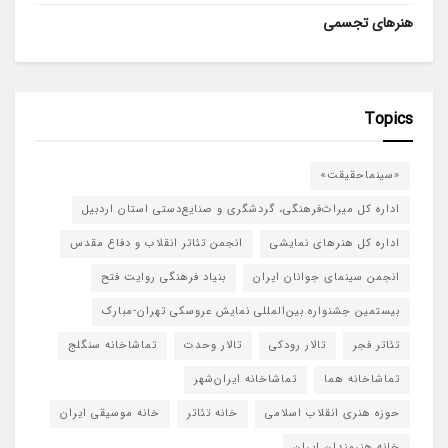
هنرهای تجسمی
Topics
«سینماحقیقت»
اداره کل میراث‌فرهنگی، گردشگری و صنایع‌دستی استان اردبیل
اداره کل هنرهای نمایشی
انجمن تئاتر انقلاب و دفاع مقدس
انجمن سینمای جوانان ایران
بنیاد فرهنگی روایت فتح
بیستمین جشنواره بین‌المللی نمایش عروسکی تهران-مبارک
تئاتر فجر
تالار رودکی
تالار وحدت
تماشاخانه سنگلج
تماشاخانه هما
تماشاخانه‌ ایران‌شهر
حوزه هنری انقلاب اسلامی
خانه تئاتر
خانه موسیقی ایران
خانه هنرمندان ایران