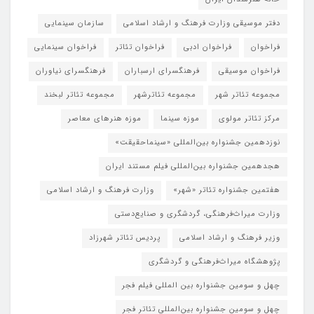
دفتر موسیقی وزارت فرهنگ و ارشاد اسلامی
سازمان سینمایی
فراخوان
فراخوان ادبی
فراخوان تئاتر
فراخوان سینمایی
فراخوان موسیقی
فرهنگسرای ارسباران
فرهنگسرای نیاوران
مجموعه تئاتر شهر
مجموعه تئاترشهر
مجموعه تئاتر لبخند
مرکز تئاتر مولوی
موزه سینما
موزه هنرهای معاصر
نوزدهمین جشنواره بین‌المللی «سینماحقیقت»
هجدهمین جشنواره بین‌المللی فیلم مستند ایران
هفتمین جشنواره تئاتر «شهر»
وزارت فرهنگ و ارشاد اسلامی
وزارت میراث‌فرهنگی، گردشگری و صنایع‌دستی
وزیر فرهنگ و ارشاد اسلامی
پردیس تئاتر شهرزاد
پژوهشگاه میراث‌فرهنگی و گردشگری
چهل و سومین جشنواره بین المللی فیلم فجر
چهل و سومین جشنواره بین‌المللی تئاتر فجر