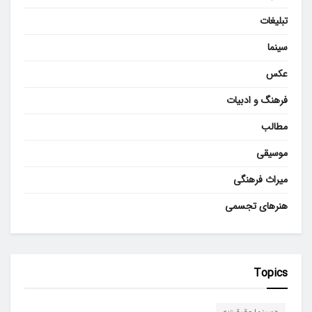
تبلیغات
سینما
عکس
فرهنگ و ادبیات
مطالب
موسیقی
میراث فرهنگی
هنرهای تجسمی
Topics