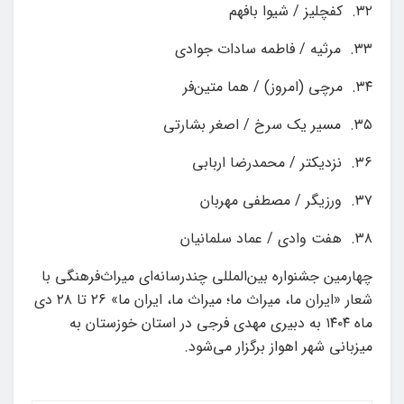
۳۲. کفچلیز / شیوا بافهم
۳۳. مرثیه / فاطمه سادات جوادی
۳۴. مرچی (امروز) / هما متین‌فر
۳۵. مسیر یک سرخ / اصغر بشارتی
۳۶. نزدیکتر / محمدرضا اربابی
۳۷. ورزیگر / مصطفی مهربان
۳۸. هفت وادی / عماد سلمانیان
چهارمین جشنواره بین‌المللی چندرسانه‌ای میراث‌فرهنگی با
شعار «ایران ما، میراث ما؛ میراث ما، ایران ما» ۲۶ تا ۲۸ دی
ماه ۱۴۰۴ به دبیری مهدی فرجی در استان خوزستان به
میزبانی شهر اهواز برگزار می‌شود.