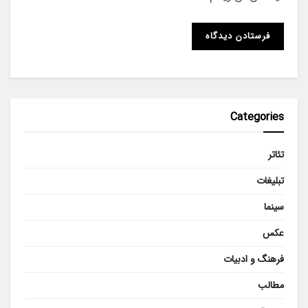
Categories
تئاتر
تبلیغات
سینما
عکس
فرهنگ و ادبیات
مطالب