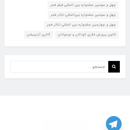
چهل و سومین جشنواره بین المللی فیلم فجر
چهل و سومین جشنواره بین‌المللی تئاتر فجر
چهل و چهارمین جشنواره بین المللی تئاتر فجر
کانون پرورش فکری کودکان و نوجوانان
گالری آرتیبیشن