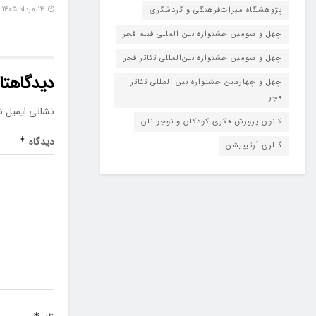
۱۴ مرداد ۱۴۰۵
پژوهشگاه میراث‌فرهنگی و گردشگری
چهل و سومین جشنواره بین المللی فیلم فجر
چهل و سومین جشنواره بین‌المللی تئاتر فجر
دیدگاهتان
چهل و چهارمین جشنواره بین المللی تئاتر
فجر
نشانی ایمیل ش
کانون پرورش فکری کودکان و نوجوانان
دیدگاه
*
گالری آرتیبیشن