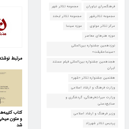
فرهنگسرای نیاوران
مجموعه تئاتر شهر
مجموعه تئاترشهر
مجموعه تئاتر لبخند
مرکز تئاتر مولوی
موزه سینما
موزه هنرهای معاصر
نوزدهمین جشنواره بین‌المللی
«سینماحقیقت»
مرتبط
نوشته
هجدهمین جشنواره بین‌المللی فیلم مستند
ایران
هفتمین جشنواره تئاتر «شهر»
وزارت فرهنگ و ارشاد اسلامی
وزارت میراث‌فرهنگی، گردشگری و
صنایع‌دستی
کتاب کتیبه‌
وزیر فرهنگ و ارشاد اسلامی
و متون میخی
پردیس تئاتر شهرزاد
شد