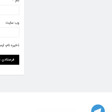
نام
*
وب‌ سایت
ذخیره نام، ای