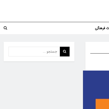
اث فرهنگی