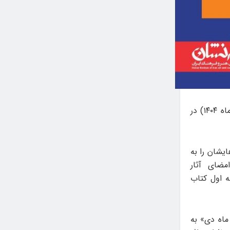
دومین رویداد «تا کتاب» با رویکرد «کتاب به روایت نویسنده»، یکشنبه (۲۵ آبان‌ماه ۱۴۰۴) در
ایشان را به
ضای آثار
ه اول کتاب
ماه دی» به