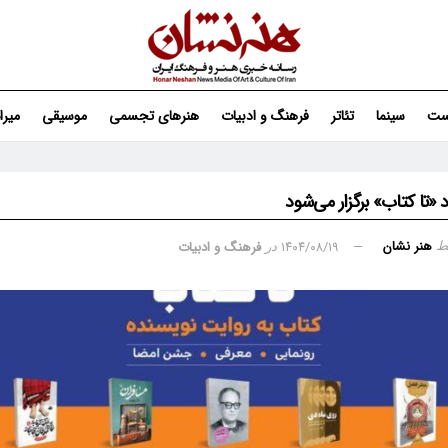
ست
سینما
تئاتر
فرهنگ و ادبیات
هنرهای تجسمی
موسیقی
میر
 «تا کتاب» برگزار می‌شود
هنر نشان
۱۴۰۴/۰۸/۱۹
فرهنگ و ادبیات
ط
در