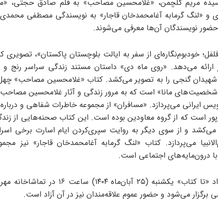
یده مریم گلچمن، «غلامحسین مصاحب» به قلم صادق حجتی، «مسا
ی و «لنگ گرمابه آغامحمدخان قاجار» به نویسندگی مصطفی محمدی ا
 حضور نویسندگان آن‌ها معرفی می‌شوند.
لفل؛ خودبوم‌نگاره‌ای از سفر به ایالت بلوچستان پاکستان»، تصویری ک
 ارائه می‌دهد. «روی ماه دی» داستان مستند زندگی سراسر رنج و 
 شهیدان گنجی را به تصویر می‌کشد. کتاب «غلامحسین مصاحب» چهل‌
شخصیت‌های مانا» است که به مرور زندگی و آثار غلامحسین مصاحب،
نویس ایرانی می‌پردازد. «مسافران» از مجموعه خاطرات شفاهی و درباره
ر است که از گروه معاودین بوده است. این کتاب صحنه‌هایی از زند
 می‌کشد و از سوی دیگر به روایت سپری‌کردن ایام اسارت برخی اسرا
با درون‌مایه‌های اجتماعی است.
دومین رویداد «تا کتاب» یکشنبه (۲۵ آبان‌ماه ۱۴۰۴) سا
ی برگزار می‌شود و حضور عموم علاقه‌مندان نیز در آن آزاد است.