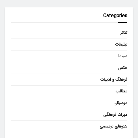
Categories
تئاتر
تبلیغات
سینما
عکس
فرهنگ و ادبیات
مطالب
موسیقی
میراث فرهنگی
هنرهای تجسمی