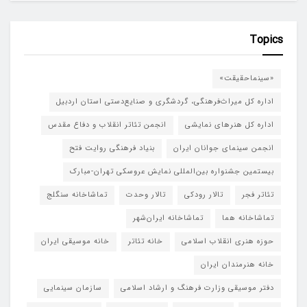
Topics
«سینماحقیقت»
اداره کل میراث‌فرهنگی، گردشگری و صنایع‌دستی استان اردبیل
اداره کل هنرهای نمایشی
انجمن تئاتر انقلاب و دفاع مقدس
انجمن سینمای جوانان ایران
بنیاد فرهنگی روایت فتح
بیستمین جشنواره بین‌المللی نمایش عروسکی تهران-مبارک
تئاتر فجر
تالار رودکی
تالار وحدت
تماشاخانه سنگلج
تماشاخانه هما
تماشاخانه‌ ایران‌شهر
حوزه هنری انقلاب اسلامی
خانه تئاتر
خانه موسیقی ایران
خانه هنرمندان ایران
دفتر موسیقی وزارت فرهنگ و ارشاد اسلامی
سازمان سینمایی