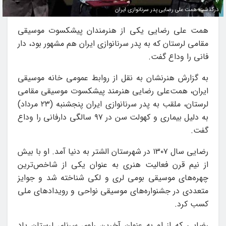
درگذشت همت‌ علی رضایی پدر سرنانوازی ایران
همت‌ علی رضایی یکی از هنرمندان پیشکسوت موسیقی
مقامی لرستان که به پدر سرنانوازی ایران هم مشهور بود، دار
فانی را وداع گفت.
به گزارش هنرنشان به نقل از روابط عمومی خانه موسیقی
ایران، همت‌علی رضایی هنرمند پیشکسوت موسیقی مقامی
لرستان، ملقب به پدر سرنانوازی ایران پنجشنبه (۲۳ مرداد)
به دلیل بیماری و کهولت سن در ۹۷ سالگی دارفانی را وداع
گفت.
رضایی سال ۱۳۰۷ در شهرستان الشتر به دنیا آمد. او با بیش
از نیم قرن فعالیت هنری به عنوان یکی از شاخص‌ترین
چهره‌های موسیقی بومی لری و لکی شناخته شد و جوایز
متعددی در جشنواره‌های موسیقی نواحی و رویدادهای ملی
کسب کرد.
رضایی که از او به عنوان آخرین راوی سرنای لرستان یاد