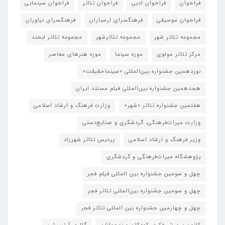
فراخوان
فراخوان ادبی
فراخوان تئاتر
فراخوان سینمایی
فراخوان موسیقی
فرهنگسرای ارسباران
فرهنگسرای نیاوران
مجموعه تئاتر شهر
مجموعه تئاترشهر
مجموعه تئاتر لبخند
مرکز تئاتر مولوی
موزه سینما
موزه هنرهای معاصر
نوزدهمین جشنواره بین‌المللی «سینماحقیقت»
هجدهمین جشنواره بین‌المللی فیلم مستند ایران
هفتمین جشنواره تئاتر «شهر»
وزارت فرهنگ و ارشاد اسلامی
وزارت میراث‌فرهنگی، گردشگری و صنایع‌دستی
وزیر فرهنگ و ارشاد اسلامی
پردیس تئاتر شهرزاد
پژوهشگاه میراث‌فرهنگی و گردشگری
چهل و سومین جشنواره بین المللی فیلم فجر
چهل و سومین جشنواره بین‌المللی تئاتر فجر
چهل و چهارمین جشنواره بین المللی تئاتر فجر