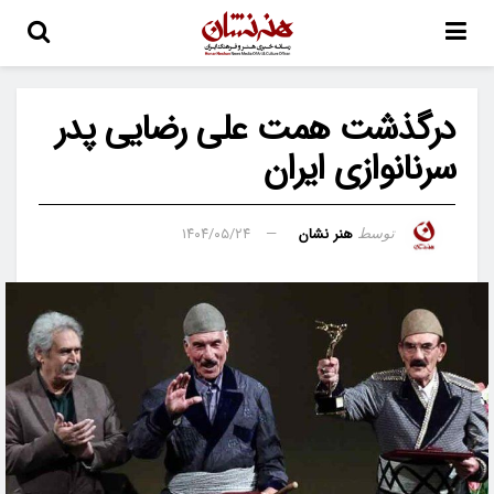
درگذشت همت‌ علی رضایی پدر
سرنانوازی ایران
هنر نشان
۱۴۰۴/۰۵/۲۴
توسط