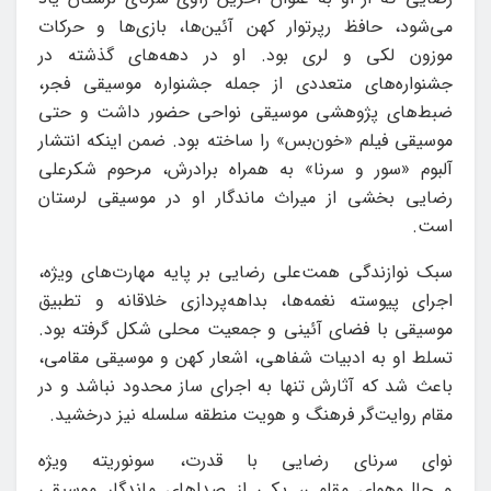
می‌شود، حافظ رپرتوار کهن آئین‌ها، بازی‌ها و حرکات
موزون لکی و لری بود. او در دهه‌های گذشته در
جشنواره‌های متعددی از جمله جشنواره موسیقی فجر،
ضبط‌های پژوهشی موسیقی نواحی حضور داشت و حتی
موسیقی فیلم «خون‌بس» را ساخته بود. ضمن اینکه انتشار
آلبوم «سور و سرنا» به همراه برادرش، مرحوم شکرعلی
رضایی بخشی از میراث ماندگار او در موسیقی لرستان
است.
سبک نوازندگی همت‌علی رضایی بر پایه مهارت‌های ویژه،
اجرای پیوسته نغمه‌ها، بداهه‌پردازی خلاقانه و تطبیق
موسیقی با فضای آئینی و جمعیت محلی شکل گرفته بود.
تسلط او به ادبیات شفاهی، اشعار کهن و موسیقی مقامی،
باعث شد که آثارش تنها به اجرای ساز محدود نباشد و در
مقام روایت‌گر فرهنگ و هویت منطقه سلسله نیز درخشید.
نوای سرنای رضایی با قدرت، سونوریته ویژه
و حال‌وهوای مقامی، یکی از صداهای ماندگار موسیقی