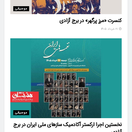
موسیقی
کنسرت «مرز پرگهر» در برج آزادی
۲۱ خرداد ۱۴۰۵
موسیقی
نخستین اجرا ارکستر آکادمیک سازهای ملی ایران در برج
آزادی