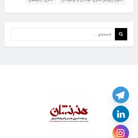
کانون پرورش فکری کودکان و نوجوانان
گالری آرتیبیشن