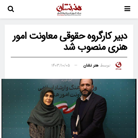
دبیر کارگروه حقوقی معاونت امور
هنری منصوب شد
هنر نشان
۱۴۰۳/۱۰/۰۵
توسط