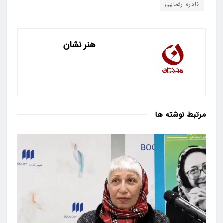
نادره رضایی
هنر نشان
مرتبط
نوشته ها