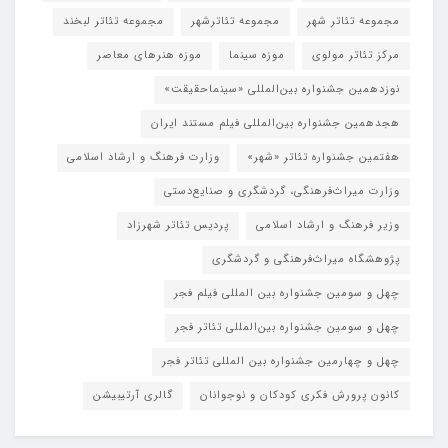
مجموعه تئاتر شهر
مجموعه تئاترشهر
مجموعه تئاتر لبخند
مرکز تئاتر مولوی
موزه سینما
موزه هنرهای معاصر
نوزدهمین جشنواره بین‌المللی «سینماحقیقت»
هجدهمین جشنواره بین‌المللی فیلم مستند ایران
هفتمین جشنواره تئاتر «شهر»
وزارت فرهنگ و ارشاد اسلامی
وزارت میراث‌فرهنگی، گردشگری و صنایع‌دستی
وزیر فرهنگ و ارشاد اسلامی
پردیس تئاتر شهرزاد
پژوهشگاه میراث‌فرهنگی و گردشگری
چهل و سومین جشنواره بین المللی فیلم فجر
چهل و سومین جشنواره بین‌المللی تئاتر فجر
چهل و چهارمین جشنواره بین المللی تئاتر فجر
کانون پرورش فکری کودکان و نوجوانان
گالری آرتیبیشن