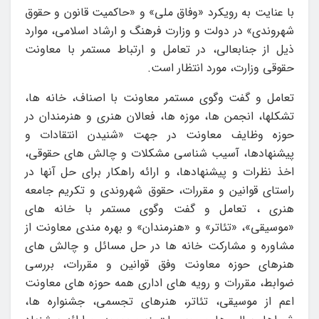
با عنایت به رویکرد «وفاق ملی» و «حاکمیت قانون و حقوق
شهروندی» در دولت و وزارت فرهنگ و ارشاد اسلامی، موارد
ذیل از جنابعالی، در تعامل و ارتباط مستمر با معاونت
حقوقی وزارت، مورد انتظار است.
تعامل و گفت‌ وگوی مستمر معاونت با اصناف، خانه ها،
تشکلها، انجمن ها، موزه ها، فعالان هنری و هنرمندان در
حوزه وظایف معاونت در جهت «شنیدن انتقادات و
پیشنهادها، آسیب شناسی مشکلات و چالش های حقوقی،
اخذ نظرات و پیشنهادها، و ارائه راهکار برای حل آنها در
راستای قوانین و مقررات، حقوق شهروندی و تکریم جامعه
هنری ، تعامل و گفت‌ وگوی مستمر با خانه های
«موسیقی»، «تئاتر» و «هنرمندان» و بهره مندی معاونت از
مشاوره و مشارکت خانه ها در حل مسائل و چالش های
هنرهای حوزه معاونت وفق قوانین و مقررات، بررسی
ضوابط، مقررات و رویه های اداری همه حوزه های معاونت
اعم از موسیقی، تئاتر، هنرهای تجسمی، جشنواره ها،