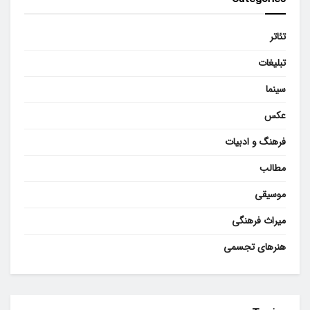
تئاتر
تبلیغات
سینما
عکس
فرهنگ و ادبیات
مطالب
موسیقی
میراث فرهنگی
هنرهای تجسمی