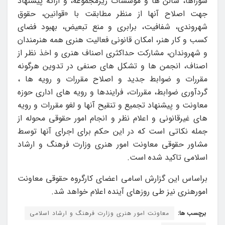
شوراها، سالن ها و موسسات زیرمجموعه، و ارائه پیشنهاد
جهت اصلاح آنها از منظر مطابقت با «قوانین، حقوق
شهروندی، شفافیت، برابری و منع تبعیض، بهبود فضای
کسب و کار هنر، امکان قانونی فعالیت هنری همه هنرمندان
و شهروندان، مشارکت حداکثری اصناف هنری و اخذ نظر از
اصناف، انجمن ها و تشکل های صنفی در تدوین هرگونه
مقررات و ضوابط جدید و اصلاح مقررات و رویه ها ،
گردآوری ضوابط، مقررات، فرایندها و رویه های اداری حوزه
معاونت و پیشنهاد تجمیع و تنقیح آنها و لغو مقررات و رویه
های غیرقانونی و اعلام نظر و انجام امور حقوقی محوله از
جمله نکاتی است که در این حکم برای اجرای آنها توسط
مشاور حقوقی معاونت امور هنری وزارت فرهنگ و ارشاد
اسلامی تاکید شده است.
براساس این گزارش اسامی اعضای کارگروه حقوقی معاونت
امورهنری نیز طی روزهای آینده اعلام خواهد شد.
برچسب ها:
معاونت امور هنری وزارت فرهنگ و ارشاد اسلامی