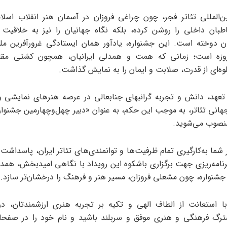
ن‌المللی تئاتر فجر، چون چراغی فروزان در آسمان هنر انقلاب اسلام
بان داخلی را روشن کرده، بلکه نگاه جهانیان را نیز به خلاقیت 
ان دوخته است. این جشنواره، یادآور همان ایستادگی غرورآفرین م
حمیلی ۱۲روزه است؛ زمانی که همت و همدلی ایرانیان، همچون کشتی مقاو
وه‌ای از قدرت، صلابت و ایمان را به نمایش گذاشت.
ه تعهد، دانش و تجربه گرانبهای جنابعالی در عرصه هنرهای نمایشی 
هانی تئاتر، به موجب این حکم، به عنوان «دبیر چهل‌وچهارمین جشنواره
منصوب می‌شوید.
شما به‌کارگیری تمام ظرفیت‌ها و توانمندی‌های تئاتر ایران، پاسداشت
رنامه‌ریزی جهت برگزاری باشکوه این رویداد با نگاهی امیدبخش، همدلا
جشنواره، چون مشعلی فروزان، مسیر هنر و فرهنگ را درخشان‌تر سازد.
 استعانت از الطاف الهی و تکیه بر تجربه هنری ارزشمندتان، در
رگ فرهنگی و هنری موفق و سربلند باشید و نام خود را در صفح