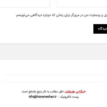
میل و وبسایت من در مرورگر برای زمانی که دوباره دیدگاهی می‌نویسم.
خبرگزاری
هنرنشان
-نقل مطالب با ذکر منبع بلامانع است
پست الکترونیک :
info@honarneshan.ir