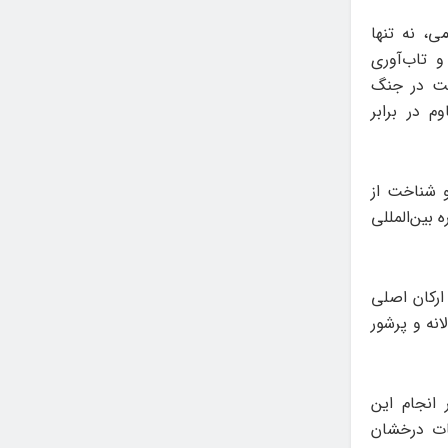
ی، نه تنها
و تاب‌آوری
لت در جنگ
م در برابر
و شناخت از
 بین‌المللی
 ارکان اصلی
نه و پرشور
 انجام این
ات درخشان