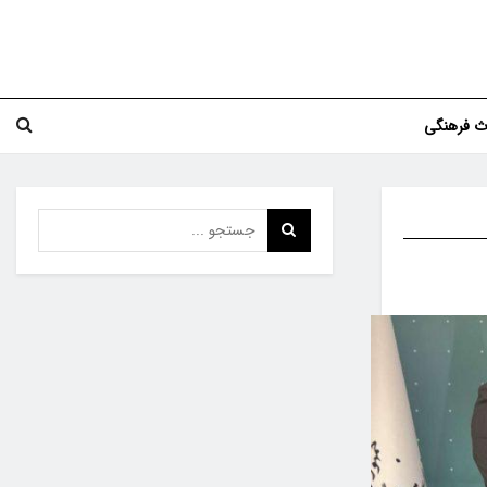
اث فرهنگی