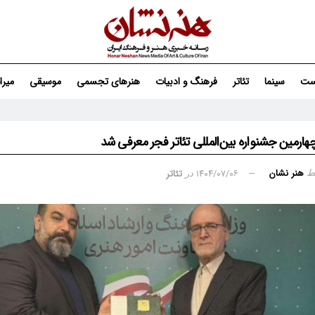
ست
سینما
تئاتر
فرهنگ و ادبیات
هنرهای تجسمی
موسیقی
میر
چهارمین جشنواره بین‌المللی تئاتر فجر معرفی شد
هنر نشان
۱۴۰۴/۰۷/۰۶
تئاتر
ط
در