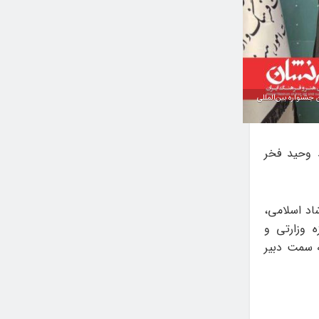
شنواره بین‌المللی
 وحید فخر
اد اسلامی،
 وزارتی و
 سمت دبیر