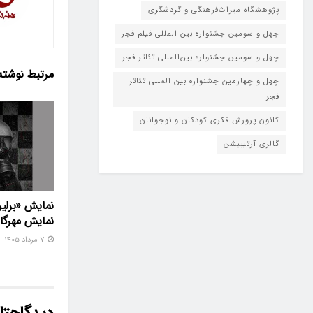
پژوهشگاه میراث‌فرهنگی و گردشگری
چهل و سومین جشنواره بین المللی فیلم فجر
چهل و سومین جشنواره بین‌المللی تئاتر فجر
مرتبط
نوشته
چهل و چهارمین جشنواره بین المللی تئاتر
فجر
کانون پرورش فکری کودکان و نوجوانان
گالری آرتیبیشن
نمایش «برلین
نمایش مهرگا
۷ مرداد ۱۴۰۵