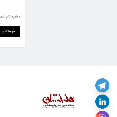
ذخیره نام، ای