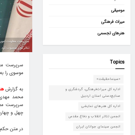
موسیقی
میراث فرهنگی
هنرهای تجسمی
سرپرست معاونت امور ه
تئاتر فجر منصوب کرد.
Topics
سرپرست معا
موسوی را به
«سینماحقیقت»
به گزارش
هن
اداره کل میراث‌فرهنگی، گردشگری و
محمد مهدی 
صنایع‌دستی استان اردبیل
سرپرست معا
اداره کل هنرهای نمایشی
چهل و چهارم
انجمن تئاتر انقلاب و دفاع مقدس
انجمن سینمای جوانان ایران
در متن حکم 