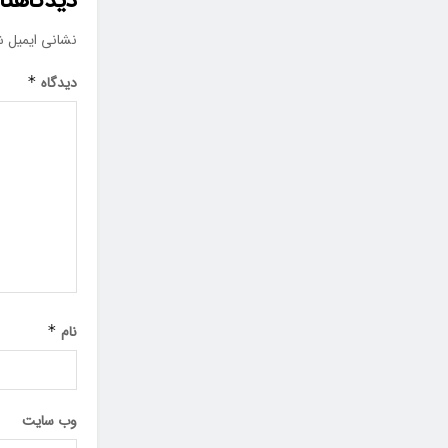
دیدگاهتان
نشانی ایمیل ش
دیدگاه
*
نام
*
وب‌ سایت