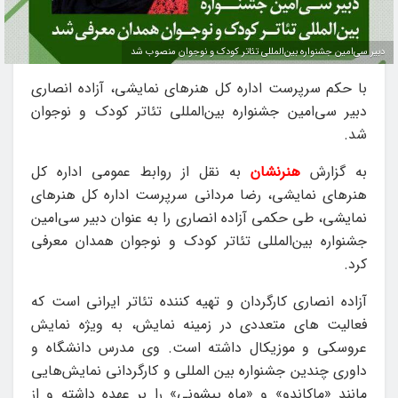
دبیر سی‌امین جشنواره بین‌المللی تئاتر کودک و نوجوان منصوب شد
با حکم سرپرست اداره کل هنرهای نمایشی، آزاده انصاری
دبیر سی‌امین جشنواره بین‌المللی تئاتر کودک و نوجوان
شد.
به گزارش
هنرنشان
به نقل از روابط عمومی اداره کل
هنرهای نمایشی، رضا مردانی سرپرست اداره کل هنرهای
نمایشی، طی حکمی آزاده انصاری را به عنوان دبیر سی‌امین
جشنواره بین‌المللی تئاتر کودک و نوجوان همدان معرفی
کرد.
آزاده انصاری کارگردان و تهیه کننده تئاتر ایرانی است که
فعالیت های متعددی در زمینه نمایش، به ویژه نمایش
عروسکی و موزیکال داشته است. وی مدرس دانشگاه و
داوری چندین جشنواره بین المللی و کارگردانی نمایش‌هایی
مانند «ماکاندو» و «ماه پیشونی» را بر عهده داشته و از