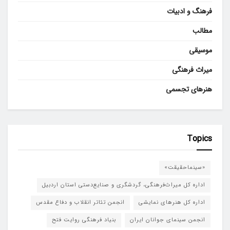
فرهنگ و ادبیات
مطالب
موسیقی
میراث فرهنگی
هنرهای تجسمی
Topics
«سینماحقیقت»
اداره کل میراث‌فرهنگی، گردشگری و صنایع‌دستی استان اردبیل
اداره کل هنرهای نمایشی
انجمن تئاتر انقلاب و دفاع مقدس
انجمن سینمای جوانان ایران
بنیاد فرهنگی روایت فتح