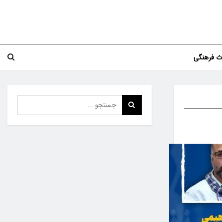
اث فرهنگی