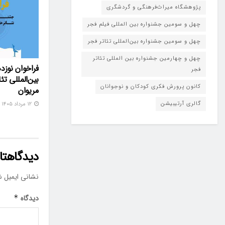
پژوهشگاه میراث‌فرهنگی و گردشگری
چهل و سومین جشنواره بین المللی فیلم فجر
چهل و سومین جشنواره بین‌المللی تئاتر فجر
چهل و چهارمین جشنواره بین المللی تئاتر
فراخوان نوزد
فجر
بین‌المللی تئ
کانون پرورش فکری کودکان و نوجوانان
مریوان
گالری آرتیبیشن
۱۲ مرداد ۱۴۰۵
دیدگاهتان
نشانی ایمیل ش
دیدگاه
*