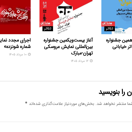
تئاتر
تئاتر
همین جشنواره
آغاز بیست‌ویکمین جشنواره
اجرای مجدد نما
اتر خیابانی
بین‌المللی نمایش عروسکی
شماره شونزده»
تهران-مبارک
۱۰ مرداد ۱۴۰۵
۱۲ مرداد ۱۴۰۵
 را بنویسید
ما منتشر نخواهد شد.
بخش‌های موردنیاز علامت‌گذاری شده‌اند
*