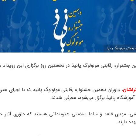
رقابتی مونولوگ پانیذ
ن جشنواره رقابتی مونولوگ پانیذ در نخستین روز برگزاری این رویداد 
رنشان
، داوران دهمین جشنواره رقابتی مونولوگ پانیذ که با اجرای هن
آموزشگاه پانیذ برگزار می‌شود، معرفی شدند.
می، مهدی قلعه و سلما سلامتی هنرمندانی هستند که داوری آثار ح
هده دارند.