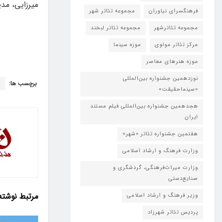
‌میرزایی، مد
فرهنگسرای نیاوران
مجموعه تئاتر شهر
مجموعه تئاترشهر
مجموعه تئاتر لبخند
مرکز تئاتر مولوی
موزه سینما
موزه هنرهای معاصر
نوزدهمین جشنواره بین‌المللی
برچسب ها:
د
«سینماحقیقت»
هجدهمین جشنواره بین‌المللی فیلم مستند
ایران
هفتمین جشنواره تئاتر «شهر»
وزارت فرهنگ و ارشاد اسلامی
وزارت میراث‌فرهنگی، گردشگری و
صنایع‌دستی
مرتبط
نوشته
وزیر فرهنگ و ارشاد اسلامی
پردیس تئاتر شهرزاد