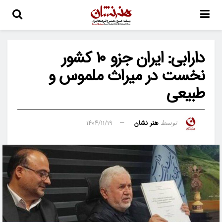
دارابی: ایران جزو ۱۰ کشور
نخست در میراث ملموس و
طبیعی
هنر نشان
۱۴۰۴/۱۱/۱۹
توسط