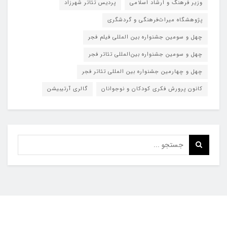
وزیر فرهنگ و ارشاد اسلامی
پردیس تئاتر شهرزاد
پژوهشگاه میراث‌فرهنگی و گردشگری
چهل و سومین جشنواره بین المللی فیلم فجر
چهل و سومین جشنواره بین‌المللی تئاتر فجر
چهل و چهارمین جشنواره بین المللی تئاتر فجر
کانون پرورش فکری کودکان و نوجوانان
گالری آرتیبیشن