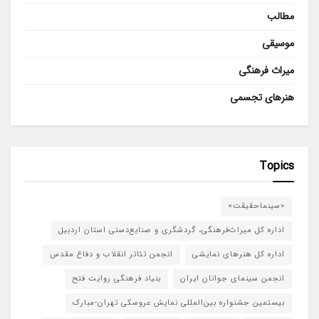
مطالب
موسیقی
میراث فرهنگی
هنرهای تجسمی
Topics
«سینماحقیقت»
اداره کل میراث‌فرهنگی، گردشگری و صنایع‌دستی استان اردبیل
اداره کل هنرهای نمایشی
انجمن تئاتر انقلاب و دفاع مقدس
انجمن سینمای جوانان ایران
بنیاد فرهنگی روایت فتح
بیستمین جشنواره بین‌المللی نمایش عروسکی تهران-مبارک