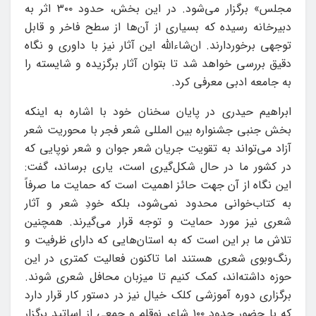
مجلس» برگزار می‌شود. در این بخش، حدود ۳۰۰ اثر به
دبیرخانه رسیده که بسیاری از آن‌ها از سطح فاخر و قابل
توجهی برخوردارند. ان‌شاءالله این آثار نیز با داوری و نگاه
دقیق بررسی خواهد شد تا بتوان آثار برگزیده و شایسته را
به جامعه ادبی معرفی کرد.
ابراهیم حیدری در پایان سخنان خود با اشاره به اینکه
بخش جنبی جشنواره بین المللی شعر فجر با محوریت شعر
آزاد می‌تواند به تقویت جریان شعر جوان و شعر نوپایی که
در کشور ما در حال شکل‌گیری است، یاری برساند، گفت:
این نگاه از آن جهت حائز اهمیت است که حمایت ما صرفاً
به کتاب‌خوانی محدود نمی‌شود، بلکه خودِ شعر و آثار
شعری نیز مورد حمایت و توجه قرار می‌گیرند. همچنین
تلاش ما بر این است که به استان‌هایی که دارای ظرفیت و
رنگ‌وبوی شعری هستند اما تاکنون فعالیت کمتری در این
حوزه داشته‌اند، کمک کنیم تا میزبان محافل شعری شوند.
برگزاری دوره‌ آموزشی کلک خیال نیز در دستور کار قرار دارد
که با حضور حدود ۱۰۰ شاعر نوقلم و جمعی از اساتید برگزار