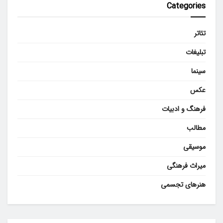
Categories
تئاتر
تبلیغات
سینما
عکس
فرهنگ و ادبیات
مطالب
موسیقی
میراث فرهنگی
هنرهای تجسمی