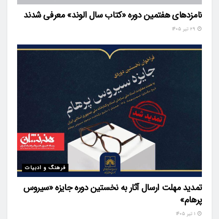
نامزدهای هفتمین دوره «کتاب سال الوند» معرفی شدند
۲۹ تیر ۱۴۰۵
فرهنگ و ادبیات
تمدید مهلت ارسال آثار به نخستین دوره جایزه «سیروس
پرهام»
۱ تیر ۱۴۰۵