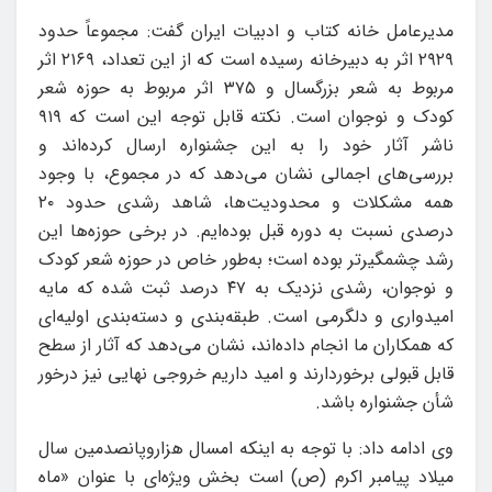
مدیرعامل خانه کتاب و ادبیات ایران گفت: مجموعاً حدود
۲۹۲۹ اثر به دبیرخانه رسیده است که از این تعداد، ۲۱۶۹ اثر
مربوط به شعر بزرگسال و ۳۷۵ اثر مربوط به حوزه شعر
کودک و نوجوان است. نکته قابل توجه این است که ۹۱۹
ناشر آثار خود را به این جشنواره ارسال کرده‌اند و
بررسی‌های اجمالی نشان می‌دهد که در مجموع، با وجود
همه مشکلات و محدودیت‌ها، شاهد رشدی حدود ۲۰
درصدی نسبت به دوره قبل بوده‌ایم. در برخی حوزه‌ها این
رشد چشمگیرتر بوده است؛ به‌طور خاص در حوزه شعر کودک
و نوجوان، رشدی نزدیک به ۴۷ درصد ثبت شده که مایه
امیدواری و دلگرمی است. طبقه‌بندی و دسته‌بندی اولیه‌ای
که همکاران ما انجام داده‌اند، نشان می‌دهد که آثار از سطح
قابل قبولی برخوردارند و امید داریم خروجی نهایی نیز درخور
شأن جشنواره باشد.
وی ادامه داد: با توجه به اینکه امسال هزاروپانصدمین سال
میلاد پیامبر اکرم (ص) است بخش ویژه‌ای با عنوان «ماه