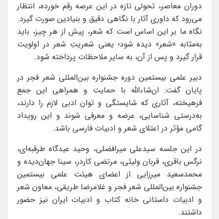
دوران معاصر، تحولی تازه در این عرصه رقم خورده، انتظار
می‌رود که داوری آثار با نگاهی دقیق و بنیادین صورت گیرد.
نگاه ما بر این اساس است که شعر، پیش از هر چیز، باید
به‌مثابه «شعر» دیده شود؛ یعنی شعریتِ شعر در اولویت
قرار گیرد و پس از آن، به سایر ملاحظات پرداخته شود.
دبیر علمی بیستمین دوره جشنواره بین‌المللی شعر فجر در
پایان گفت: ان‌شاءالله با حمایت و همراهی این جمع
فرهیخته، آثاری که شایستگی و توان ادبی لازم را دارند،
به‌درستی شناسایی، عرضه و معرفی شوند و این رویداد
گامی مؤثر در اعتلای شعر و ادبیات فارسی باشد.
در این جلسه سیدعلی میرافضلی، وحید عیدگاه طرقبه‌ای،
نرگس باقری، قربان ولیئی، مرتضی کاردر، سینا جهان‌دیده و
محمدسعید میرزایی از اعضای هیئت علمی بیستمین
جشنواره بین‌المللی شعر فجر و غلامرضا طریقی، معاون شعر
و ادبیات داستانی خانه کتاب و ادبیات ایران نیز حضور
داشتند.