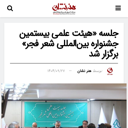
جلسه «هیئت علمی بیستمین
جشنواره بین‌المللی شعر فجر»
برگزار شد
هنر نشان
۱۴۰۴/۰۹/۲۷
توسط