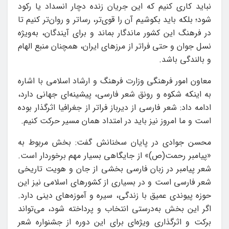
نباید کاری کنیم که این جریان زنده دچار انسداد یا رکود
شود؛ بلکه باید بکوشیم آن را قوی‌تر، رساتر و روان‌تر کنیم تا
در فرهنگ این کشور ماندگار بماند و برای آیندگان، به‌ویژه
نسل جوان و حتی فراتر از مرزهای ایران، همچنان منبع الهام
و بالندگی باشد.
معاون امور فرهنگی وزارت فرهنگ و ارشاد اسلامی با اشاره
به اینکه شکوه و رونق شعر فارسی، پیشینه‌ای جهانی دارد،
ادامه داد: شعر فارسی از دیرباز فراتر از جغرافیا اثرگذار بوده
است و ما امروز نیز باید در امتداد همان مسیر حرکت کنیم.
محسن جوادی در پایان سخنانش گفت: بخش مربوط به
«پیامبر رحمت(ص)» از جایگاهی بسیار مهم برخوردار است.
شعر پیامبر در زبان فارسی بخشی از جان و هویت تاریخی
شعر فارسی است و در بسیاری از کشورهای اسلامی نیز این
حوزه پیوندی عمیق با زندگی، سیره و آموزه‌های دینی دارد.
اگر این بخش به‌درستی انتخاب و پرداخته شود، می‌تواند
برکت و اثرگذاری ویژه‌ای برای این دوره از جشنواره شعر