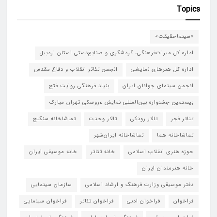
Topics
«سینماحقیقت»
اداره کل میراث‌فرهنگی، گردشگری و صنایع‌دستی استان اردبیل
اداره کل هنرهای نمایشی
انجمن تئاتر انقلاب و دفاع مقدس
انجمن سینمای جوانان ایران
بنیاد فرهنگی روایت فتح
بیستمین جشنواره بین‌المللی نمایش عروسکی تهران-مبارک
تئاتر فجر
تالار رودکی
تالار وحدت
تماشاخانه سنگلج
تماشاخانه هما
تماشاخانه‌ ایران‌شهر
حوزه هنری انقلاب اسلامی
خانه تئاتر
خانه موسیقی ایران
خانه هنرمندان ایران
دفتر موسیقی وزارت فرهنگ و ارشاد اسلامی
سازمان سینمایی
فراخوان
فراخوان ادبی
فراخوان تئاتر
فراخوان سینمایی