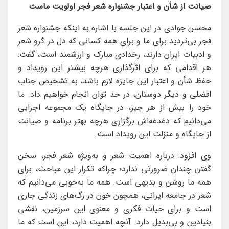
صیانت از شأن و اعتبار جشنواره شعر فجر اولویت ماست
محسن جوادی در این جلسه با اشاره به اینکه جشنواره شعر
فجر بی‌تردید برای ما و برای همه کسانی که دل در گرو شعر
و ادبیات ایران دارند، رخدادی مبارک و ارزشمند است، گفت:
هر اقدامی که برای اثرگذاری هرچه بیشتر این رویداد و
حفظ شأن و اعتبار این جایزه لازم باشد، به تشخیص جناب
افضلی و دیگر دوستان، در حد توان انجام خواهیم داد. ما
خود را بیش از هر چیز، در جایگاه یک مجموعه اجرایی
می‌دانیم که دغدغه‌اش برگزاری هرچه بهتر برنامه و صیانت
از جایگاه و منزلت این رویداد است.
وی افزود:‌ درباره اهمیت شعر و به‌ویژه شعر فجر، سخن
گفتن چندان ضرورتی ندارد؛ چراکه تکرار این مباحث، برای
همه ما روشن و بدیهی است. همه ما به‌خوبی می‌دانیم که
شعر در جامعه ایرانی، همچون خون در رگ‌های زندگی جاری
است و برای حیات فکری و معنوی این سرزمین، نقشی
بنیادین و بی‌بدیل دارد. آنچه اهمیت دارد، این است که ما