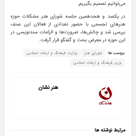
می‌توانیم تصمیم بگیریم.
در یکصد و هجدهمین جلسه شورای هنر مشکلات حوزه
هنرهای تجسمی با حضور تعدادی از فعالان این صنف
بررسی شد و چالش‌ها، ضرورت‌ها و الزامات سندنویسی در
این حوزه در معرض بحث و گفتگو قرار گرفت.
برچسب ها:
شورای هنر
وزارت فرهنگ و ارشاد اسلامی
وزیر فرهنگ و ارشاد اسلامی
هنر نشان
مرتبط
نوشته ها