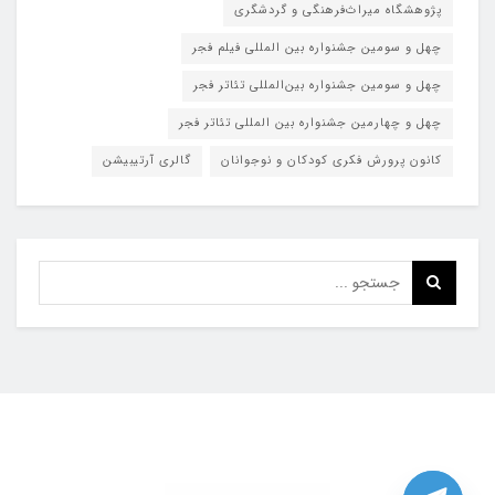
پژوهشگاه میراث‌فرهنگی و گردشگری
چهل و سومین جشنواره بین المللی فیلم فجر
چهل و سومین جشنواره بین‌المللی تئاتر فجر
چهل و چهارمین جشنواره بین المللی تئاتر فجر
کانون پرورش فکری کودکان و نوجوانان
گالری آرتیبیشن