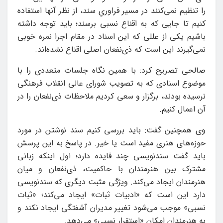
را تنظیم نمی‌کنند در مسیر فراوریِ سند، از نظر آنها استفاده
کنیم تا جایی که به اقناع نسبی برسند؛ باید توجه داشته
باشیم یکی از عللی که این اسناد در مقام اجرا نمره خوبی
نمی‌گیرند این است که ذی‌نفعان اصلی اقناع نشده‌اند.
صالحی تصریح کرد: با همین نگاه جلسات متعددی را با
موضوع اسنادی که به تصویب شورای عالی انقلاب فرهنگی
نرسیده بودند، برگزار و سعی کردیم ملاحظات ذی‌نفعان را در
آن اعمال کنیم.
وی همچنین گفت: باید بررسی کنیم سند نوشتن در مورد
حوزه‌های هنری مفید است یا خیر. در پاسخ به این پرسش
باید گفت سندنویسی چند فایده دارد؛ اول اینکه زبانی
مشترک بین هنرمندان با حاکمیت، ذی‌نفعان و میان
هنرمندان ایجاد می‌کند. ویژگی مثبت دیگری که سندنویسی
دارد این است که «ادبیات ثبات» ایجاد می‌کند؛ «ثبات
نسبی» موجب می‌شود تغییر مدیران آشفتگی ایجاد نکند و
به هنرمندان امکان «استقرار نسبی» می‌دهد.