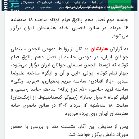
جلسه دوم فصل دهم پاتوق فیلم کوتاه برگزار می‌شود
جلسه دوم فصل دهم پاتوق فیلم کوتاه ساعت ۱۸ سه‌شنبه
۱۴ مرداد در سالن ناصری خانه هنرمندان ایران برگزار
می‌شود.
به گزارش
هنرنشان
به نقل از روابط عمومی انجمن سینمای
جوانان ایران، در دومین جلسه از فصل دهم پاتوق فیلم
کوتاه که توسط انجمن سینمای جوانان ایران برگزار می‌شود،
چهار فیلم کوتاه ایرانی «این و آن و ایگو» ساخته علیرضا
عبدی، «بالا افتادن» ساخته مریم بختیاری، «جوجه رنگی»
ساخته فرید حاجی، «دُم درازِ زرافه» ساخته حامد رحیمی و
فیلم کوتاه «اسرار بخارا» (جیوکو کنستانتینوف از ازبکستان)
ساعت ۱۸ سه‌شنبه ۱۴ مرداد ۱۴۰۴ در سالن ناصری خانه
هنرمندان ایران روی پرده می‌رود.
پس از نمایش این آثار، نشست نقد و بررسی با حضور
مهرزاد دانش برگزار خواهد شد.