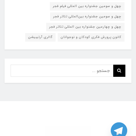
چهل و سومین جشنواره بین المللی فیلم فجر
چهل و سومین جشنواره بین‌المللی تئاتر فجر
چهل و چهارمین جشنواره بین المللی تئاتر فجر
کانون پرورش فکری کودکان و نوجوانان
گالری آرتیبیشن