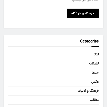
Categories
تئاتر
تبلیغات
سینما
عکس
فرهنگ و ادبیات
مطالب