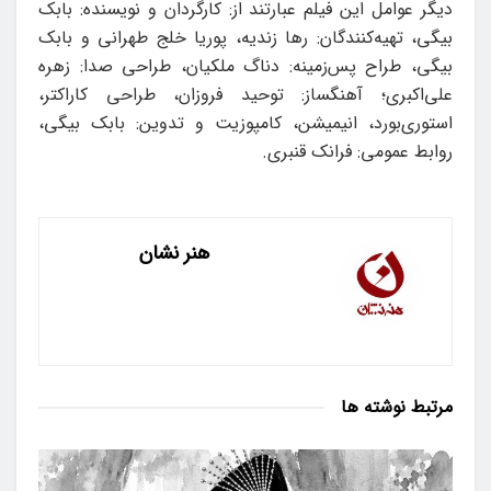
دیگر عوامل این فیلم عبارتند از: کارگردان و نویسنده: بابک
بیگی، تهیه‌کنندگان: رها زندیه، پوریا خلج طهرانی و بابک
بیگی، طراح پس‌زمینه: دناگ ملکیان، طراحی صدا: زهره
علی‌اکبری؛ آهنگساز: توحید فروزان، طراحی کاراکتر،
استوری‌بورد، انیمیشن، کامپوزیت و تدوین: بابک بیگی،
روابط عمومی: فرانک قنبری.
هنر نشان
مرتبط
نوشته ها