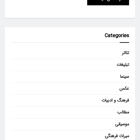
Categories
تئاتر
تبلیغات
سینما
عکس
فرهنگ و ادبیات
مطالب
موسیقی
میراث فرهنگی