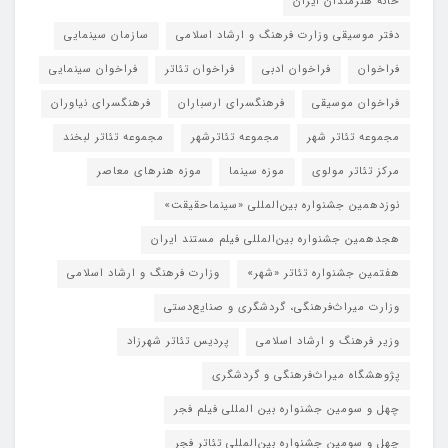
خانه هنرمندان ایران
دفتر موسیقی وزارت فرهنگ و ارشاد اسلامی
سازمان سینمایی
فراخوان
فراخوان ادبی
فراخوان تئاتر
فراخوان سینمایی
فراخوان موسیقی
فرهنگسرای ارسباران
فرهنگسرای نیاوران
مجموعه تئاتر شهر
مجموعه تئاترشهر
مجموعه تئاتر لبخند
مرکز تئاتر مولوی
موزه سینما
موزه هنرهای معاصر
نوزدهمین جشنواره بین‌المللی «سینماحقیقت»
هجدهمین جشنواره بین‌المللی فیلم مستند ایران
هفتمین جشنواره تئاتر «شهر»
وزارت فرهنگ و ارشاد اسلامی
وزارت میراث‌فرهنگی، گردشگری و صنایع‌دستی
وزیر فرهنگ و ارشاد اسلامی
پردیس تئاتر شهرزاد
پژوهشگاه میراث‌فرهنگی و گردشگری
چهل و سومین جشنواره بین المللی فیلم فجر
چهل و سومین جشنواره بین‌المللی تئاتر فجر