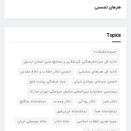
هنرهای تجسمی
Topics
«سینماحقیقت»
اداره کل میراث‌فرهنگی، گردشگری و صنایع‌دستی استان اردبیل
اداره کل هنرهای نمایشی
انجمن تئاتر انقلاب و دفاع مقدس
انجمن سینمای جوانان ایران
بنیاد فرهنگی روایت فتح
بیستمین جشنواره بین‌المللی نمایش عروسکی تهران-مبارک
تئاتر فجر
تالار رودکی
تالار وحدت
تماشاخانه سنگلج
تماشاخانه هما
تماشاخانه‌ ایران‌شهر
حوزه هنری انقلاب اسلامی
خانه تئاتر
خانه موسیقی ایران