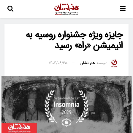
جایزه ویژه جشنواره روسیه به
انیمیشن «راه» رسید
هنر نشان
۱۴۰۴/۰۶/۲۵
توسط