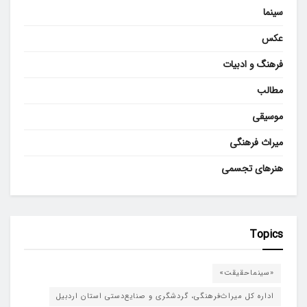
سینما
عکس
فرهنگ و ادبیات
مطالب
موسیقی
میراث فرهنگی
هنرهای تجسمی
Topics
«سینماحقیقت»
اداره کل میراث‌فرهنگی، گردشگری و صنایع‌دستی استان اردبیل