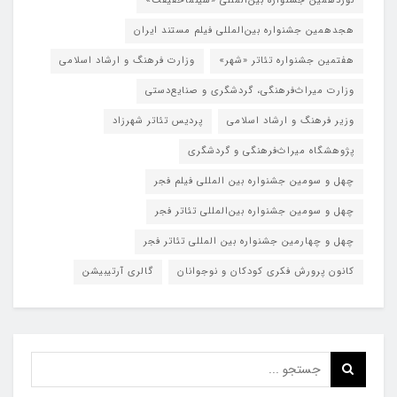
نوزدهمین جشنواره بین‌المللی «سینماحقیقت»
هجدهمین جشنواره بین‌المللی فیلم مستند ایران
هفتمین جشنواره تئاتر «شهر»
وزارت فرهنگ و ارشاد اسلامی
وزارت میراث‌فرهنگی، گردشگری و صنایع‌دستی
وزیر فرهنگ و ارشاد اسلامی
پردیس تئاتر شهرزاد
پژوهشگاه میراث‌فرهنگی و گردشگری
چهل و سومین جشنواره بین المللی فیلم فجر
چهل و سومین جشنواره بین‌المللی تئاتر فجر
چهل و چهارمین جشنواره بین المللی تئاتر فجر
کانون پرورش فکری کودکان و نوجوانان
گالری آرتیبیشن