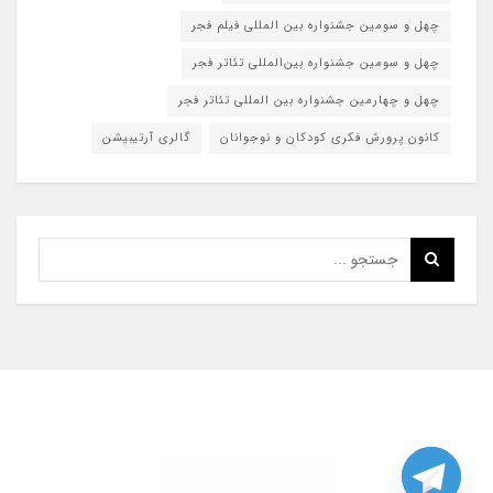
چهل و سومین جشنواره بین المللی فیلم فجر
چهل و سومین جشنواره بین‌المللی تئاتر فجر
چهل و چهارمین جشنواره بین المللی تئاتر فجر
کانون پرورش فکری کودکان و نوجوانان
گالری آرتیبیشن