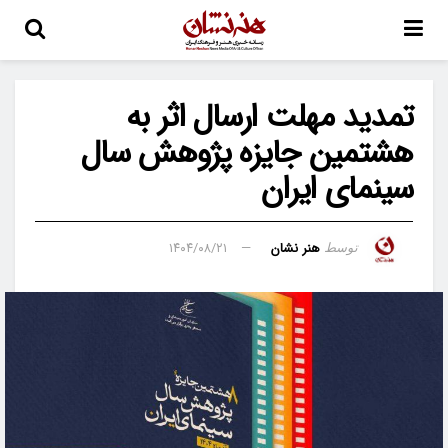
تمدید مهلت ارسال اثر به
هشتمین جایزه پژوهش سال
سینمای ایران
هنر نشان
۱۴۰۴/۰۸/۲۱
توسط