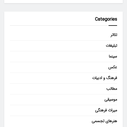
Categories
تئاتر
تبلیغات
سینما
عکس
فرهنگ و ادبیات
مطالب
موسیقی
میراث فرهنگی
هنرهای تجسمی