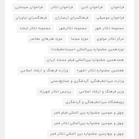
فراخوان
فراخوان ادبی
فراخوان تئاتر
فراخوان سینمایی
فراخوان موسیقی
فرهنگسرای ارسباران
فرهنگسرای نیاوران
مجموعه تئاتر شهر
مجموعه تئاترشهر
مجموعه تئاتر لبخند
مرکز تئاتر مولوی
موزه سینما
موزه هنرهای معاصر
نوزدهمین جشنواره بین‌المللی «سینماحقیقت»
هجدهمین جشنواره بین‌المللی فیلم مستند ایران
هفتمین جشنواره تئاتر «شهر»
وزارت فرهنگ و ارشاد اسلامی
وزارت میراث‌فرهنگی، گردشگری و صنایع‌دستی
وزیر فرهنگ و ارشاد اسلامی
پردیس تئاتر شهرزاد
پژوهشگاه میراث‌فرهنگی و گردشگری
چهل و سومین جشنواره بین المللی فیلم فجر
چهل و سومین جشنواره بین‌المللی تئاتر فجر
چهل و چهارمین جشنواره بین المللی تئاتر فجر