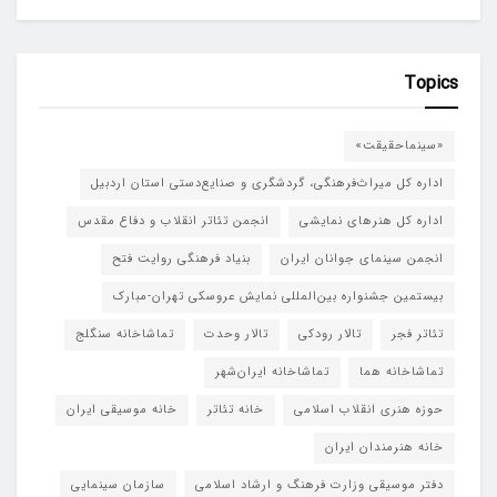
Topics
«سینماحقیقت»
اداره کل میراث‌فرهنگی، گردشگری و صنایع‌دستی استان اردبیل
اداره کل هنرهای نمایشی
انجمن تئاتر انقلاب و دفاع مقدس
انجمن سینمای جوانان ایران
بنیاد فرهنگی روایت فتح
بیستمین جشنواره بین‌المللی نمایش عروسکی تهران-مبارک
تئاتر فجر
تالار رودکی
تالار وحدت
تماشاخانه سنگلج
تماشاخانه هما
تماشاخانه‌ ایران‌شهر
حوزه هنری انقلاب اسلامی
خانه تئاتر
خانه موسیقی ایران
خانه هنرمندان ایران
دفتر موسیقی وزارت فرهنگ و ارشاد اسلامی
سازمان سینمایی