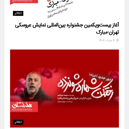
تئاتر
آغاز بیست‌ویکمین جشنواره بین‌المللی نمایش عروسکی
تهران-مبارک
۱۲ مرداد ۱۴۰۵
تئاتر