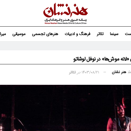
ست
سینما
تئاتر
فرهنگ و ادبیات
هنرهای تجسمی
موسیقی
میر
«لانه موش‌ها» در نوفل لوشاتو
هنر نشان
۱۴۰۳/۰۸/۲۱
تئاتر
ط
در