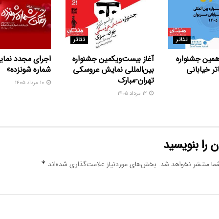
تئاتر
تئاتر
همین جشنواره
آغاز بیست‌ویکمین جشنواره
اجرای مجدد نما
اتر خیابانی
بین‌المللی نمایش عروسکی
شماره شونزده»
تهران-مبارک
۱۰ مرداد ۱۴۰۵
۱۲ مرداد ۱۴۰۵
 را بنویسید
ما منتشر نخواهد شد.
بخش‌های موردنیاز علامت‌گذاری شده‌اند
*