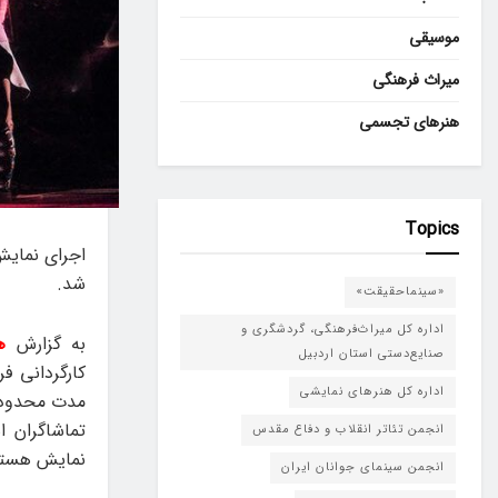
موسیقی
میراث فرهنگی
هنرهای تجسمی
Topics
اجرای نمایش 
شد.
«سینماحقیقت»
اداره کل میراث‌فرهنگی، گردشگری و
به گزارش
ه
صنایع‌دستی استان اردبیل
کارگردانی فر
اداره کل هنرهای نمایشی
تماشاگران ا
انجمن تئاتر انقلاب و دفاع مقدس
نمایش هستن
انجمن سینمای جوانان ایران