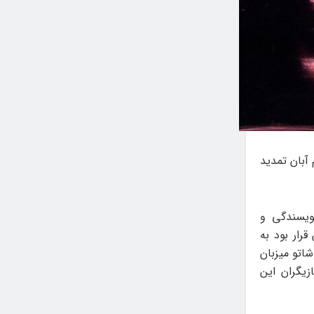
 آبان تمدید
نویسندگی و
قرار بود به
لوشاتو میزبان
زیگران این