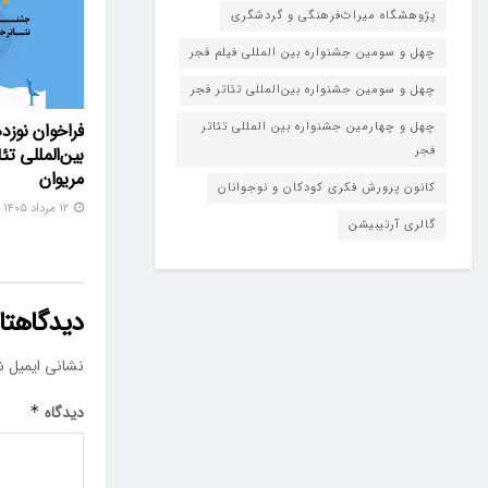
پژوهشگاه میراث‌فرهنگی و گردشگری
چهل و سومین جشنواره بین المللی فیلم فجر
چهل و سومین جشنواره بین‌المللی تئاتر فجر
چهل و چهارمین جشنواره بین المللی تئاتر
فراخوان نوزد
فجر
بین‌المللی تئ
مریوان
کانون پرورش فکری کودکان و نوجوانان
۱۲ مرداد ۱۴۰۵
گالری آرتیبیشن
دیدگاهتان
نشانی ایمیل ش
دیدگاه
*