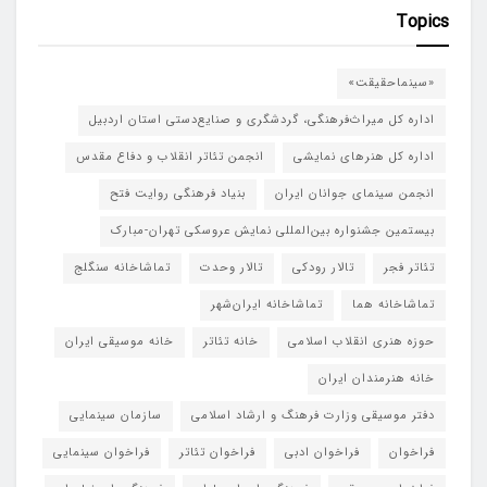
Topics
«سینماحقیقت»
اداره کل میراث‌فرهنگی، گردشگری و صنایع‌دستی استان اردبیل
اداره کل هنرهای نمایشی
انجمن تئاتر انقلاب و دفاع مقدس
انجمن سینمای جوانان ایران
بنیاد فرهنگی روایت فتح
بیستمین جشنواره بین‌المللی نمایش عروسکی تهران-مبارک
تئاتر فجر
تالار رودکی
تالار وحدت
تماشاخانه سنگلج
تماشاخانه هما
تماشاخانه‌ ایران‌شهر
حوزه هنری انقلاب اسلامی
خانه تئاتر
خانه موسیقی ایران
خانه هنرمندان ایران
دفتر موسیقی وزارت فرهنگ و ارشاد اسلامی
سازمان سینمایی
فراخوان
فراخوان ادبی
فراخوان تئاتر
فراخوان سینمایی