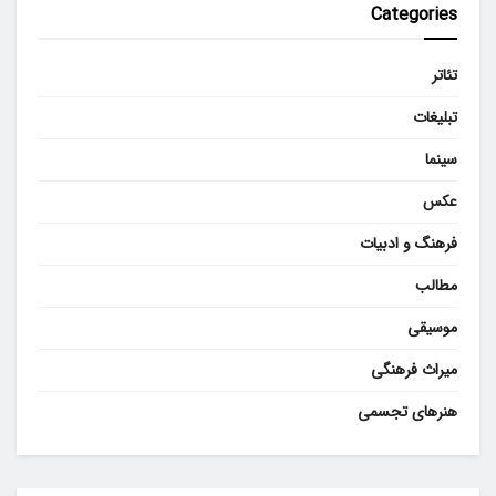
Categories
تئاتر
تبلیغات
سینما
عکس
فرهنگ و ادبیات
مطالب
موسیقی
میراث فرهنگی
هنرهای تجسمی