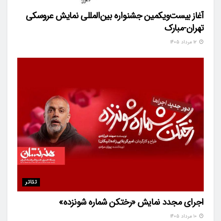
آغاز بیست‌ویکمین جشنواره بین‌المللی نمایش عروسکی
تهران-مبارک
۱۲ مرداد ۱۴۰۵
تئاتر
اجرای مجدد نمایش «رختکن شماره شونزده»
۱۰ مرداد ۱۴۰۵