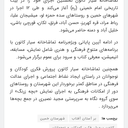
تماشاخانه سیار کانون نخستین اجرای خود را در بیت
تاریخی امام خمینی (ره) آغاز می‌کند و طی ۱۲ اجرا در
شهرهای خمین و روستاهای سده حمزه لو، میشیجان علیا،
رباط مراد، قره کهریز، حسن آباد، فرنق، لکان، قورچی باشی،
خلیل آباد و دمنه حاضر می‌شود.
در ادامه آیین پایانی ویژه‌برنامه تماشاخانه سیار کانون با
برنامه‌های متنوع فرهنگی و هنری شامل نمایش، مسابقه،
انیمیشن، معرفی کتاب و سرود برای عموم برگزار می‌شود.
همچنین تماشاخانه سیار کانون پرورش فکری کودکان و
نوجوانان در راستای ایجاد نشاط اجتماعی و اجرای عدالت
فرهنگی در مناطق کمتر برخوردار این شهرستان و روستاهای
دور از امکانات فرهنگی به اجرای نمایش «بچه زرنگ» از
سوی گروه نگاه به سرپرستی مجید نصیری در جمع بچه‌ها
می‌پردازد .
برچسب ها:
بر آستان آفتاب
شهرستان خمین
کانون پرورش فکری کودکان و نوجوانان