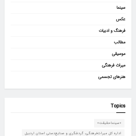
سینما
عکس
فرهنگ و ادبیات
مطالب
موسیقی
میراث فرهنگی
هنرهای تجسمی
Topics
«سینماحقیقت»
اداره کل میراث‌فرهنگی، گردشگری و صنایع‌دستی استان اردبیل