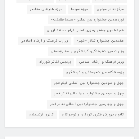
مرکز تئاتر مولوی
موزه سینما
موزه هنرهای معاصر
نوزدهمین جشنواره بین‌المللی «سینماحقیقت»
هجدهمین جشنواره بین‌المللی فیلم مستند ایران
هفتمین جشنواره تئاتر «شهر»
وزارت فرهنگ و ارشاد اسلامی
وزارت میراث‌فرهنگی، گردشگری و صنایع‌دستی
وزیر فرهنگ و ارشاد اسلامی
پردیس تئاتر شهرزاد
پژوهشگاه میراث‌فرهنگی و گردشگری
چهل و سومین جشنواره بین المللی فیلم فجر
چهل و سومین جشنواره بین‌المللی تئاتر فجر
چهل و چهارمین جشنواره بین المللی تئاتر فجر
کانون پرورش فکری کودکان و نوجوانان
گالری آرتیبیشن