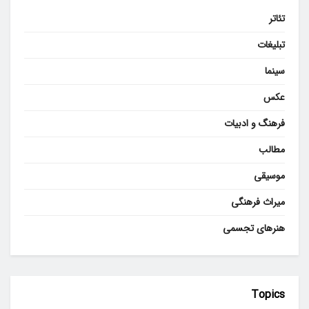
تئاتر
تبلیغات
سینما
عکس
فرهنگ و ادبیات
مطالب
موسیقی
میراث فرهنگی
هنرهای تجسمی
Topics