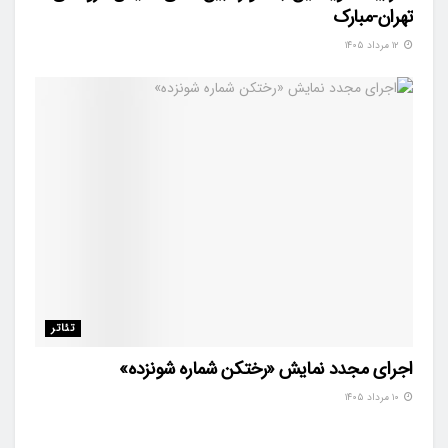
تهران-مبارک
۱۲ مرداد ۱۴۰۵
تئاتر
اجرای مجدد نمایش «رختکن شماره شونزده»
۱۰ مرداد ۱۴۰۵