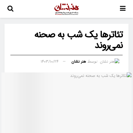
تئاترها یک شب به صحنه
نمی‌روند
هنر نشان
۱۴۰۳/۱۰/۲۴
توسط