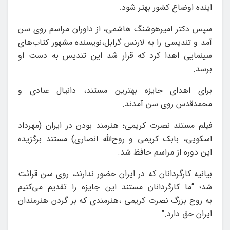
اینده اوضاع کشور بهتر شود.
سپس دکتر امیرهوشنگ هاشمی، از داوران مراسم روی سن
آمد و تندیسی را به لارنس گرابل،نویسنده مشهور کتاب‌های
سینمایی اهدا کرد که قرار شد این تندیس به دست او
برسد.
برای اهدای جایزه بهترین مستند، دانیال عبادی و
محمدقدس روی سن آمدند.
فیلم مستند نصرت کریمی؛ هنرمند بودن در ایران (مهرداد
اسکویی، بابک کریمی و روح‌الله انصاری) مستند برگزیده
این دوره از مراسم حافظ شد.
بیانیه کارگردانان که در ایران حضور ندارند، روی سن قرائت
شد؛ “ما کارگردانان مستند این جایزه را تقدیم می‌کنیم
به روح بزرگ نصرت کریمی ،هنرمندی که بر گردن هنرمندان
ایران حق دارد.”