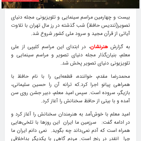
بیست و چهارمین مراسم سینمایی و تلویزیونی مجله دنیای
تصویر(تندیس حافظ) شب گذشته در رز مال تهران با تلاوت
آیاتی از قرآن مجید و سرود ملی کشور شروع شد.
به گزارش
هنرنشان
، در ابتدای این مراسم کلیپی از علی
معلم، بنیان‌گذار مجله دنیای تصویر و مراسم سینمایی و
تلویزیونی دنیای تصویر پخش شد.
محمدرضا مقدم، خواننده، قطعه‌ایی را با نام حافظ با
همراهی پیانو اجرا کرد.که ترانه آن را حسین سلیمانی،
بازیگر، سروده است. سپس امید معلم، دبیر جشن روی سن
آمده و با بیتی از حافظ سخنانش را آغاز کرد.
امید معلم با خوش‌آمد به هنرمندان سخنانش را آغاز کرد و
در ادامه گفت: سرزمین ما ایران این روزها با تلخی‌هایی
همراه است که آدم نمی‌داند چه بگوید‌. نمی دانم ایران ما
چرا انقدر در رنج است. مردم گاهی با یکدیگر بداخلاقی