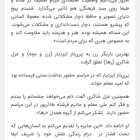
امروز می‌دانیم وضعیت اقتصادی مردم ضعیف تر شده و
طبعا روی سبد فرهنگی هم تاثیر می‌گذارد. شنیدم پیج
دنیای تصویر و حافظ دچار مشکلاتی شده، معمولا کسانی
که پیشرو هستند، دچار دست‌اندازی و مشکلات می‌شوند،
این مساله همیشه بوده. هنر و هنرمند باید مقاومت کند و
به خصوص هنری که برای مردم است».
بهترین بازیگر زن به پری‌ناز ایزدیار (زن‌ و بچه) و غزل
شاکری (رها) تعلق گرفت.
پری‌ناز ایزدیار که در مراسم حضور نداشت،متنی فرستاده بود
که امید معلم خواند.
همچنین غزل شاکری گفت دلم می‌خواهد چشمانم را ببندم
و فکر کنم علی معلم و مادرم فرشته طائرپور در این مراسم
حضور دارند. تشکر می‌کنم از گروه همدل «رها».
او ادامه داد: «این جایزه را تقدیم می‌کنم به انسان‌هایی که
تحت فشار در درام زندگی نقش خود را شریف ایفا