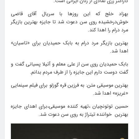
کاراکتر زری نمادی از زنان ایرانی است.
بهزاد خلج که این روزها با سریال آقای قاضی
خوش‌درخشیده روی سن دعوت شد تا جایزه بهترین بازیگر
مرد درام را اهدا کند.
بهترین بازیگر مرد درام به بابک حمیدیان برای «تاسیان»
اهدا شد.
بابک حمیدیان روی سن از علی معلم و آتیلا پسیانی گفت و
گفت دوست دارم این جایزه را از طرف مردم بدانم.
بهترین موسیقی متن: به فرزین قره گوزلو برای فیلم سینمایی
«غریزه» اهدا شد.
حسین توتونچیان ،تهیه کننده موسیقی،برای اهدای جایزه
بهترین خواننده تیتراژ به روی سن دعوت شد.