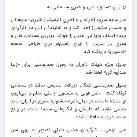
بهترین دستاورد فنی و هنری سینمایی به
«در سایه سرو» (طراحی و اجرای انیمیشن: شیرین سوهانی
و حسین ملایمی) اهدا شد و به نمایندگی این دو کارگردان
برنده اسکار، پویا نبی متنی را خواند. بهترین دستاورد فنی و
هنری در سریال را ایرج رامین‌فر برای طراحی صحنه
«تاسیان» دریافت کرد.
جایزه ویژه هیئت داوران به رسول صدرعاملی برای «زیبا
صدایم کن» اهدا شد.
رسول صدرعاملی هنگام دریافت تندیس حافظ در سخنانی
کوتاه گفت : «نقل قولی به مضمون از علی معلم را می‌آورم،
او عقیده داشت، در میان انبوه جشنواره متنوع در ایران، باید
جشنی باشد که دلیلش و انگیزه‌اش سینما باشد، در واقع
سینما در پناه حافظ باشد».
علی اوجی ، کارگردان جشن دنیای تصویر به روی سن