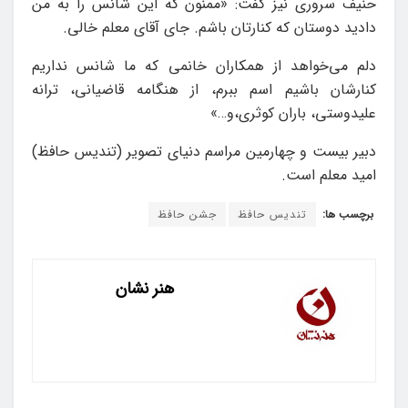
حنیف سروری نیز گفت: «ممنون که این شانس را به من
دادید دوستان که کنارتان باشم. جای آقای معلم خالی.
دلم می‌خواهد از همکاران خانمی که ما شانس نداریم
کنارشان باشیم اسم ببرم، از هنگامه قاضیانی، ترانه
علیدوستی، باران کوثری،و…»
دبیر بیست و چهارمین مراسم دنیای تصویر (تندیس حافظ)
امید معلم است.
برچسب ها:
تندیس حافظ
جشن حافظ
هنر نشان