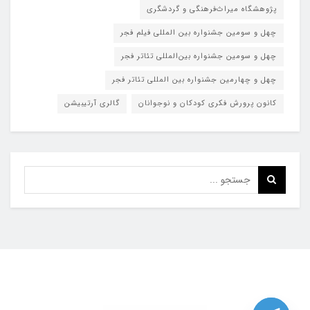
پژوهشگاه میراث‌فرهنگی و گردشگری
چهل و سومین جشنواره بین المللی فیلم فجر
چهل و سومین جشنواره بین‌المللی تئاتر فجر
چهل و چهارمین جشنواره بین المللی تئاتر فجر
کانون پرورش فکری کودکان و نوجوانان
گالری آرتیبیشن