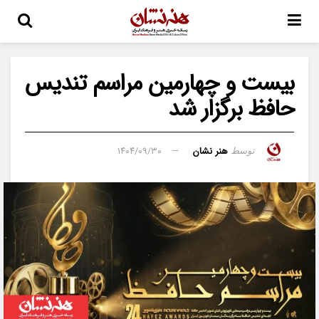
بیست و چهارمین مراسم تندیس
حافظ برگزار شد
هنر نشان
۱۴۰۴/۰۹/۳۰
توسط