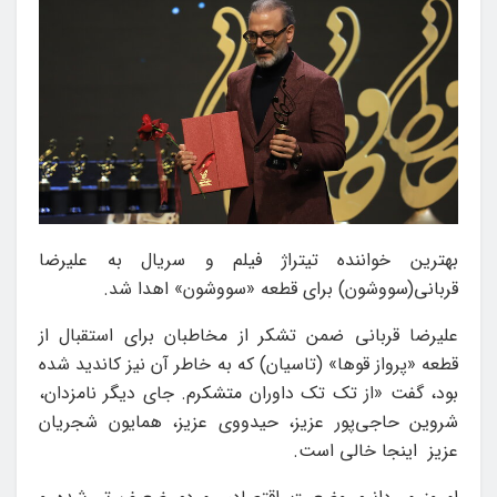
بهترین خواننده تیتراژ فیلم و سریال به علیرضا
قربانی(سووشون) برای قطعه «سووشون» اهدا شد.
علیرضا قربانی ضمن تشکر از مخاطبان برای استقبال از
قطعه «پرواز قوها» (تاسیان) که به خاطر آن نیز کاندید شده
بود، گفت «از تک تک داوران متشکرم. جای دیگر نامزدان،
شروین حاجی‌پور عزیز، حیدووی عزیز، همایون شجریان
عزیز اینجا خالی است.