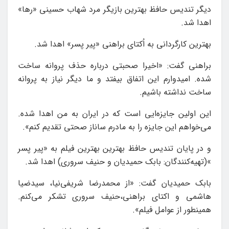
دیگر تندیس حافظ بهترین بازیگر مرد شهاب حسینی «رها»
اهدا شد.
بهترین کارگردانی به اُکتای براهنی «پیر پسر» اهدا شد.
براهنی گفت: «اخیرا صحبتی درباره حذف پروانه ساخت
شده. امیدوارم این اتفاق بیفتد و ما دیگر نیاز به پروانه
ساخت نداشته باشیم.
این اولین جایزه‌ایی است که در ایران به من اهدا شده.
می‌خواهم این جایزه را به مادرم ساناز صحتی تقدیم کنم».
و در پایان تندیس حافظ بهترین بهترین فیلم به «پیر پسر
»(تهیه‌کنندگان: بابک حمیدیان و حنیف سروری) اهدا شد.
بابک حمیدیان گفت: «از محمدرضا شریفی‌نیا، سیدضیا
هاشمی و اکتای براهنی،حنیف سروری تشکر می‌کنم.
همینطور از عوامل فیلم».