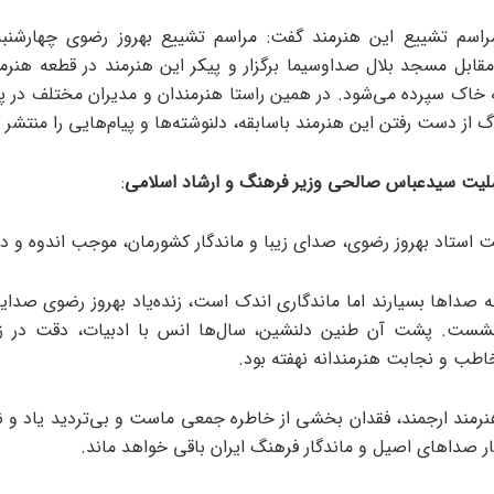
 ۹ از مقابل مسجد بلال صداوسیما برگزار و پیکر این هنرمند در قطعه هن
 خاک سپرده می‌شود. در همین راستا هنرمندان و مدیران مختلف در پی
 از دست رفتن این هنرمند باسابقه، دلنوشته‌ها و پیام‌هایی را منتشر ک
لیت سیدعباس صالحی وزیر فرهنگ و ارشاد اسلامی
:
 استاد بهروز رضوی، صدای زیبا و ماندگار کشورمان، موجب اندوه و د
که صداها بسیارند اما ماندگاری اندک است، زنده‌یاد بهروز رضوی صدای
شست. پشت آن طنین دلنشین، سال‌ها انس با ادبیات، دقت در زب
خاطب و نجابت هنرمندانه نهفته بود.
نرمند ارجمند، فقدان بخشی از خاطره جمعی ماست و بی‌تردید یاد و نا
ار صداهای اصیل و ماندگار فرهنگ ایران باقی خواهد ماند.