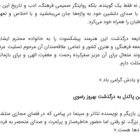
نه فقط یک گوینده، بلکه روایتگر صمیمی فرهنگ، ادب و تاریخ این س
با صدای دلنشین خود به واژه‌ها جان می‌بخشید و با اخلاص و تعه
ان را همراه خود می‌کرد.
یعه درگذشت این هنرمند پیشکسوت را به خانواده محترم ایشان
امعه فرهنگی و هنری کشور و تمامی علاقه‌مندان آن مرحوم تسلیت عر
اوند متعال برای آن عزیز سفرکرده رحمت و مغفرت الهی و برای بازمان
لت دارم.
 یادش گرامی باد.»
 پاکدل به درگذشت بهروز رضوی
بازیگر و نویسنده تئاتر و سینما در پیامی که در فضای مجازی منتش
 بزرگ، تو رفتی اما حضور خاطره‌ساز و پرثمرت و صدای منحصر به فر
دها هست.»