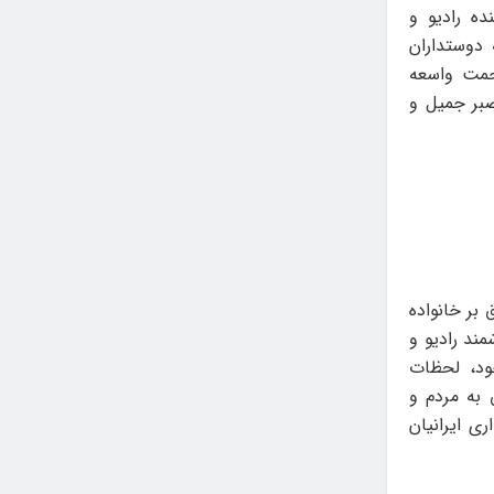
ه رادیو و
 دوستداران
حمت واسعه
صبر جمیل و
بر خانواده
مند رادیو و
ود، لحظات
 به مردم و
ی ایرانیان