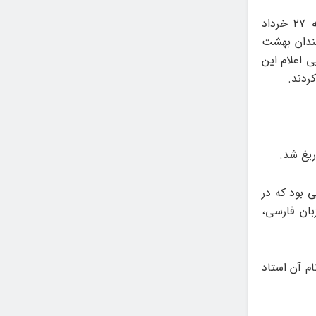
وی درباره مراسم تشییع این هنرمند گفت: مراسم تشییع بهروز رضوی چهارشنبه ۲۷ خرداد
رمندان بهشت
 اعلام این
ردند.
ریغ شد.
ی بود که در
ان فارسی،
م آن استاد