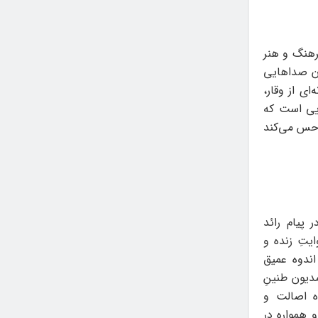
رهنگ و هنر
ان صداهایی
ای از وقار،
یی است که
، حس می‌کند
پیام رائد
تِ زنده و
ندوه عمیق
دیون طنینِ
ه اصالت و
و همواره در