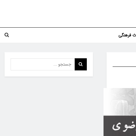
اث فرهنگی