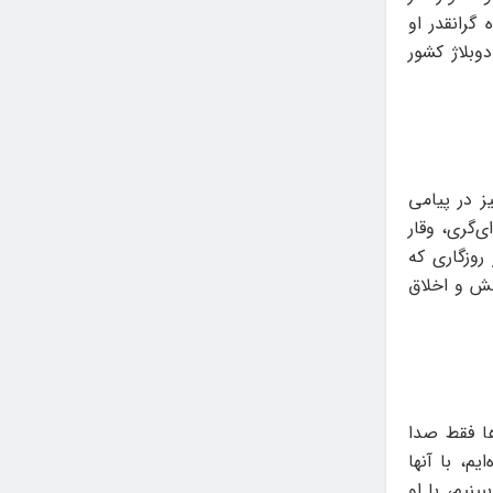
 گرانقدر او
وبلاژ کشور
 در پیامی
ی‌گری، وقار
روزگاری که
نش و اخلاق
ا فقط صدا
م، با آنها
ینیم، با او