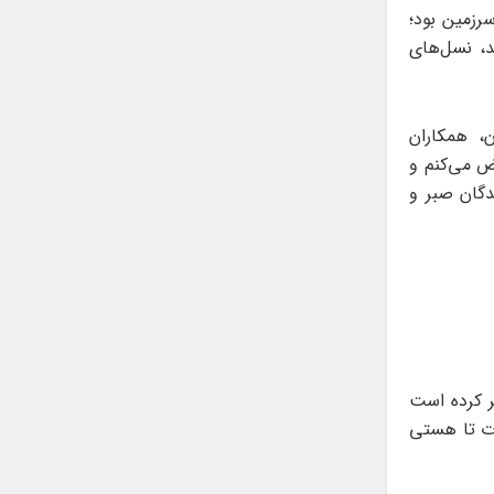
رزمین بود؛
د، نسل‌های
، همکاران
ض می‌کنم و
دگان صبر و
ر کرده است
دت تا هستی