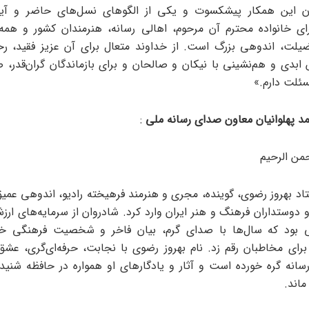
ن این همکار پیشکسوت و یکی از الگوهای نسل‌های حاضر و آیند
رای خانواده محترم آن مرحوم، اهالی رسانه، هنرمندان کشور و همه
یلت، اندوهی بزرگ است. از خداوند متعال برای آن عزیز فقید، ر
 ابدی و هم‌نشینی با نیکان و صالحان و برای بازماندگان گران‌قدر، 
ئلت دارم.»
د پهلوانیان معاون صدای رسانه ملی
:
رحمن الرحیم
د بهروز رضوی، گوینده، مجری و هنرمند فرهیخته رادیو، اندوهی عمیق 
 دوستداران فرهنگ و هنر ایران وارد کرد. شادروان از سرمایه‌های ارزش
یی بود که سال‌ها با صدای گرم، بیان فاخر و شخصیت فرهنگی خ
 برای مخاطبان رقم زد. نام بهروز رضوی با نجابت، حرفه‌ای‌گری، عشق
رسانه گره خورده است و آثار و یادگارهای او همواره در حافظه شنیدار
ماند.