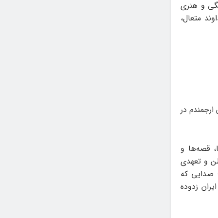
نگی و هنری
وند متعال،
 ارجمندم در
، قصه‌ها و
طن و تعهدی
؛ صدایی که
ران زدوده