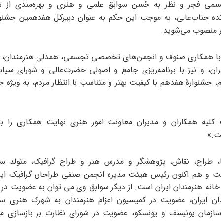
می فجر و نظر به حُسن سوابق علمی و هنری و بهره‌مندی از 
نده جناب‌عالی، به ‌موجب این حکم به ‌عنوان دبیرکل هفدهمین جشنو
منصوب می‌شوید.
 با همکاری صنوف و انجمن‌های تخصصی تجسمی، همدلی هنرمندان، 
ن، و نیز با برنامه‌ریزی جامع و اصولی حضرت‌عالی و شورای سیا
، جشنوارۀ هفدهم با کیفیت بهتر و متناسب با انتظار مردم، به‌ ویژه 
کلیه همکاران و مدیران معاونت امور هنری نهایت همکاری را با 
ت.»
ست و هم اکنون رئیس هیئت مدیره انجمن صنفی طراحان گرافیک ایر
خانه هنرمندان ایران است. از دیگر سوابق وی می توان به عضویت در 
دان ایران، عضویت در کمیسیون اعزام هنرمندان به شهرک هنری سی
سازمان یونیسف و یونسکو، عضویت در شورای نظارت بر بازسازی مو