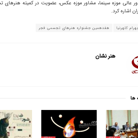
ور عالی موزه سینما، مشاور موزه عکس، عضویت در کمیته هنرهای ت
ان اشاره کرد.
هرام کلهرنیا
هفدهمین جشنواره هنرهای تجسمی فجر
هنر نشان
 ها