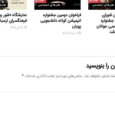
هنرهای تجسمی
هنرهای تجسمی
هنره
 شورای
فراخوان دومین جشنواره
نمایشگاه «شور و
جشنواره
انیمیشن کوتاه دانشجویی
فرهنگسرای ارسبار
می جوانان
پویان
۳۱ تیر ۱۴۰۵
 شد
۷ مرداد ۱۴۰۵
 را بنویسید
ما منتشر نخواهد شد.
بخش‌های موردنیاز علامت‌گذاری شده‌اند
*