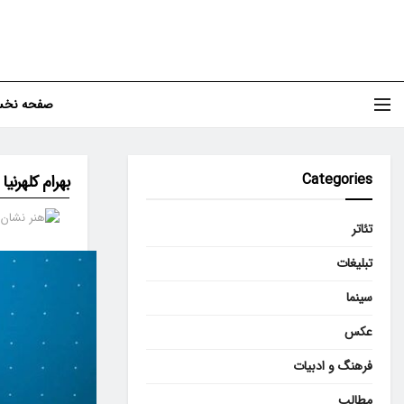
صفحه نخ
Categories
بهرام کلهرن
تئاتر
تبلیغات
سینما
عکس
فرهنگ و ادبیات
مطالب