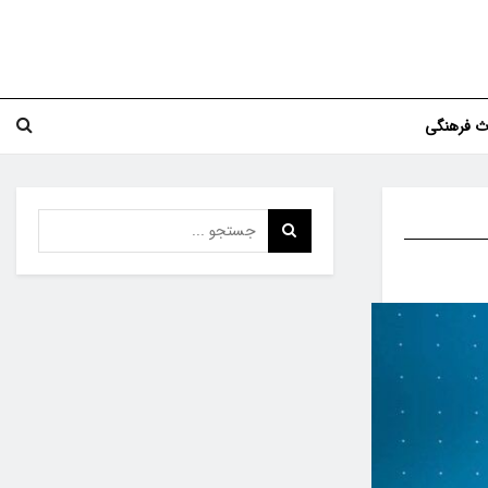
اث فرهنگی