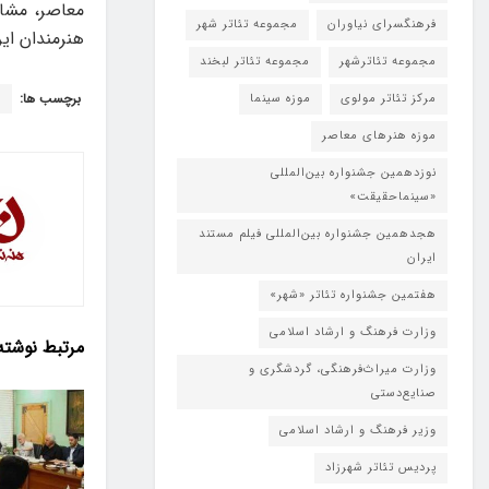
معاصر، مشا
فرهنگسرای نیاوران
مجموعه تئاتر شهر
هنرمندان ایر
مجموعه تئاترشهر
مجموعه تئاتر لبخند
برچسب ها:
ب
مرکز تئاتر مولوی
موزه سینما
موزه هنرهای معاصر
نوزدهمین جشنواره بین‌المللی
«سینماحقیقت»
هجدهمین جشنواره بین‌المللی فیلم مستند
ایران
هفتمین جشنواره تئاتر «شهر»
وزارت فرهنگ و ارشاد اسلامی
مرتبط
نوشته
وزارت میراث‌فرهنگی، گردشگری و
صنایع‌دستی
وزیر فرهنگ و ارشاد اسلامی
پردیس تئاتر شهرزاد