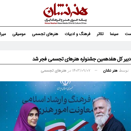
ست
سینما
تئاتر
فرهنگ و ادبیات
هنرهای تجسمی
موسیقی
میر
یا دبیر کل هفدهمین جشنواره هنرهای تجسمی فجر شد
هنر نشان
۱۴۰۳/۰۹/۰۷
هنرهای تجسمی
توسط
در