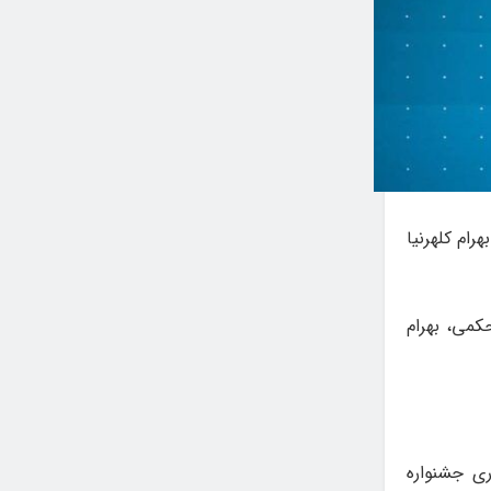
رام کلهرنیا
کمی، بهرام
آیین‌نامه برگزاری جشنواره