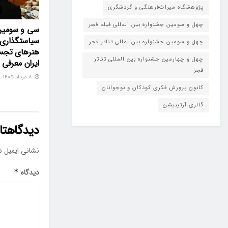
پژوهشگاه میراث‌فرهنگی و گردشگری
چهل و سومین جشنواره بین المللی فیلم فجر
سی و سومین
سیاستگذاری 
چهل و سومین جشنواره بین‌المللی تئاتر فجر
هنرهای تجس
چهل و چهارمین جشنواره بین المللی تئاتر
ایران معرفی
فجر
۸ مرداد ۱۴۰۵
کانون پرورش فکری کودکان و نوجوانان
گالری آرتیبیشن
دیدگاهتان
نشانی ایمیل ش
دیدگاه
*