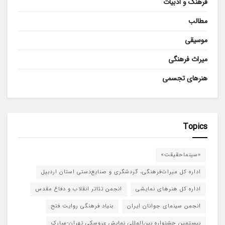
فرهنگ و ادبیات
مطالب
موسیقی
میراث فرهنگی
هنرهای تجسمی
Topics
«سینماحقیقت»
اداره کل میراث‌فرهنگی، گردشگری و صنایع‌دستی استان اردبیل
اداره کل هنرهای نمایشی
انجمن تئاتر انقلاب و دفاع مقدس
انجمن سینمای جوانان ایران
بنیاد فرهنگی روایت فتح
بیستمین جشنواره بین‌المللی نمایش عروسکی تهران-مبارک