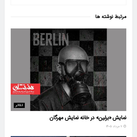
مرتبط
نوشته ها
تئاتر
نمایش «برلین» در خانه نمایش مهرگان
۷ مرداد ۱۴۰۵