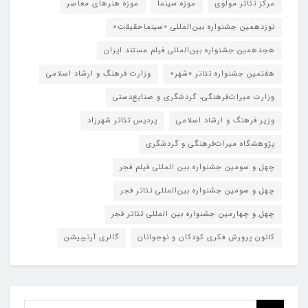
مرکز تئاتر مولوی
موزه سینما
موزه هنرهای معاصر
نوزدهمین جشنواره بین‌المللی «سینماحقیقت»
هجدهمین جشنواره بین‌المللی فیلم مستند ایران
هفتمین جشنواره تئاتر «شهر»
وزارت فرهنگ و ارشاد اسلامی
وزارت میراث‌فرهنگی، گردشگری و صنایع‌دستی
وزیر فرهنگ و ارشاد اسلامی
پردیس تئاتر شهرزاد
پژوهشگاه میراث‌فرهنگی و گردشگری
چهل و سومین جشنواره بین المللی فیلم فجر
چهل و سومین جشنواره بین‌المللی تئاتر فجر
چهل و چهارمین جشنواره بین المللی تئاتر فجر
کانون پرورش فکری کودکان و نوجوانان
گالری آرتیبیشن