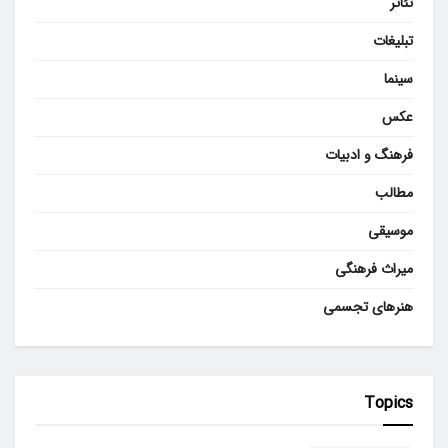
تئاتر
تبلیغات
سینما
عکس
فرهنگ و ادبیات
مطالب
موسیقی
میراث فرهنگی
هنرهای تجسمی
Topics