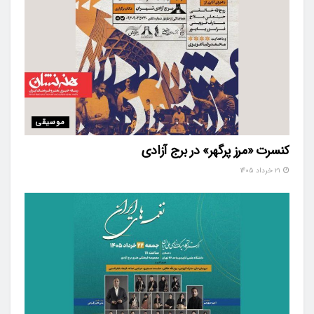
موسیقی
کنسرت «مرز پرگهر» در برج آزادی
۲۱ خرداد ۱۴۰۵