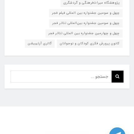
پژوهشگاه میراث‌فرهنگی و گردشگری
چهل و سومین جشنواره بین المللی فیلم فجر
چهل و سومین جشنواره بین‌المللی تئاتر فجر
چهل و چهارمین جشنواره بین المللی تئاتر فجر
کانون پرورش فکری کودکان و نوجوانان
گالری آرتیبیشن