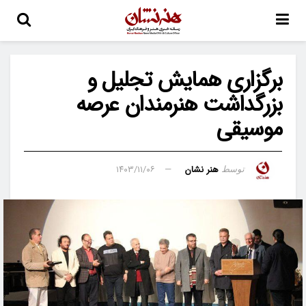
برگزاری همایش تجلیل و
بزرگداشت هنرمندان عرصه
موسیقی
هنر نشان
۱۴۰۳/۱۱/۰۶
توسط