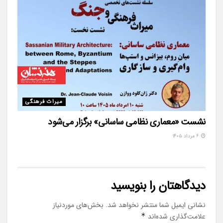
میراث فرهنگی
نشست «معماری نظامی ساسانی» برگزار می‌شود
۶ مرداد ۱۴۰۵
دیدگاهتان را بنویسید
نشانی ایمیل شما منتشر نخواهد شد.
بخش‌های موردنیاز
علامت‌گذاری شده‌اند
*