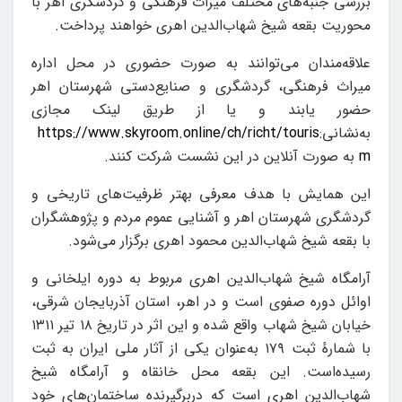
بررسی جنبه‌های مختلف میراث فرهنگی و گردشگری اهر با
محوریت بقعه شیخ شهاب‌الدین اهری خواهند پرداخت.
علاقه‌مندان می‌توانند به صورت حضوری در محل اداره
میراث فرهنگی، گردشگری و صنایع‌دستی شهرستان اهر
حضور یابند و یا از طریق لینک مجازی
به‌نشانی:
https://www.skyroom.online/ch/richt/touris
m
به صورت آنلاین در این نشست شرکت کنند.
این همایش با هدف معرفی بهتر ظرفیت‌های تاریخی و
گردشگری شهرستان اهر و آشنایی عموم مردم و پژوهشگران
با بقعه شیخ شهاب‌الدین محمود اهری برگزار می‌شود.
آرامگاه شیخ شهاب‌الدین اهری مربوط به دوره ایلخانی و
اوائل دوره صفوی است و در اهر، استان آذربایجان شرقی،
خیابان شیخ شهاب واقع شده و این اثر در تاریخ ۱۸ تیر ۱۳۱۱
با شمارهٔ ثبت ۱۷۹ به‌عنوان یکی از آثار ملی ایران به ثبت
رسیده‌است. این بقعه محل خانقاه و آرامگاه شیخ
شهاب‌الدین اهری است که دربرگیرنده ساختمان‌های خود