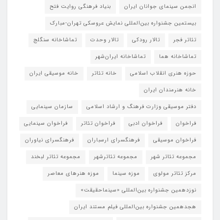
انجمن سینمای جوانان ایران
بنیاد فرهنگی روایت فتح
بیستمین جشنواره بین‌المللی نمایش عروسکی تهران-مبارک
تئاتر فجر
تالار رودکی
تالار وحدت
تماشاخانه سنگلج
تماشاخانه هما
تماشاخانه‌ ایران‌شهر
حوزه هنری انقلاب اسلامی
خانه تئاتر
خانه موسیقی ایران
خانه هنرمندان ایران
دفتر موسیقی وزارت فرهنگ و ارشاد اسلامی
سازمان سینمایی
فراخوان
فراخوان ادبی
فراخوان تئاتر
فراخوان سینمایی
فراخوان موسیقی
فرهنگسرای ارسباران
فرهنگسرای نیاوران
مجموعه تئاتر شهر
مجموعه تئاترشهر
مجموعه تئاتر لبخند
مرکز تئاتر مولوی
موزه سینما
موزه هنرهای معاصر
نوزدهمین جشنواره بین‌المللی «سینماحقیقت»
هجدهمین جشنواره بین‌المللی فیلم مستند ایران