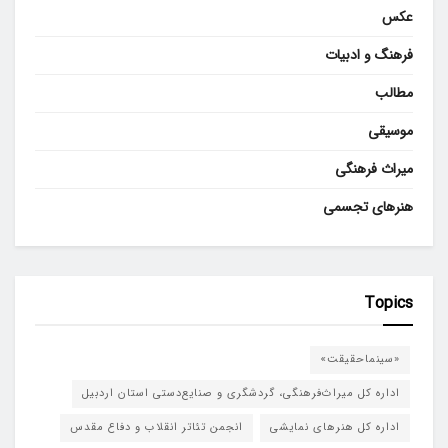
عکس
فرهنگ و ادبیات
مطالب
موسیقی
میراث فرهنگی
هنرهای تجسمی
Topics
«سینماحقیقت»
اداره کل میراث‌فرهنگی، گردشگری و صنایع‌دستی استان اردبیل
اداره کل هنرهای نمایشی
انجمن تئاتر انقلاب و دفاع مقدس