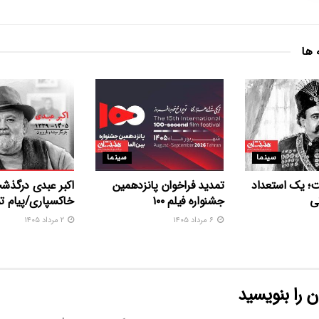
 ها
سینما
سینما
ت؛ یک استعداد
تمدید فراخوان پانزدهمین
اکبر عبدی درگذش
ی
جشنواره فیلم ۱۰۰
خاکسپاری/پیام 
۶ مرداد ۱۴۰۵
۲ مرداد ۱۴۰۵
 را بنویسید