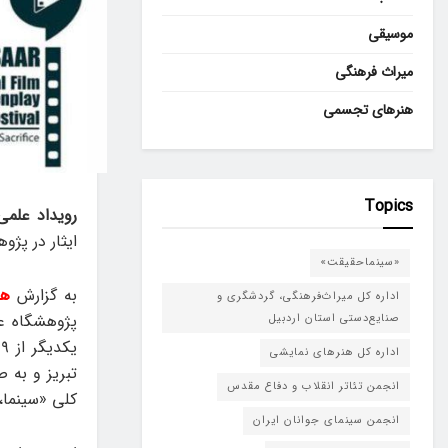
موسیقی
میراث فرهنگی
هنرهای تجسمی
Topics
رویداد علمی
ایثار در پژ
«سینماحقیقت»
به گزارش
هن
اداره کل میراث‌فرهنگی، گردشگری و
پژوهشگاه عل
صنایع‌دستی استان اردبیل
اداره کل هنرهای نمایشی
تبریز و به
انجمن تئاتر انقلاب و دفاع مقدس
کلی «سینما، 
انجمن سینمای جوانان ایران