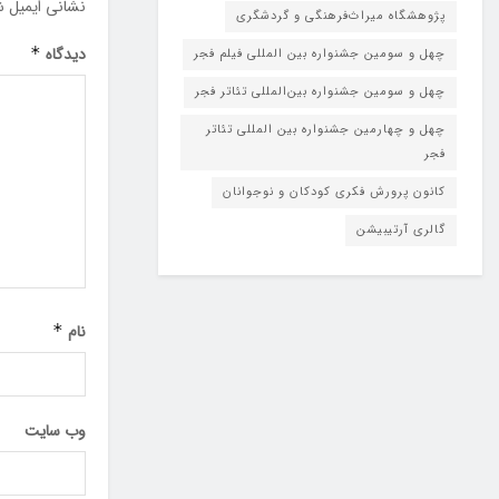
نشانی ایمیل ش
پژوهشگاه میراث‌فرهنگی و گردشگری
دیدگاه
*
چهل و سومین جشنواره بین المللی فیلم فجر
چهل و سومین جشنواره بین‌المللی تئاتر فجر
چهل و چهارمین جشنواره بین المللی تئاتر
فجر
کانون پرورش فکری کودکان و نوجوانان
گالری آرتیبیشن
نام
*
وب‌ سایت