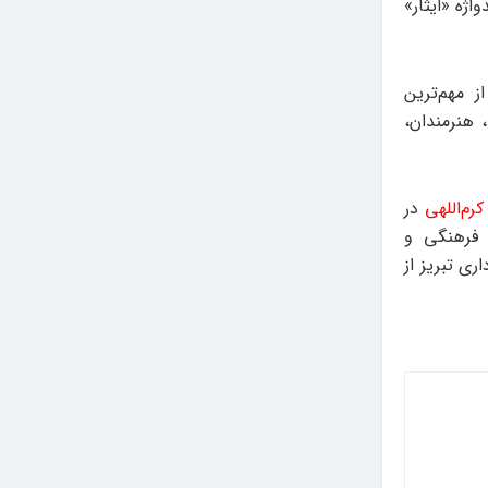
ژه «ایثار»
ز مهم‌ترین
هنرمندان،
رم‌اللهی
در
 فرهنگی و
ری تبریز از