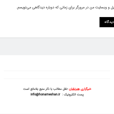
میل و وبسایت من در مرورگر برای زمانی که دوباره دیدگاهی می‌نویسم.
خبرگزاری
هنرنشان
-نقل مطالب با ذکر منبع بلامانع است
پست الکترونیک :
info@honarneshan.ir