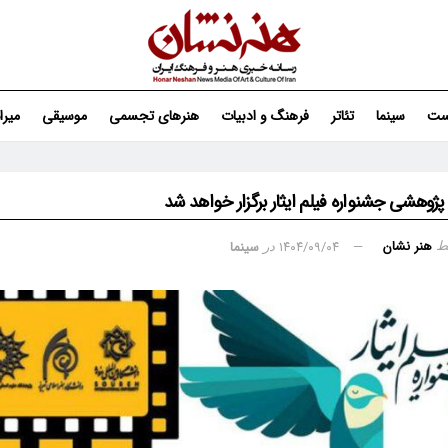
ست
سینما
تئاتر
فرهنگ و ادبیات
هنرهای تجسمی
موسیقی
میر
پژوهشی جشنواره فیلم ایثار برگزار خواهد شد
هنر نشان
۱۴۰۴/۰۹/۰۴
سینما
ط
در