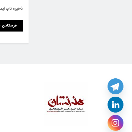
ذخیره نام، ای