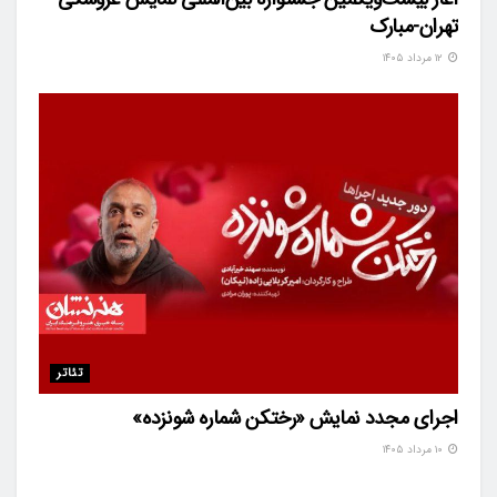
تهران-مبارک
۱۲ مرداد ۱۴۰۵
تئاتر
اجرای مجدد نمایش «رختکن شماره شونزده»
۱۰ مرداد ۱۴۰۵