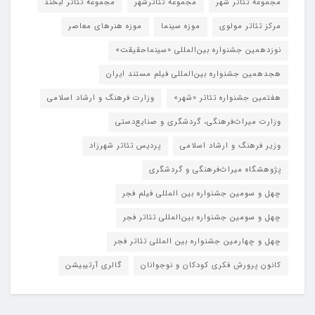
مجموعه تئاتر شهر
مجموعه تئاترشهر
مجموعه تئاتر لبخند
مرکز تئاتر مولوی
موزه سینما
موزه هنرهای معاصر
نوزدهمین جشنواره بین‌المللی «سینماحقیقت»
هجدهمین جشنواره بین‌المللی فیلم مستند ایران
هفتمین جشنواره تئاتر «شهر»
وزارت فرهنگ و ارشاد اسلامی
وزارت میراث‌فرهنگی، گردشگری و صنایع‌دستی
وزیر فرهنگ و ارشاد اسلامی
پردیس تئاتر شهرزاد
پژوهشگاه میراث‌فرهنگی و گردشگری
چهل و سومین جشنواره بین المللی فیلم فجر
چهل و سومین جشنواره بین‌المللی تئاتر فجر
چهل و چهارمین جشنواره بین المللی تئاتر فجر
کانون پرورش فکری کودکان و نوجوانان
گالری آرتیبیشن