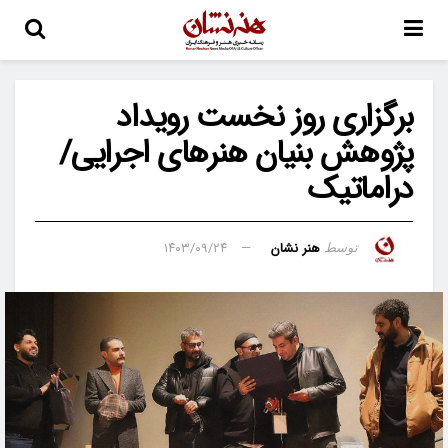
برگزاری روز نخست رویداد
پژوهش‌ بنیان هنرهای اجرایی/
دراماتیک
هنر نشان
۱۴۰۳/۰۹/۲۴
توسط