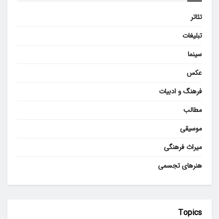
تئاتر
تبلیغات
سینما
عکس
فرهنگ و ادبیات
مطالب
موسیقی
میراث فرهنگی
هنرهای تجسمی
Topics