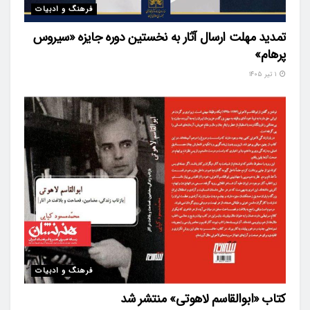
فرهنگ و ادبیات
تمدید مهلت ارسال آثار به نخستین دوره جایزه «سیروس
پرهام»
۱ تیر ۱۴۰۵
فرهنگ و ادبیات
کتاب «ابوالقاسم لاهوتی» منتشر شد