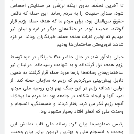
تا آخرین لحظه، بدون اینکه لرزشی در صدایش احساس
شود، صدای حقیقت را به مردم رساند. این حمله که ناقض
حقوق بین‌الملل بود، برای مردم ما که هدف حمله رژیم قرار
گرفتند، عجیب نبود. در جنگ‌های دیگر در غزه و لبنان نیز
دیدیم که اولین نفرات هدف حمله، خبرنگاران بودند. در غزه
شاهد فروریختن ساختمان‌ها بودیم.
جبلی یادآور شد: در حال حاضر ۳۰۰ خبرنگار در غزه توسط
رژیم هدف قرار گرفته‌اند و به شهادت رسیده‌اند. در لبنان نیز
ساختمان‌های رسانه‌ها بارها مورد حمله قرار گرفتند به همین
دلایل پیش‌بینی می‌کردیم که رژیم به سازمان حمله کند. از
اولین اهداف رژیم در این جنگ بهم زدن روحیه ملی مردم،
امید آنها و ایجاد شکاف در جامعه بود اما مردم ما برخلاف
آنچه رژیم فکر می کرد، رفتار کردند و همبستگی، انسجام و
وحدت ملی که اتفاق افتاد بسیار مشهود بود.
رئیس صداوسیما بیان کرد: رسانه ملی قاب نمایش این
وحدت و انسجام ملی و بهترین تریبون برای بیان وحدت