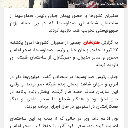
بازدید سفیران کشورها از ساختمان شیشه‌ای
سفیران کشورها با حضور پیمان جبلی رئیس صداوسیما از
ساختمان شیشه ای صداوسیما که در پی حمله رژیم
صهیونیستی تخریب شد، بازدید کردند.
به گزارش
هنرنشان
، جمعی از سفیران کشورها امروز یکشنبه
۲۲ تیر با حضور پیمان جبلی رئیس صداوسیما، سحر امامی
مجری و سایر مدیران و خبرنگاران از ساختمان شیشه ای
بازدید کردند.
جبلی رئیس صداوسیما در سخنانی گفت: میلیون‌ها نفر در
ایران و جهان شاهد پخش زنده شبکه خبر بودند و وقتی
این سازمان هدف حمله قرار گرفت، پخش زنده برنامه در
حال اجرا بود و همکار شجاع ما سحر امامی و دیگر
همکارانشان در استودیو در حال اجرای برنامه بودند.
وی ادامه داد: وی در حالی که ۱۱ بمب به این ساختمان
اصابت کرده بود، سعی کرد آنتن را حفظ کند. سحر امامی