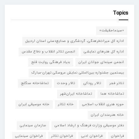
Topics
«سینماحقیقت»
اداره کل میراث‌فرهنگی، گردشگری و صنایع‌دستی استان اردبیل
اداره کل هنرهای نمایشی
انجمن تئاتر انقلاب و دفاع مقدس
انجمن سینمای جوانان ایران
بنیاد فرهنگی روایت فتح
بیستمین جشنواره بین‌المللی نمایش عروسکی تهران-مبارک
تئاتر فجر
تالار رودکی
تالار وحدت
تماشاخانه سنگلج
تماشاخانه هما
تماشاخانه‌ ایران‌شهر
حوزه هنری انقلاب اسلامی
خانه تئاتر
خانه موسیقی ایران
خانه هنرمندان ایران
دفتر موسیقی وزارت فرهنگ و ارشاد اسلامی
سازمان سینمایی
فراخوان
فراخوان ادبی
فراخوان تئاتر
فراخوان سینمایی