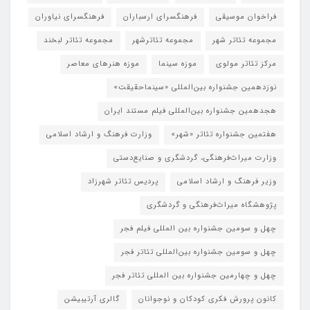
فراخوان موسیقی
فرهنگسرای ارسباران
فرهنگسرای نیاوران
مجموعه تئاتر شهر
مجموعه تئاترشهر
مجموعه تئاتر لبخند
مرکز تئاتر مولوی
موزه سینما
موزه هنرهای معاصر
نوزدهمین جشنواره بین‌المللی «سینماحقیقت»
هجدهمین جشنواره بین‌المللی فیلم مستند ایران
هفتمین جشنواره تئاتر «شهر»
وزارت فرهنگ و ارشاد اسلامی
وزارت میراث‌فرهنگی، گردشگری و صنایع‌دستی
وزیر فرهنگ و ارشاد اسلامی
پردیس تئاتر شهرزاد
پژوهشگاه میراث‌فرهنگی و گردشگری
چهل و سومین جشنواره بین المللی فیلم فجر
چهل و سومین جشنواره بین‌المللی تئاتر فجر
چهل و چهارمین جشنواره بین المللی تئاتر فجر
کانون پرورش فکری کودکان و نوجوانان
گالری آرتیبیشن