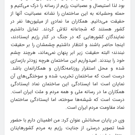
بود لذا استیصال و عصبانیت رژیم از رسانه را درک می‌کنیم و
حمله وحشیانه به این ساختمان را نشانه عصبانیت آنها از
حقیقت می‌دانیم. همکاران ما نمادی از میلیون‌ها نفر در
کشور هستند که شجاعانه تلاش کردند. تمایل داشتیم
نمایندگان کشورهایی که در جنگ در کنار رژیم ایستادند،
اینجا حاضر باشند و انتظار داشتیم چشمشان را بر حقیقت
نبندند؛ البته حقیقت زیر ابر پنهان نمی‌ماند، هرچند چشم
خود را ببندند. امیدواریم این ساختمان هرچه زودتر بازسازی
شده و محل استقرار روزنامه‌نگاران و همکارانمان باشد.
درست است که ساختمان تخریب شده و سوختگی‌های آن
نمایان است اما ایستادگی این ساختمان نماد ایستادگی
همکاران ما در رسانه ملی و همه مردم و ملت ایران است.
درست است که شیشه‌ها سوخته، اما ایستادگی ساختمان
نماد مقاومت مردم ایران است.
وی در پایان سخنانش عنوان کرد: من اطمینان دارم با حضور
شما تصویر درستی از جنایت رژیم به مردم کشورهایتان