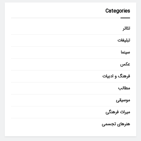
Categories
تئاتر
تبلیغات
سینما
عکس
فرهنگ و ادبیات
مطالب
موسیقی
میراث فرهنگی
هنرهای تجسمی