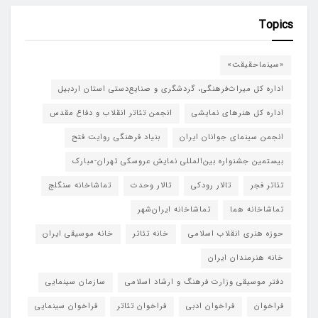
Topics
«سینماحقیقت»
اداره کل میراث‌فرهنگی، گردشگری و صنایع‌دستی استان اردبیل
اداره کل هنرهای نمایشی
انجمن تئاتر انقلاب و دفاع مقدس
انجمن سینمای جوانان ایران
بنیاد فرهنگی روایت فتح
بیستمین جشنواره بین‌المللی نمایش عروسکی تهران-مبارک
تئاتر فجر
تالار رودکی
تالار وحدت
تماشاخانه سنگلج
تماشاخانه هما
تماشاخانه‌ ایران‌شهر
حوزه هنری انقلاب اسلامی
خانه تئاتر
خانه موسیقی ایران
خانه هنرمندان ایران
دفتر موسیقی وزارت فرهنگ و ارشاد اسلامی
سازمان سینمایی
فراخوان
فراخوان ادبی
فراخوان تئاتر
فراخوان سینمایی