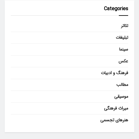
Categories
تئاتر
تبلیغات
سینما
عکس
فرهنگ و ادبیات
مطالب
موسیقی
میراث فرهنگی
هنرهای تجسمی