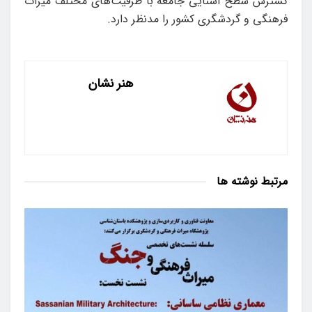
گسترش سطح آشنایی جامعه با ظرفیت‌های مختلف میراث
فرهنگی و گردشگری کشور را مدنظر دارد.
هنر نشان
مرتبط
نوشته ها