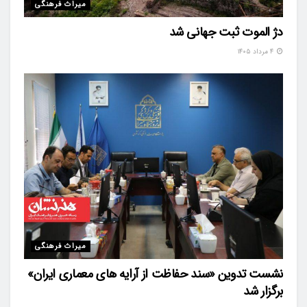
میراث فرهنگی
دژ الموت ثبت جهانی شد
۴ مرداد ۱۴۰۵
میراث فرهنگی
نشست تدوین «سند حفاظت از آرایه های معماری ایران»
برگزار شد