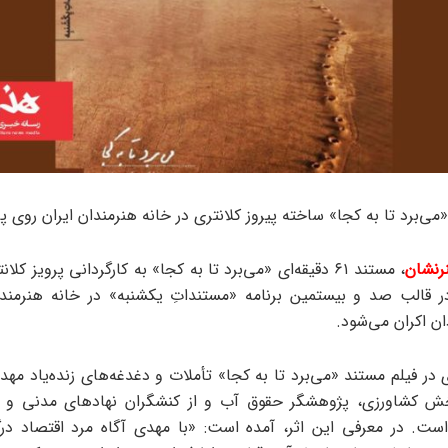
می‌برد تا به کجا» ساخته پیروز کلانتری در خانه هنرمندان ایران روی پر
نشان
، مستند ۶۱ دقیقه‌ای «می‌برد تا به کجا» به کارگردانی پرویز 
ل ۱۳۹۹ در قالب صد و بیستمین برنامه «مستنداتِ یکشنبه» در خانه هنرمندا
ان اکران می‌شود.
ی در فیلم مستند «می‌برد تا به کجا» تأملات و دغدغه‌های زنده‌یاد مهد
ش کشاورزی، پژوهشگر حقوق آب و از کنشگران نهادهای مدنی و
است. در معرفی این اثر، آمده است: «با مهدی آگاه مرد اقتصاد درگ