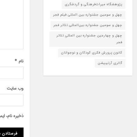
پژوهشگاه میراث‌فرهنگی و گردشگری
چهل و سومین جشنواره بین المللی فیلم فجر
چهل و سومین جشنواره بین‌المللی تئاتر فجر
چهل و چهارمین جشنواره بین المللی تئاتر
فجر
کانون پرورش فکری کودکان و نوجوانان
نام
*
گالری آرتیبیشن
وب‌ سایت
ذخیره نام، ای