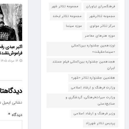
فرهنگسرای نیاوران
مجموعه تئاتر شهر
مجموعه تئاترشهر
مجموعه تئاتر لبخند
مرکز تئاتر مولوی
موزه سینما
موزه هنرهای معاصر
نوزدهمین جشنواره بین‌المللی
اکبر عبدی رف
«سینماحقیقت»
فراموش‌نشدن
۱۴ مرداد ۱۴۰۵
هجدهمین جشنواره بین‌المللی فیلم مستند
ایران
هفتمین جشنواره تئاتر «شهر»
وزارت فرهنگ و ارشاد اسلامی
دیدگاهتان
وزارت میراث‌فرهنگی، گردشگری و
نشانی ایمیل ش
صنایع‌دستی
وزیر فرهنگ و ارشاد اسلامی
دیدگاه
*
پردیس تئاتر شهرزاد