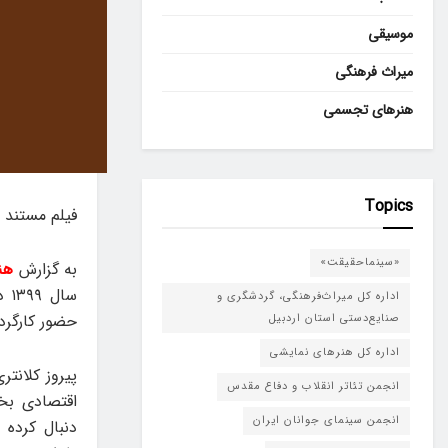
موسیقی
میراث فرهنگی
هنرهای تجسمی
Topics
فیلم مستند «
«سینماحقیقت»
به گزارش
هنر
سا
اداره کل میراث‌فرهنگی، گردشگری و
حضور کارگرد
صنایع‌دستی استان اردبیل
اداره کل هنرهای نمایشی
پیروز کلانتر
انجمن تئاتر انقلاب و دفاع مقدس
اقتصادی بخ
انجمن سینمای جوانان ایران
دنبال کرده 