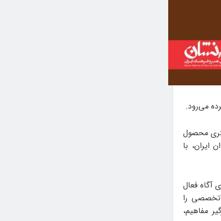
ده می‌رود.
کلانتری محصول
ن ایران، با
ی آگاه فعال
 تخصصی را
یر مفاهیم،