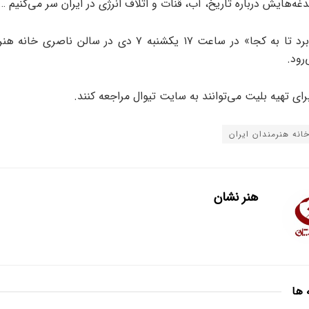
غه‌هایش درباره تاریخ، آب، قنات و اتلاف انرژی در ایران سر می‌کنیم … 
مستند «می‌برد تا به کجا» در ساعت ۱۷ یکشنبه ۷ دی در سالن ناص
رود.
برای تهیه بلیت می‌توانند به سایت تیوال مراجعه کنند.
انه هنرمندان ایران
هنر نشان
 ها