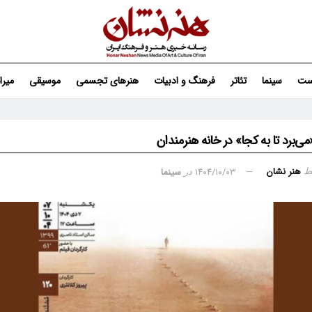
ست
سینما
تئاتر
فرهنگ و ادبیات
هنرهای تجسمی
موسیقی
میر
می‌برد تا به کجا» در خانه هنرمندان
هنر نشان
۱۴۰۴/۱۰/۰۳
سینما
ط
در