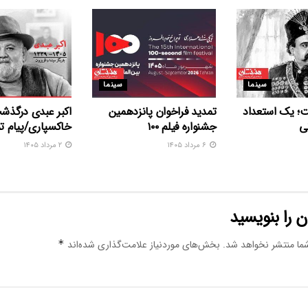
سینما
سینما
ت؛ یک استعداد
تمدید فراخوان پانزدهمین
اکبر عبدی درگذش
ی
جشنواره فیلم ۱۰۰
خاکسپاری/پیام 
۶ مرداد ۱۴۰۵
۲ مرداد ۱۴۰۵
 را بنویسید
ما منتشر نخواهد شد.
بخش‌های موردنیاز علامت‌گذاری شده‌اند
*