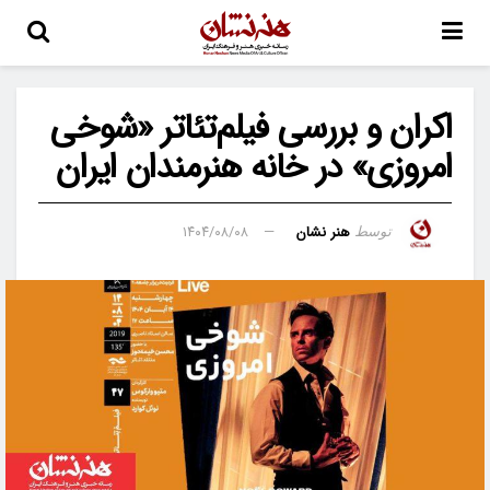
اکران و بررسی فیلم‌تئاتر «شوخی
امروزی» در خانه هنرمندان ایران
هنر نشان
۱۴۰۴/۰۸/۰۸
توسط