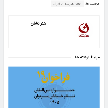
برچسب ها:
خانه هنرمندان ایران
هنر نشان
مرتبط
نوشته ها