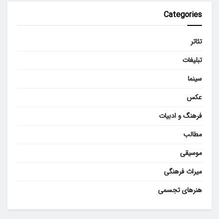
Categories
تئاتر
تبلیغات
سینما
عکس
فرهنگ و ادبیات
مطالب
موسیقی
میراث فرهنگی
هنرهای تجسمی