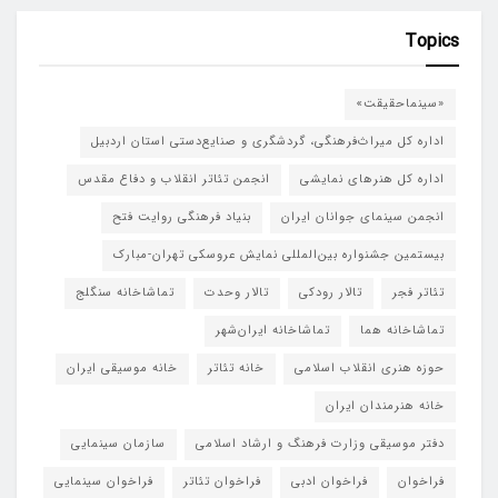
Topics
«سینماحقیقت»
اداره کل میراث‌فرهنگی، گردشگری و صنایع‌دستی استان اردبیل
اداره کل هنرهای نمایشی
انجمن تئاتر انقلاب و دفاع مقدس
انجمن سینمای جوانان ایران
بنیاد فرهنگی روایت فتح
بیستمین جشنواره بین‌المللی نمایش عروسکی تهران-مبارک
تئاتر فجر
تالار رودکی
تالار وحدت
تماشاخانه سنگلج
تماشاخانه هما
تماشاخانه‌ ایران‌شهر
حوزه هنری انقلاب اسلامی
خانه تئاتر
خانه موسیقی ایران
خانه هنرمندان ایران
دفتر موسیقی وزارت فرهنگ و ارشاد اسلامی
سازمان سینمایی
فراخوان
فراخوان ادبی
فراخوان تئاتر
فراخوان سینمایی