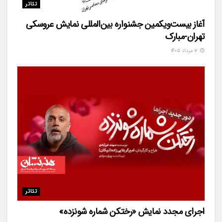
تئاتر
آغاز بیست‌ویکمین جشنواره بین‌المللی نمایش عروسکی
تهران-مبارک
۱۲ مرداد ۱۴۰۵
تئاتر
اجرای مجدد نمایش «رختکن شماره شونزده»