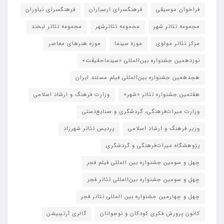
فراخوان موسیقی
فرهنگسرای ارسباران
فرهنگسرای نیاوران
مجموعه تئاتر شهر
مجموعه تئاترشهر
مجموعه تئاتر لبخند
مرکز تئاتر مولوی
موزه سینما
موزه هنرهای معاصر
نوزدهمین جشنواره بین‌المللی «سینماحقیقت»
هجدهمین جشنواره بین‌المللی فیلم مستند ایران
هفتمین جشنواره تئاتر «شهر»
وزارت فرهنگ و ارشاد اسلامی
وزارت میراث‌فرهنگی، گردشگری و صنایع‌دستی
وزیر فرهنگ و ارشاد اسلامی
پردیس تئاتر شهرزاد
پژوهشگاه میراث‌فرهنگی و گردشگری
چهل و سومین جشنواره بین المللی فیلم فجر
چهل و سومین جشنواره بین‌المللی تئاتر فجر
چهل و چهارمین جشنواره بین المللی تئاتر فجر
کانون پرورش فکری کودکان و نوجوانان
گالری آرتیبیشن