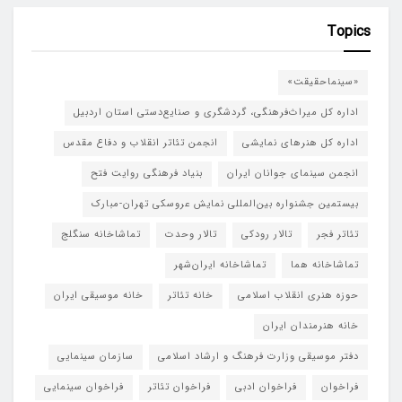
Topics
«سینماحقیقت»
اداره کل میراث‌فرهنگی، گردشگری و صنایع‌دستی استان اردبیل
اداره کل هنرهای نمایشی
انجمن تئاتر انقلاب و دفاع مقدس
انجمن سینمای جوانان ایران
بنیاد فرهنگی روایت فتح
بیستمین جشنواره بین‌المللی نمایش عروسکی تهران-مبارک
تئاتر فجر
تالار رودکی
تالار وحدت
تماشاخانه سنگلج
تماشاخانه هما
تماشاخانه‌ ایران‌شهر
حوزه هنری انقلاب اسلامی
خانه تئاتر
خانه موسیقی ایران
خانه هنرمندان ایران
دفتر موسیقی وزارت فرهنگ و ارشاد اسلامی
سازمان سینمایی
فراخوان
فراخوان ادبی
فراخوان تئاتر
فراخوان سینمایی