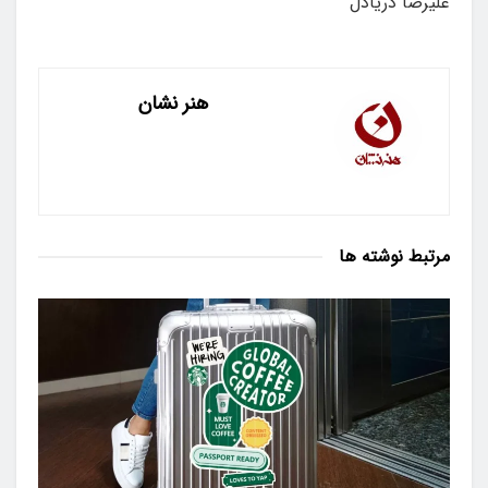
علیرضا دریادل
هنر نشان
مرتبط
نوشته ها