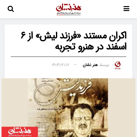
اکران مستند «فرزند لیش» از ۶
اسفند در هنرو تجربه
هنر نشان
۱۴۰۴/۱۲/۰۲
توسط