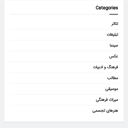
Categories
تئاتر
تبلیغات
سینما
عکس
فرهنگ و ادبیات
مطالب
موسیقی
میراث فرهنگی
هنرهای تجسمی