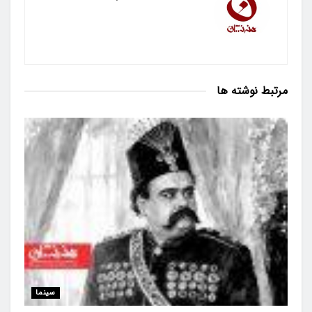
مرتبط
نوشته ها
سینما