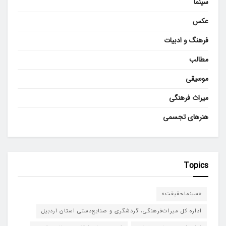
سینما
عکس
فرهنگ و ادبیات
مطالب
موسیقی
میراث فرهنگی
هنرهای تجسمی
Topics
«سینماحقیقت»
اداره کل میراث‌فرهنگی، گردشگری و صنایع‌دستی استان اردبیل