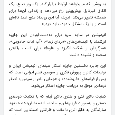
به روشی که می‌خواهد ارتباط برقرار کند. یک روز صبح، یک
اتفاق غیرقابل پیش‌بینی رخ می‌دهد و زندگی آن‌ها برای
همیشه تغییر می‌کند. این‌که آیا این رویداد منبع امید تازه‌ای
است و یا یک مشکل جدید، باید دید.»
انیمیشن در سایه سرو برای به‌دست‌آوردن این جایزه
ارزشمند با انیمیشن‌های «مردان زیبا»، «آب نبات جادویی»،
«سرگردان و شگفت‌انگیز» و «اوه!» برای کسب رقابتی
سخت و فشرده داشت.
این جایزه نخستین جایزه اسکار سینمای انیمیشن ایران و
تولیدات کانون پرورش فکری و سومین فیلم ایرانی است که
پس از فیلم‌های «فروشنده» و «جدایی نادر از سیمین» اصغر
فرهادی موفق به دریافت جایزه اسکار می‌شود.
کیفیت بالای فنی و هنری بالای فیلم که با تکنیک دوبعدی
دستی و به‌صورت فریم‌به‌فریم ساخته شده نشان‌دهنده تعهد
سازندگان به خلق اثری با دقت و ظرافتی استثنایی است که