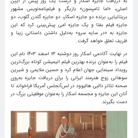
به دریافت جایزه اسکار و درست یک روز پیش از آیین
اصلی، «اما تامپسون» بازیگر و فیلم‌نامه‌نویس مشهور
بریتانیایی برنده دو جایزه اسکار، دو جایزه گلدن گلوب، دو
جایزه فیلم بفتا و یک جایزه امی پیش‌بینی کرد که این
جایزه به «در سایه سرو» به‌دلیل داشتن داستانی زیبا و
ظریف تعلق خواهد گرفت.
در نهایت آکادمی اسکار روز دوشنبه ۱۳ اسفند ۱۴۰۳ نام این
فیلم را به‌عنوان برنده بهترین فیلم انیمیشن کوتاه بزرگ‌ترین
رویداد سینمایی جهان اعلام کرد و حسین ملایمی و شیرین
سوهانی زوج هنرمند ایرانی را برای دریافت جایزه به‌روی
صحنه تئاتر دالبی هالیوود در لس‌آنجلس آمریکا فراخواند تا
آنان این جایزه و مجسمه اسکار را به‌عنوان موفقیتی بزرگ در
دست بگیرند.