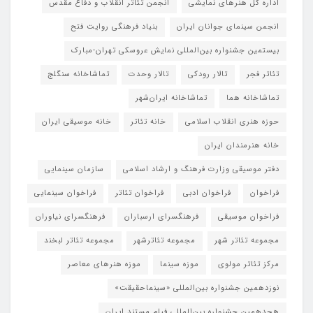
اداره کل هنرهای نمایشی
انجمن تئاتر انقلاب و دفاع مقدس
انجمن سینمای جوانان ایران
بنیاد فرهنگی روایت فتح
بیستمین جشنواره بین‌المللی نمایش عروسکی تهران-مبارک
تئاتر فجر
تالار رودکی
تالار وحدت
تماشاخانه سنگلج
تماشاخانه هما
تماشاخانه‌ ایران‌شهر
حوزه هنری انقلاب اسلامی
خانه تئاتر
خانه موسیقی ایران
خانه هنرمندان ایران
دفتر موسیقی وزارت فرهنگ و ارشاد اسلامی
سازمان سینمایی
فراخوان
فراخوان ادبی
فراخوان تئاتر
فراخوان سینمایی
فراخوان موسیقی
فرهنگسرای ارسباران
فرهنگسرای نیاوران
مجموعه تئاتر شهر
مجموعه تئاترشهر
مجموعه تئاتر لبخند
مرکز تئاتر مولوی
موزه سینما
موزه هنرهای معاصر
نوزدهمین جشنواره بین‌المللی «سینماحقیقت»
هجدهمین جشنواره بین‌المللی فیلم مستند ایران