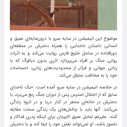
موضوع این انیمیشن در سایه سرو با درون‌مایه‌ای عمیق و
انسانی داستان ناخدایی را همراه دخترش در منطقه‌ای
دورافتاده در ساحل خلیج فارس روایت می‌کند و به اثرات
روانی جنگ بر افراد می‌پردازد اثری بدون دیالوگ که با
زبانی جهانی و فراتر از محدودیت‌های زبانی، احساسات
خود را به مخاطب منتقل می‌کند.
در خلاصه انیمیشن در سایه سرو آمده است: «یک ناخدای
سابق که از اختلال استرس پس از دوران جنگ رنج می‌برد، با
دخترش در خانه‌ای محقر در کنار دریا و در انزوا زندگی
می‌کنند. آنها باید با چالش‌های یک زندگی سخت مقابله
کنند. علیرغم تمایل عمیق کاپیتان برای اینکه پدری فداکار و
دلسوز باشد، او نمی‌تواند نقش خود را ایفا کند و با دخترش