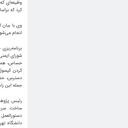
وظیفه‌ای که
کرد که براس
وی با بیان 
انجام می‌شود
برنامه‌ریزی
شورای ایمنی
حساس، هماه
کردن کپسول‌
دسترس، حفاظ
جمله این راه
رئیس پژوهش
ساخت سریع 
دستورالعمل 
دانشگاه ته