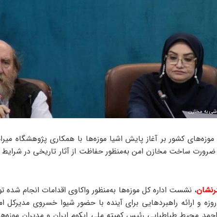
 موزه‌های کشور بر آغاز پایش اشیا موزه‌ها با همکاری پژوهشگاه میرا
رورت ساخت مخازن امن به‌منظور حفاظت از آثار تاریخی در شرایط 
رنشان
، نشست اداره کل موزه‌ها به‌منظور واکاوی اقدامات انجام شده ت
ر جنگ ۱۲ روزه و ارائه راهبردهایی برای آینده با حضور شیوا خسروی مدیرکل ا
حمد محیط طباطبایی رئیس کمیته ملی ایکوم ایران و مدیران موزه‌ها