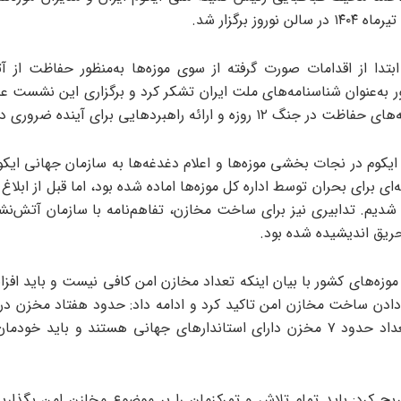
تدا از اقدامات صورت گرفته از سوی موزه‌ها به‌منظور حفاظت از آث
 به‌عنوان شناسنامه‌های ملت ایران تشکر کرد و برگزاری این نشست عل
گ ۱۲ روزه و ارائه راهبردهایی برای آینده ضروری دانست.
یکوم در نجات بخشی موزه‌ها و اعلام دغدغه‌ها به سازمان جهانی ایکوم
ه‌ای برای بحران توسط اداره کل موزه‌ها اماده شده بود، اما قبل از ابلاغ 
دیم. تدابیری نیز برای ساخت مخازن، تفاهم‌نامه با سازمان آتش‌نش
حریق اندیشیده شده بود.
موزه‌های کشور با بیان اینکه تعداد مخازن امن کافی نیست و باید افزا
 دادن ساخت مخازن امن تاکید کرد و ادامه داد: حدود هفتاد مخزن در 
که از این تعداد حدود ۷ مخزن دارای استاندارهای جهانی هستند و باید خود
 کرد: باید تمام تلاش و تمرکزمان را بر موضوع مخازن امن بگذاریم 