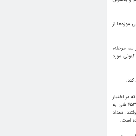
 موزه‌ها از
ر سه مرحله،
نونی مورد
کند.
داد: ۵ میلیون و ۸۱۸ هزار و ۷۰۳ قلم شی که در اختیار
موزه‌های وابسته وزارت میراث‌فرهنگی، گردشگری و صنایع‌دستی است، ۴۹ هزار و ۴۵۳ شی به
قرار گرفتند. تعداد
ده است.