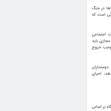
‌ها در جنگ
گی است که
ت اجتماعی
 مجازی باید
 موجب خروج
وستداران
هد، احیای
اه بر اساس