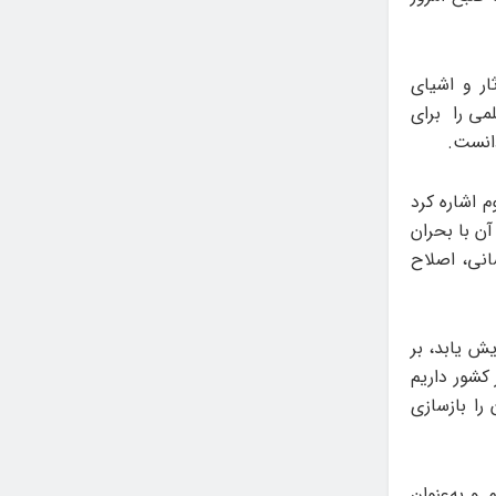
ار و اشیای
می را برای
 اشاره کرد
آن با بحران
انی، اصلاح
یش یابد، بر
کشور داریم
مان را بازسازی
و به‌عنوان