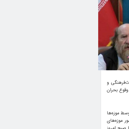
ث‌فرهنگی و
وقوع بحران
وسط موزه‌ها
مور موزه‌های
 صبح امروز