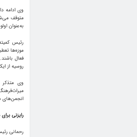
وی ادامه دا
متوقف می‌ش
به‌عنوان اول
رئیس کمیته
موزه‌ها تعطی
فعال باشند.
روسیه از ای
وی متذکر 
میراث‌فرهن
انجمن‌های د
رایزنی برای
رحمانی رئیس