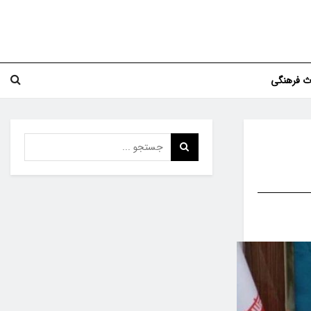
اث فرهنگی