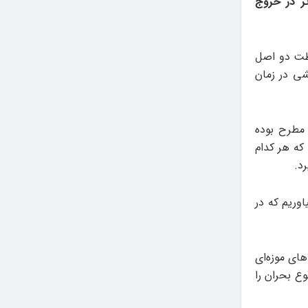
ثر در خروج
اظت دو اصل
شی در زمان
اخت) مطرح بوده
 که هر کدام
رد.
اوریم که در
ای موزه‌ای
وع بحران را