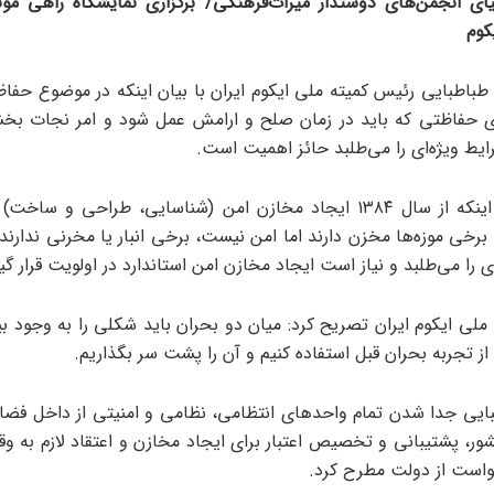
یای انجمن‌های دوستدار میراث‌فرهنگی/ برگزاری نمایشگاه راهی مو
کوم
باطبایی رئیس کمیته ملی ایکوم ایران با بیان اینکه در موضوع حف
ی حفاظتی که باید در زمان صلح و ارامش عمل شود و امر نجات بخ
ایط ویژه‌ای را می‌طلبد حائز اهمیت است.
وی با بیان اینکه از سال ۱۳۸۴ ایجاد مخازن امن (شناسایی، طراحی و س
برخی موزه‌ها مخزن دارند اما امن نیست، برخی انبار یا مخرنی ندارند
ی را می‌طلبد و نیاز است ایجاد مخازن امن استاندارد در اولویت قرار گی
ملی ایکوم ایران تصریح کرد: میان دو بحران باید شکلی را به وجود بی
ز تجربه بحران قبل استفاده کنیم و آن را پشت سر بگذاریم.
یی جدا شدن تمام واحدهای انتظامی، نظامی و امنیتی از داخل فضاه
ور، پشتیبانی و تخصیص اعتبار برای ایجاد مخازن و اعتقاد لازم به وق
خواست از دولت مطرح کرد.