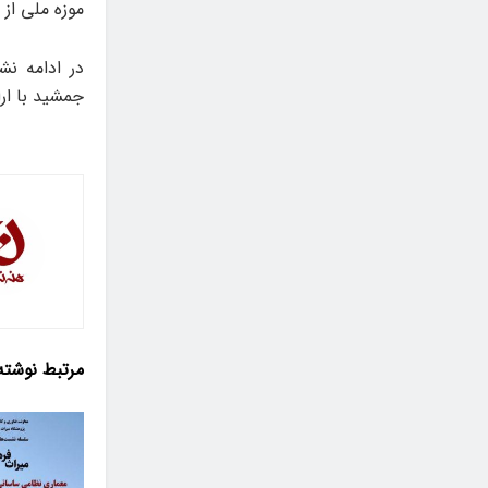
موزه ملی از
در ادامه ن
جمشید با ارا
مرتبط
نوشته