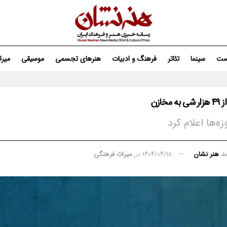
ست
سینما
تئاتر
فرهنگ و ادبیات
هنرهای تجسمی
موسیقی
میر
مخازن
ه‌ها اعلام کرد
هنر نشان
۱۴۰۴/۰۴/۱۸
میراث فرهنگی
ط
در