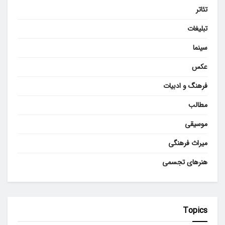
تئاتر
تبلیغات
سینما
عکس
فرهنگ و ادبیات
مطالب
موسیقی
میراث فرهنگی
هنرهای تجسمی
Topics