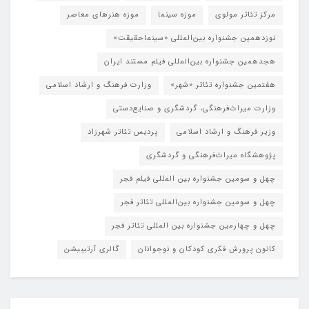
مرکز تئاتر مولوی
موزه سینما
موزه هنرهای معاصر
نوزدهمین جشنواره بین‌المللی «سینماحقیقت»
هجدهمین جشنواره بین‌المللی فیلم مستند ایران
هفتمین جشنواره تئاتر «شهر»
وزارت فرهنگ و ارشاد اسلامی
وزارت میراث‌فرهنگی، گردشگری و صنایع‌دستی
وزیر فرهنگ و ارشاد اسلامی
پردیس تئاتر شهرزاد
پژوهشگاه میراث‌فرهنگی و گردشگری
چهل و سومین جشنواره بین المللی فیلم فجر
چهل و سومین جشنواره بین‌المللی تئاتر فجر
چهل و چهارمین جشنواره بین المللی تئاتر فجر
کانون پرورش فکری کودکان و نوجوانان
گالری آرتیبیشن