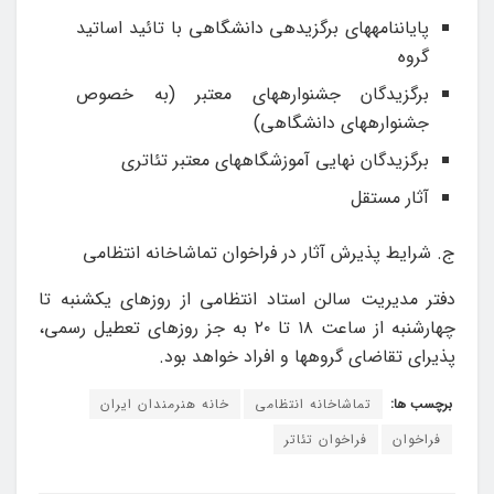
پایان­نامه­های برگزیده­ی دانشگاهی با تائید اساتید
گروه
برگزیدگان جشنواره­های معتبر (به خصوص
جشنواره­های دانشگاهی)
برگزیدگان نهایی آموزشگاه­های معتبر تئاتری
آثار مستقل
ج. شرایط پذیرش آثار در فراخوان تماشاخانه انتظامی
دفتر مدیریت سالن استاد انتظامی از روزهای یکشنبه تا
چهارشنبه از ساعت ۱۸ تا ۲۰ به جز روزهای تعطیل رسمی،
پذیرای تقاضای گروه­ها و افراد خواهد بود.
برچسب ها:
تماشاخانه انتظامی
خانه هنرمندان ایران
فراخوان
فراخوان تئاتر