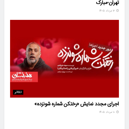
تهران-مبارک
۱۲ مرداد ۱۴۰۵
تئاتر
اجرای مجدد نمایش «رختکن شماره شونزده»
۱۰ مرداد ۱۴۰۵