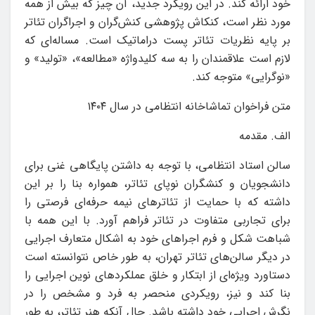
خود ارائه کند. در این رویکرد جدید، آن چیز که بیش از همه
مورد نظر است، کنکاش پژوهشی کنش‌گران و اجراگران تئاتر
بر پایه نظریات تئاتر پست دراماتیک است. مساله‌ای که
لازم است علاقمندان را به سه کلیدواژه «مطالعه»، «تولید» و
«نوگرایی» متوجه کند.
متن فراخوان تماشاخانه انتظامی در سال ۱۴۰۴
الف. مقدمه
سالن‌ استاد انتظامی، با توجه به داشتن پایگاهی غنی برای
دانشجویان و کنشگران نوپای تئاتر، همواره بنا را بر این
داشته که با حمایت از تئاترهای نیمه حرفه‌ای فرصتی را
برای تجاربی متفاوت در تئاتر فراهم آورد. با این همه با
شباهت شکل و فرم اجراهای خود به اشکال متعارف اجرایی
در دیگر سالن‌های تئاتر تهران، به طور خاص نتوانسته است
دستاورد ویژه‌ای از ابتکار و خلق عملکردهای نوین اجرایی را
بنا کند و نیز، رویکردی منحصر به فرد و مشخص را در
نگرش اجرایی خود داشته باشد. حال آنکه هنر تئاتر، به طور