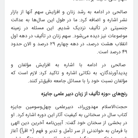
صالحی در ادامه به رشد زنان و افزایش سهم آنها از بازار
نشر اشاره و اضافه کرد: ما در طول این سال‌ها به عدالت
جنسیتی در تألیف نزدیک شدیم. این مسئله در زمینه
موضوعات نیز دیده می‌شود. سهم زنان در تألیف در دهه اول
انقلاب هشت درصد، در دهه چهارم ۲۹ درصد و الان حدود
۴۹ درصد است.
صالحی در ادامه با اشاره به افزایش مؤلفان و
پدیدآورندگان، به نکاتی اشاره و تاکید کرد: لازم است که
مؤلفان نسبت خود را با مسائل جامعه دقیق‌تر کنند.
رنج‌های
ح
وزه تألیف از زبان دبیر علمی جایزه
حجت‌الاسلام مهدوی‌راد، دبیرعلمی چهل‌وسومین جایزه
کتاب سال در سخنانی به کیفیت آثار این دوره اشاره کرد. او
در بخشی از سخنان خود گفت: آیین‌نامه آخرین دین الهی
با فرمان به خواندنی از سر تأمل و تدبر و فهم (= اقرأ) آغاز