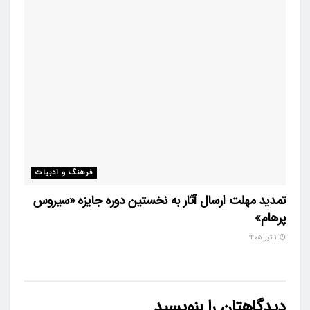
فرهنگ و ادبیات
تمدید مهلت ارسال آثار به نخستین دوره جایزه «سیروس
پرهام»
۱ تیر ۱۴۰۵
دیدگاهتان را بنویسید
نشانی ایمیل شما منتشر نخواهد شد.
بخش‌های موردنیاز