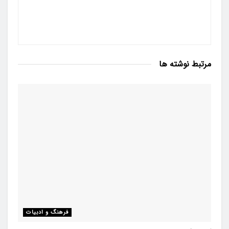
مرتبط
نوشته ها
فرهنگ و ادبیات
کتاب کتیبه‌های عیلامی خطی و متون میخی مرتبط
منتشر شد