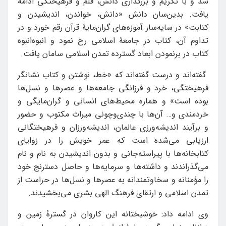
شد و با تکریم و بزرگداری دانش، قلم و فرهیختگی ادامه
یافت. بدین‌سان دانش «دانش، خواندن، اندیشیدن و
کتابت» در سایه‌سار آموزه‌های گران‌مایۀ قرآن رقم خورد و در
تداوم آن، کتاب در جامعۀ اسلامی رخ نمود و انبوه‌انبوه
کتاب در برنمودن ابعاد گسترده تمدن اسلامی سامان یافت.
گفته‌اند و درست گفته‌اند که «خط، نوشتن و کتاب نشانگر
فرهیختگی، خرد و فرزانگی جامعه‌ها و عصرها و نسل‌ها
بوده است» و هماره محیط‌های انسانی و گران‌مایگی و
خردمندی و… آن‌ها با چندی‌وچونی میراث مکتوب و حضور
و برآیند اندیشه‌ورزی عالمان، اندیشه‌ورزان و فرهیختگانی
ارزیابی می‌شده است که عمر خویش را در زوایای
کتابخانه‌ها با پیراسته‌جانی و بدون اندیشیدن به نام و نام
می‌گذراندند و داشته‌ها و سرمایه‌ها و حاصل دسترنج خود
را مؤمنانه و سخاوتمندانه به عصرها و نسل‌ها در حراست از
تمدن اسلامی و ارتقای فرهنگ الهی بشری می‌بخشیدند.
وی ادامه داد: خوشبختانه این کاروان در گسترۀ زمین و