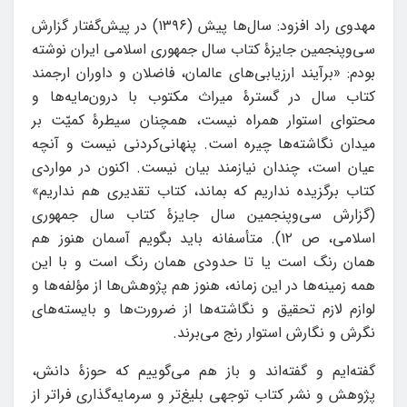
مهدوی راد افزود: سال‌ها پیش (۱۳۹۶) در پیش‌گفتار گزارش
سی‌وپنجمین جایزۀ کتاب سال جمهوری اسلامی ایران نوشته
بودم: «برآیند ارزیابی‌های عالمان، فاضلان و داوران ارجمند
کتاب سال در گسترۀ میراث مکتوب با درون‌مایه‌ها و
محتوای استوار همراه نیست، همچنان سیطرۀ کمیّت بر
میدان نگاشته‌ها چیره است. پنهانی‌کردنی نیست و آنچه
عیان است، چندان نیازمند بیان نیست. اکنون در مواردی
کتاب برگزیده نداریم که بماند، کتاب تقدیری هم نداریم»
(گزارش سی‌وپنجمین سال جایزۀ کتاب سال جمهوری
اسلامی، ص ۱۲). متأسفانه باید بگویم آسمان هنوز هم
همان رنگ است یا تا حدودی همان رنگ است و با این
همه زمینه‌ها در این زمانه، هنوز هم پژوهش‌ها از مؤلفه‌ها و
لوازم لازم تحقیق و نگاشته‌ها از ضرورت‌ها و بایسته‌های
نگرش و نگارش استوار رنج می‌برند.
گفته‌ایم و گفته‌اند و باز هم می‌گوییم که حوزۀ دانش،
پژوهش و نشر کتاب توجهی بلیغ‌تر و سرمایه‌گذاری فراتر از