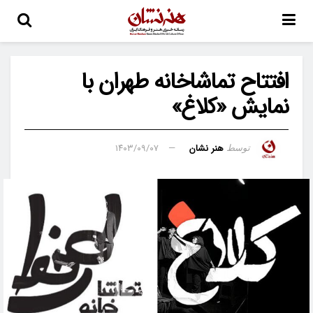
افتتاح تماشاخانه طهران با
نمایش «کلاغ»
هنر نشان
۱۴۰۳/۰۹/۰۷
توسط