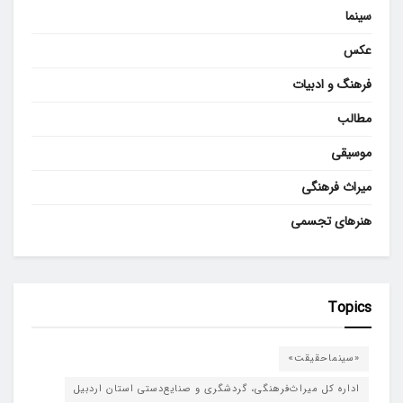
سینما
عکس
فرهنگ و ادبیات
مطالب
موسیقی
میراث فرهنگی
هنرهای تجسمی
Topics
«سینماحقیقت»
اداره کل میراث‌فرهنگی، گردشگری و صنایع‌دستی استان اردبیل