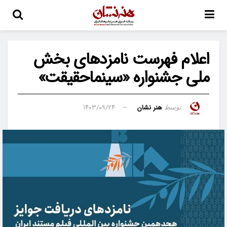
اعلام فهرست نامزدهای بخش
ملی جشنواره «سینماحقیقت»
هنر نشان
۱۴۰۳/۰۹/۲۴
توسط