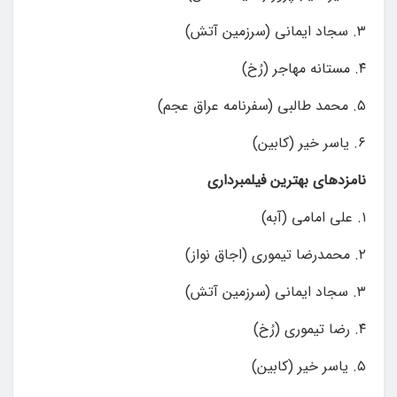
۳. سجاد ایمانی (سرزمین آتش)
۴. مستانه مهاجر (رُخ)
۵. محمد طالبی (سفرنامه عراق عجم)
۶. یاسر خیر (کابین)
نامزدهای بهترین فیلمبرداری
۱. علی امامی (آبه)
۲. محمدرضا تیموری (اجاق نواز)
۳. سجاد ایمانی (سرزمین آتش)
۴. رضا تیموری (رُخ)
۵. یاسر خیر (کابین)