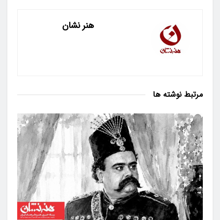
هنر نشان
مرتبط
نوشته ها