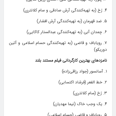
۴. رُخ (به تهیه‌کنندگی آرش صادقی و سام کلانتری)
۵. ضد قهرمان (به تهیه‌کنندگی آرش افشار)
۶. چمدان آبی (به تهیه‌کنندگی عبدالستار کاکایی)
۷. رویاباف و قاضی (به تهیه‌کنندگی حسام اسلامی و آتین
دوریکو)
نامزدهای بهترین کارگردانی فیلم مستند بلند
۱. آسانسور (جواد رزاقی‌زاده)
۲. خط القعر (فرشاد اکتسابی)
۳. رُخ (سام کلانتری)
۴. یک وجب خاک (نیما مهدیان)
۵. رویاباف و قاضی (حسام اسلامی)