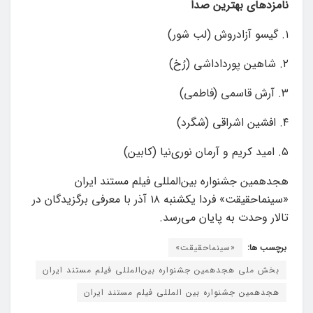
نامزدهای بهترین صدا
۱. گیسو آزادروش (لب شور)
۲. شاهین پورداداشی (رُخ)
۳. آرش قاسمی (فاطمی)
۴. افشین اشراقی (شگرد)
۵. امید کریم و آرمان نوری‌نیا (کابین)
هجدهمین جشنواره بین‌المللی فیلم مستند ایران
«سینماحقیقت» فردا یکشنبه ۱۸ آذر با معرفی برگزیدگان در
تالار وحدت به پایان می‌رسد.
برچسب ها:
«سینماحقیقت»
بخش ملی هجدهمین جشنواره بین‌المللی فیلم مستند ایران
هجدهمین جشنواره بین المللی فیلم مستند ایران