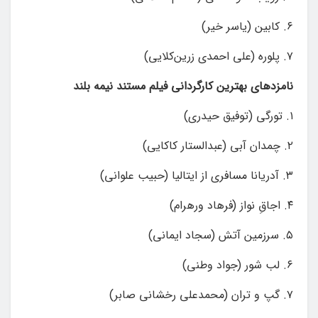
۶. کابین (یاسر خیر)
۷. پلوره (علی احمدی زرین‌کلایی)
نامزدهای بهترین کارگردانی فیلم مستند نیمه بلند
۱. تورگی (توفیق حیدری)
۲. چمدان آبی (عبدالستار کاکایی)
۳. آدریانا مسافری از ایتالیا (حبیب علوانی)
۴. اجاقِ نواز (فرهاد ورهرام)
۵. سرزمین آتش (سجاد ایمانی)
۶. لب شور (جواد وطنی)
۷. گپ و تران (محمدعلی رخشانی صابر)