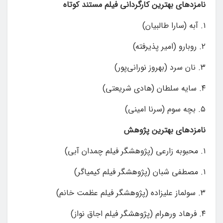
نامزدهای بهترین کارگردانی فیلم مستند کوتاه
۱. آبه (سارا طالبیان)
۲. روبارو (امیر پذیرفته)
۳. نان سرد (بهروز نورانی‌پور)
۴. سایه سلطان (هادی شریعتی)
۵. بچه سوم (سرنا امینی)
نامزدهای بهترین پژوهش
۱. محبوبه زارعی (پژوهشگر فیلم چمدان آبی)
۱. مصطفی شبان (پژوهشگر فیلم کیمیاگر)
۳. سولماز علیزاده (پژوهشگر فیلم عظمت خانم)
۴. فرهاد ورهرام (پژوهشگر فیلم اجاق نواز)