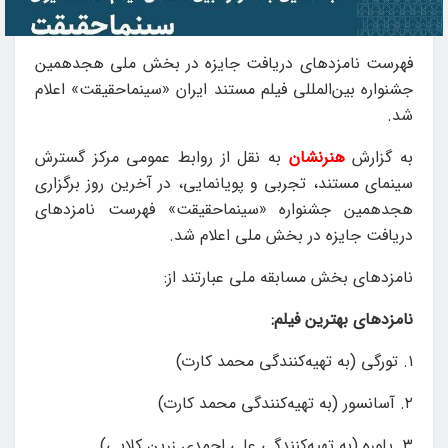
فهرست نامزدهای دریافت جایزه در بخش ملی هجدهمین
جشنواره بین‌المللی فیلم مستند ایران «سینماحقیقت» اعلام
شد.
به گزارش
هنرنشان
به نقل از روابط عمومی مرکز گسترش
سینمای مستند، تجربی و پویانمایی، در آخرین روز برگزاری
هجدهمین جشنواره «سینماحقیقت» فهرست نامزدهای
دریافت جایزه در بخش ملی اعلام شد.
نامزدهای بخش مسابقه ملی عبارتند از:
نامزدهای بهترین فیلم:
۱. تورگی (به تهیه‌کنندگی محمد کارت)
۲. آسانسور (به تهیه‌کنندگی محمد کارت)
۳. پلوره (به تهیه‌کنندگی علی احمدی زرین کلایی)