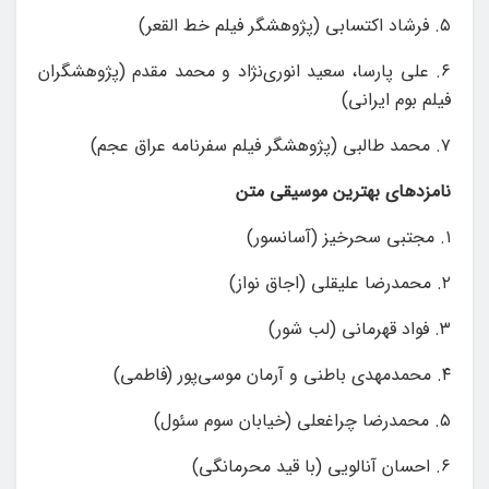
۵. فرشاد اکتسابی (پژوهشگر فیلم خط القعر)
۶. علی پارسا، سعید انوری‌نژاد و محمد مقدم (پژوهشگران
فیلم بوم ایرانی)
۷. محمد طالبی (پژوهشگر فیلم سفرنامه عراق عجم)
نامزدهای بهترین موسیقی متن
۱. مجتبی سحرخیز (آسانسور)
۲. محمدرضا علیقلی (اجاق نواز)
۳. فواد قهرمانی (لب شور)
۴. محمدمهدی باطنی و آرمان موسی‌پور (فاطمی)
۵. محمدرضا چراغعلی (خیابان سوم سئول)
۶. احسان آنالویی (با قید محرمانگی)