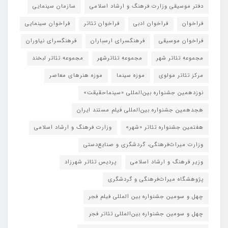
دفتر موسیقی وزارت فرهنگ و ارشاد اسلامی
سازمان سینمایی
فراخوان
فراخوان ادبی
فراخوان تئاتر
فراخوان سینمایی
فراخوان موسیقی
فرهنگسرای ارسباران
فرهنگسرای نیاوران
مجموعه تئاتر شهر
مجموعه تئاترشهر
مجموعه تئاتر لبخند
مرکز تئاتر مولوی
موزه سینما
موزه هنرهای معاصر
نوزدهمین جشنواره بین‌المللی «سینماحقیقت»
هجدهمین جشنواره بین‌المللی فیلم مستند ایران
هفتمین جشنواره تئاتر «شهر»
وزارت فرهنگ و ارشاد اسلامی
وزارت میراث‌فرهنگی، گردشگری و صنایع‌دستی
وزیر فرهنگ و ارشاد اسلامی
پردیس تئاتر شهرزاد
پژوهشگاه میراث‌فرهنگی و گردشگری
چهل و سومین جشنواره بین المللی فیلم فجر
چهل و سومین جشنواره بین‌المللی تئاتر فجر