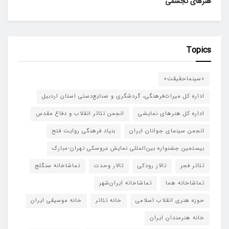
هنرهای تجسمی
Topics
«سینماحقیقت»
اداره کل میراث‌فرهنگی، گردشگری و صنایع‌دستی استان اردبیل
اداره کل هنرهای نمایشی
انجمن تئاتر انقلاب و دفاع مقدس
انجمن سینمای جوانان ایران
بنیاد فرهنگی روایت فتح
بیستمین جشنواره بین‌المللی نمایش عروسکی تهران-مبارک
تئاتر فجر
تالار رودکی
تالار وحدت
تماشاخانه سنگلج
تماشاخانه هما
تماشاخانه‌ ایران‌شهر
حوزه هنری انقلاب اسلامی
خانه تئاتر
خانه موسیقی ایران
خانه هنرمندان ایران