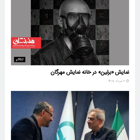
تئاتر
نمایش «برلین» در خانه نمایش مهرگان
۷ مرداد ۱۴۰۵