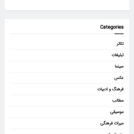
Categories
تئاتر
تبلیغات
سینما
عکس
فرهنگ و ادبیات
مطالب
موسیقی
میراث فرهنگی