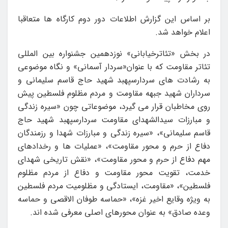
بر اساس این گزارش اطلاعات دور دوم کارگاه ها متعاقبا
اعلام خواهد شد.
در بخش «تئاترخیابانی» نوزدهمین جشنواره بین المللی
تئاتر مقاومت که با عنوان«سردار آسمانی» و نگاه موضوعی
به رشادت های سردارسپهبد شهید حاج قاسم سلیمانی و
سرداران شهید جبهه مقاومت و مردم مظلوم فلسطین پیش
روی مخاطبان قرار می گیرد، موضوعاتی چون «سیره زندگی
و مبارزات سیدالشهدای مقاومت سردارسپهبد شهید حاج
قاسم سلیمانی»، «سیره زندگی و مبارزات شهدا و رزمندگان
دفاع از حرم و محور مقاومت»، «عملیات ها و رخدادهای
مهم دفاع از حرم و محور مقاومت»، «نقش تاریخی شهدای
خدمت، تقویت محور مقاومت و دفاع از مردم مظلوم
فلسطین»، «مقاومت، ایستادگی و مظلومیت مردم فلسطین
به ویژه وقایع اخیر غزه»، «حماسه طوفان الاقصی و حماسه
وعده صادق» به عنوان محورهای اصلی معرفی شده اند.