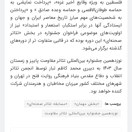
فلسطین به ویژه وقایع اخیر غزه»، «پرداخت نمایشی به
حماسه طوفان‌الاقصی و حماسه وعده صادق » و «پرداختن
به شخصیت‌های مهم مبارز تاریخ معاصر ایران و جهان و
ایستادگی آنها در برابر استکبار، استعمار و استبداد» نیز از
اولویت‌های موضوعی فراخوان جشنواره در بخش «تئاتر
صحنه‌ای» این دوره بوده که در قالبی متفاوت تر از دوره‌های
گذشته برگزار می‌شود.
نوزدهمین جشنواره بین‌المللی تئاتر مقاومت پاییز و زمستان
سال ۱۴۰۳ به دبیری محمد کاظم تبار توسط انجمن تئاتر
انقلاب و دفاع مقدس بنیاد فرهنگی روایت فتح در تهران و
شهرهای مختلف کشور میزبان مخاطبان و هنرمندان شرکت
کننده خواهد بود.
برچسب ها:
«بخش مهمان»
«مسابقه تئاتر صحنه‌ای»
نوزدهمین جشنواره بین‌المللی تئاتر مقاومت