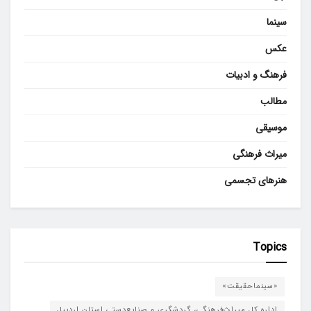
سینما
عکس
فرهنگ و ادبیات
مطالب
موسیقی
میراث فرهنگی
هنرهای تجسمی
Topics
«سینماحقیقت»
اداره کل میراث‌فرهنگی، گردشگری و صنایع‌دستی استان اردبیل