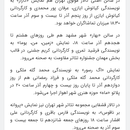
در سالن اصلی تالار مولوی تهران هم نمایش «گاراژ» به
نویسندگی کیانوش ایازی، عرفان پور محمدی و کارگردانی
کیانوش ایازی از روز پنجم آذر تا بیست و سوم آذر ساعت
۱۸:۳۰ میزبان تماشاگران خواهد بود.
در سالن «بهار» شهر مشهد هم طی روزهای هشتم تا
هجدهم آذر ساعت ۱۸، نمایش «زمین، من، یوما» به
نویسندگی فرشید تمری و کارگردانی کریم جشنی در قالب
بخش مهمان جشنواره تئاتر مقاومت به صحنه می‌رود.
نمایش «اگ رسور» به نویسندگی محمد گله ملکی و
کارگردانی محمد گله ملکی و فرزاد رمضانی هم از روز
دوازدهم آذر تا پایان روز بیست و چهارم آذر ساعت ۲۰ در
پلاتو «ماه» حوزه هنری شهر اهواز اجرا می‌شود.
در تالار قشقایی مجموعه تئاتر شهر تهران نیز نمایش «پروانه
بر ناقوس»، به نویسندگی فارس باقری و کارگردانی علی
افشار ساعت ۱۸ روزهای جمعه شانزدهم تا جمعه بیست و
سوم آذر به صحنه می‌رود.