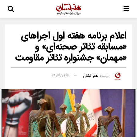
اعلام برنامه هفته اول اجراهای
«مسابقه تئاتر صحنه‌ای» و
«مهمان» جشنواره تئاتر مقاومت
هنر نشان
۱۴۰۳/۰۹/۱۱
توسط