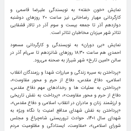
نمایش «خون خفته» به نویسندگی علیرضا قاسمی و
کارگردانی مهیار رضاخانی نیز ساعت ۲۰ روزهای دوشنبه
دوازدهم آذر تا جمعه بیست و سوم آذر در تالار قشقایی
تئاتر شهر میزبان مخاطبان تئاتر است.
نمایش «بی دوران» به نویسندگی و کارگردانی مسعود
احمدی هم ساعت ۱۸:۳۰ روزهای شانزدهم تا سی‌ام آذر در
سالن «امین تارخ» شهر شیراز به صحنه می‌رود.
«پرداختن به سیره زندگی و مبارزات شهدا و رزمندگان انقلاب
اسلامی، دفاع مقدس، دفاع از حرم و محور مقاومت»،
«پرداختن به عملیات ها و رخدادهای مهم دفاع مقدس،
دفاع از حرم و محور مقاومت»، «پرداخت به نقش تاریخی
و ارزشمند زنان و مادران در انقلاب اسلامی و دفاع مقدس»،
«پرداختن به نقش شهدای مدافع امنیت با نگاه ویژه به
شهدای سال ۱۴۰۱، حوادث تروریستی شاه‌چراغ و مجلس
شورای اسلامی»، «مقاومت، ایستادگی و مظلومیت مردم