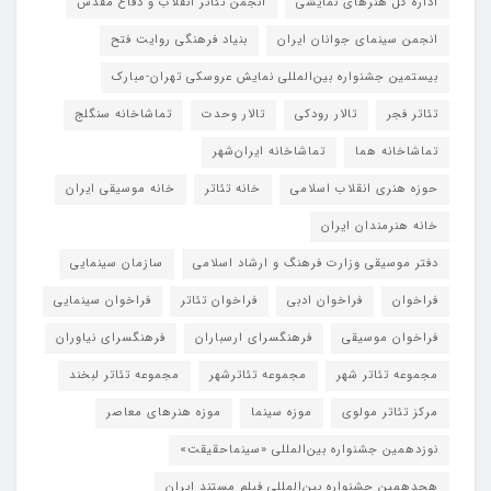
اداره کل هنرهای نمایشی
انجمن تئاتر انقلاب و دفاع مقدس
انجمن سینمای جوانان ایران
بنیاد فرهنگی روایت فتح
بیستمین جشنواره بین‌المللی نمایش عروسکی تهران-مبارک
تئاتر فجر
تالار رودکی
تالار وحدت
تماشاخانه سنگلج
تماشاخانه هما
تماشاخانه‌ ایران‌شهر
حوزه هنری انقلاب اسلامی
خانه تئاتر
خانه موسیقی ایران
خانه هنرمندان ایران
دفتر موسیقی وزارت فرهنگ و ارشاد اسلامی
سازمان سینمایی
فراخوان
فراخوان ادبی
فراخوان تئاتر
فراخوان سینمایی
فراخوان موسیقی
فرهنگسرای ارسباران
فرهنگسرای نیاوران
مجموعه تئاتر شهر
مجموعه تئاترشهر
مجموعه تئاتر لبخند
مرکز تئاتر مولوی
موزه سینما
موزه هنرهای معاصر
نوزدهمین جشنواره بین‌المللی «سینماحقیقت»
هجدهمین جشنواره بین‌المللی فیلم مستند ایران