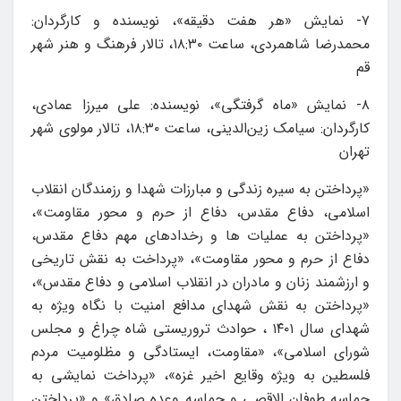
۷- نمایش «هر هفت دقیقه»، نویسنده و کارگردان:
محمدرضا شاهمردی، ساعت ۱۸:۳۰، تالار فرهنگ و هنر شهر
قم
۸- نمایش «ماه گرفتگی»، نویسنده: علی میرزا عمادی،
کارگردان: سیامک زین‌الدینی، ساعت ۱۸:۳۰، تالار مولوی شهر
تهران
«پرداختن به سیره زندگی و مبارزات شهدا و رزمندگان انقلاب
اسلامی، دفاع مقدس، دفاع از حرم و محور مقاومت»،
«پرداختن به عملیات ها و رخدادهای مهم دفاع مقدس،
دفاع از حرم و محور مقاومت»، «پرداخت به نقش تاریخی
و ارزشمند زنان و مادران در انقلاب اسلامی و دفاع مقدس»،
«پرداختن به نقش شهدای مدافع امنیت با نگاه ویژه به
شهدای سال ۱۴۰۱ ، حوادث تروریستی شاه چراغ و مجلس
شورای اسلامی»، «مقاومت، ایستادگی و مظلومیت مردم
فلسطین به ویژه وقایع اخیر غزه»، «پرداخت نمایشی به
حماسه طوفان الاقصی و حماسه وعده صادق» و «پرداختن