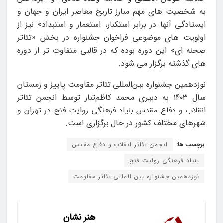
به شخصیت های مهم مبارز تاریخ معاصر ایران و جهان و
ایستادگی آنها در برابر استکبار، استعمار و استبداد» نیز از
اولویت های موضوعی فراخوان جشنواره در بخش «تئاتر
صحنه ای» این دوره بوده که در قالبی متفاوت تر از دوره
های گذشته برگزار می شود.
نوزدهمین جشنواره بین‌المللی تئاتر مقاومت پاییز و زمستان
سال ۱۴۰۳ به دبیری محمد کاظم‌تبار توسط انجمن تئاتر
انقلاب و دفاع مقدس بنیاد فرهنگی روایت فتح در تهران و
شهرهای مختلف کشور در حال برگزاری است.
برچسب ها:
انجمن تئاتر انقلاب و دفاع مقدس
بنیاد فرهنگی روایت فتح
نوزدهمین جشنواره بین المللی تئاتر مقاومت
هنر نشان