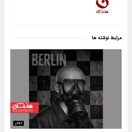
مرتبط
نوشته ها
تئاتر