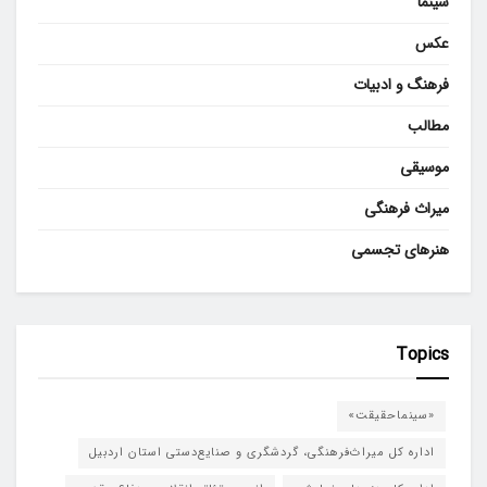
سینما
عکس
فرهنگ و ادبیات
مطالب
موسیقی
میراث فرهنگی
هنرهای تجسمی
Topics
«سینماحقیقت»
اداره کل میراث‌فرهنگی، گردشگری و صنایع‌دستی استان اردبیل