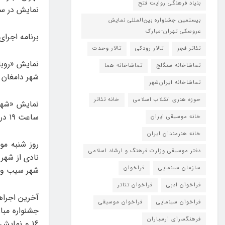
بنیاد فرهنگی روایت فتح
نمایش در ساعت‌های ۱۶ و ۱۹ 
بیستمین جشنواره بین‌المللی نمایش
عروسکی تهران-مبارک
برنامه اجرا
تئاتر فجر
تالار رودکی
تالار وحدت
نمایش «روباه
تماشاخانه سنگلج
تماشاخانه هما
شهر دامغان روز جمعه، ۳۰ آذر ساعت ۱۶ در کا
تماشاخانه‌ ایران‌شهر
حوزه هنری انقلاب اسلامی
خانه تئاتر
ساعت ۱۹ در کارگاه نمایش تئاتر شهر اجرا خواهد داشت.
خانه موسیقی ایران
خانه هنرمندان ایران
دفتر موسیقی وزارت فرهنگ و ارشاد اسلامی
سازمان سینمایی
فراخوان
شهر سیب و سوران ساعت ۱۹ در کا
فراخوان ادبی
فراخوان تئاتر
فراخوان سینمایی
فراخوان موسیقی
جشنواره مبا
فرهنگسرای ارسباران