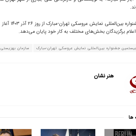
د.
بیستمین جشنواره بین‌المللی 
یستمین جشنواره بین‌المللی نمایش عروسکی تهران-مبارک
سازمان بهزیستی 
هنر نشان
 ها