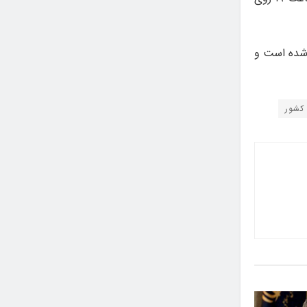
نمایش عروسکی تهران-مبارک از روز ۲۶ آذر ۱۴۰۳ آغاز شده است و
کشور