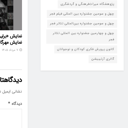
پژوهشگاه میراث‌فرهنگی و گردشگری
چهل و سومین جشنواره بین المللی فیلم فجر
چهل و سومین جشنواره بین‌المللی تئاتر فجر
چهل و چهارمین جشنواره بین المللی تئاتر
نمایش «برلین
فجر
نمایش مهرگا
کانون پرورش فکری کودکان و نوجوانان
۷ مرداد ۱۴۰۵
گالری آرتیبیشن
دیدگاهتان
نشانی ایمیل ش
دیدگاه
*