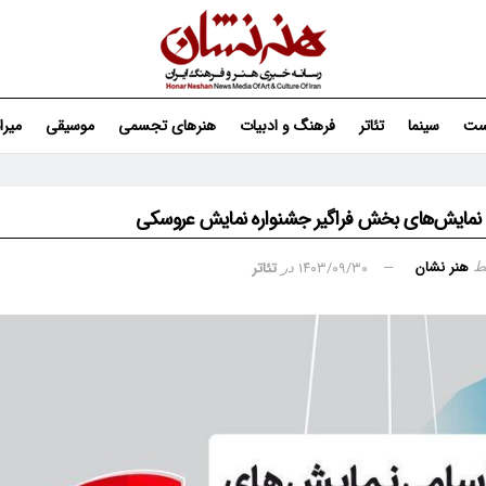
ست
سینما
تئاتر
فرهنگ و ادبیات
هنرهای تجسمی
موسیقی
میر
 نمایش‌های بخش فراگیر جشنواره نمایش عروسکی
هنر نشان
۱۴۰۳/۰۹/۳۰
تئاتر
ط
در