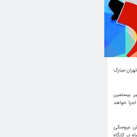
هران-مبارک
یر بیستمین
اجرا خواهد
ایش عروسکی
مان بهزیستی کشور اجرا می‌شوند، از روز ۳۰ آذر ماه در کارگاه