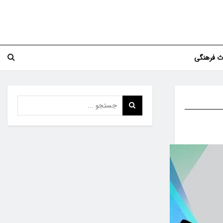
اث فرهنگی