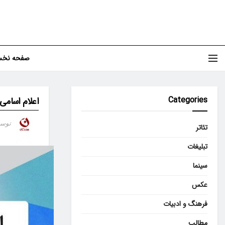
صفحه نخ
Categories
اعلام اسامی
توس
تئاتر
تبلیغات
سینما
عکس
فرهنگ و ادبیات
مطالب