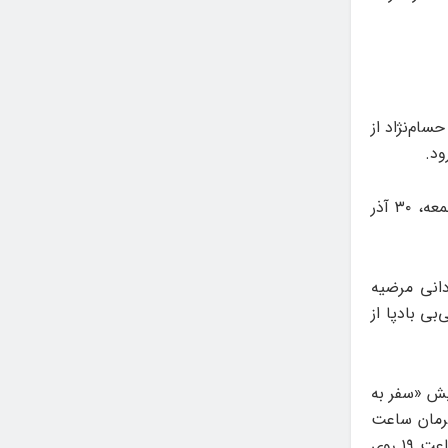
سام‌نژاد از
نمایش «شهر شلوغ» به نویسندگی و کارگردانی صباح سلطانی از شهر قروه روز جمعه، ۳۰ آذر
گردانی مرضیه
ربی‌بی بادپا از
ط به نمایش «سفر به
کرمان ساعت
۱۶ و نمایش «باز هم مبارک» به نویسندگی و کارگردانی علی جباری از شهر تهران ساعت ۱۹ روی